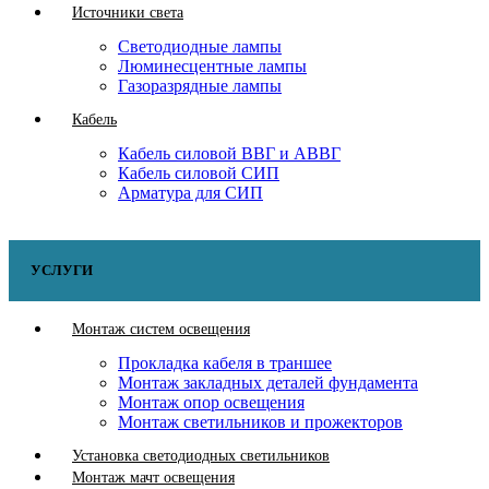
Источники света
Светодиодные лампы
Люминесцентные лампы
Газоразрядные лампы
Кабель
Кабель силовой ВВГ и АВВГ
Кабель силовой СИП
Арматура для СИП
УСЛУГИ
Монтаж систем освещения
Прокладка кабеля в траншее
Монтаж закладных деталей фундамента
Монтаж опор освещения
Монтаж светильников и прожекторов
Установка светодиодных светильников
Монтаж мачт освещения