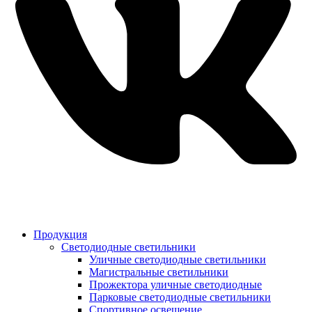
Продукция
Светодиодные светильники
Уличные светодиодные светильники
Магистральные светильники
Прожектора уличные светодиодные
Парковые светодиодные светильники
Спортивное освещение