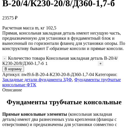
В-20/4/К230-20/8/Д360-1,7-б
23575
₽
Расчетная масса m, кг 102,5
Прямая, консольная закладная деталь имеют несущую часть,
предназначенную для установки в фундаментный блок и
вынесенный по горизонтали фланец для установки опоры. По
конструктиву бывают Г-образные консоли и прямые консоли.
Количество товара Консольная закладная деталь В-20/4/
К230-20/8/Д360-1,7-б
В корзину
Артикул:
nwl9.6-В-20-4-К230-20-8-Д360-1,7-04
Категории:
Закладные детали фундамента ЗДФ
,
Фундаменты трубчатые
консольные ФТК
Описание
Фундаменты трубчатые консольные
Прямые консольные элементы
(консольная закладная
деталь) имеют два разнесенных узла крепления (фланцы с
отверстиями) и предназначены для установки совместно с