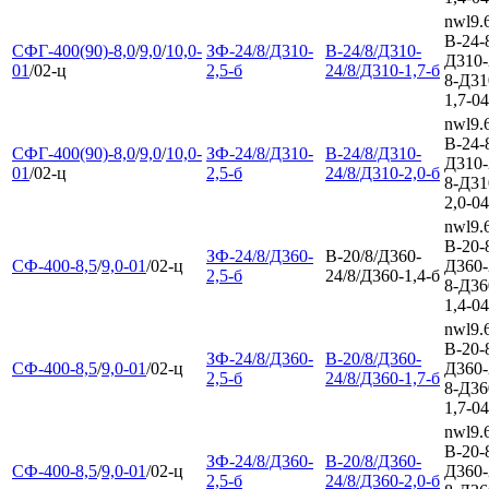
nwl9.
В-24-
СФГ-400(90)-8,0
/
9,0
/
10,0-
ЗФ-24/8/Д310-
В-24/8/Д310-
Д310-
01
/02-ц
2,5-б
24/8/Д310-1,7-б
8-Д31
1,7-04
nwl9.
В-24-
СФГ-400(90)-8,0
/
9,0
/
10,0-
ЗФ-24/8/Д310-
В-24/8/Д310-
Д310-
01
/02-ц
2,5-б
24/8/Д310-2,0-б
8-Д31
2,0-04
nwl9.
В-20-
ЗФ-24/8/Д360-
В-20/8/Д360-
СФ-400-8,5
/
9,0-01
/02-ц
Д360-
2,5-б
24/8/Д360-1,4-б
8-Д36
1,4-04
nwl9.
В-20-
ЗФ-24/8/Д360-
В-20/8/Д360-
СФ-400-8,5
/
9,0-01
/02-ц
Д360-
2,5-б
24/8/Д360-1,7-б
8-Д36
1,7-04
nwl9.
В-20-
ЗФ-24/8/Д360-
В-20/8/Д360-
СФ-400-8,5
/
9,0-01
/02-ц
Д360-
2,5-б
24/8/Д360-2,0-б