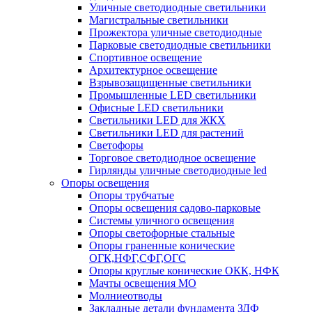
Уличные светодиодные светильники
Магистральные светильники
Прожектора уличные светодиодные
Парковые светодиодные светильники
Спортивное освещение
Архитектурное освещение
Взрывозащищенные светильники
Промышленные LED светильники
Офисные LED светильники
Cветильники LED для ЖКХ
Светильники LED для растений
Светофоры
Торговое светодиодное освещение
Гирлянды уличные светодиодные led
Опоры освещения
Опоры трубчатые
Опоры освещения садово-парковые
Системы уличного освещения
Опоры светофорные стальные
Опоры граненные конические
ОГК,НФГ,СФГ,ОГС
Опоры круглые конические ОКК, НФК
Мачты освещения МО
Молниеотводы
Закладные детали фундамента ЗДФ