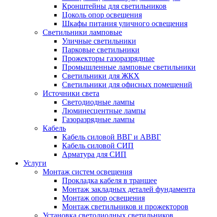
Кронштейны для светильников
Цоколь опор освещения
Шкафы питания уличного освещения
Светильники ламповые
Уличные светильники
Парковые светильники
Прожекторы газоразрядные
Промышленные ламповые светильники
Светильники для ЖКХ
Светильники для офисных помещений
Источники света
Светодиодные лампы
Люминесцентные лампы
Газоразрядные лампы
Кабель
Кабель силовой ВВГ и АВВГ
Кабель силовой СИП
Арматура для СИП
Услуги
Монтаж систем освещения
Прокладка кабеля в траншее
Монтаж закладных деталей фундамента
Монтаж опор освещения
Монтаж светильников и прожекторов
Установка светодиодных светильников