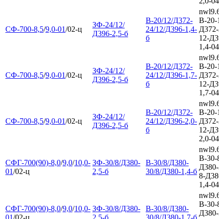
2,0-04
nwl9.
В-20/12/Д372-
В-20-
ЗФ-24/12/
СФ-700-8,5
/
9,0-01
/02-ц
24/12/Д396-1,4-
Д372-
Д396-2,5-б
б
12-Д3
1,4-04
nwl9.
В-20/12/Д372-
В-20-
ЗФ-24/12/
СФ-700-8,5
/
9,0-01
/02-ц
24/12/Д396-1,7-
Д372-
Д396-2,5-б
б
12-Д3
1,7-04
nwl9.
В-20/12/Д372-
В-20-
ЗФ-24/12/
СФ-700-8,5
/
9,0-01
/02-ц
24/12/Д396-2,0-
Д372-
Д396-2,5-б
б
12-Д3
2,0-04
nwl9.
В-30-
СФГ-700(90)-8,0
/
9,0
/
10,0-
ЗФ-30/8/Д380-
В-30/8/Д380-
Д380-
01
/02-ц
2,5-б
30/8/Д380-1,4-б
8-Д38
1,4-04
nwl9.
В-30-
СФГ-700(90)-8,0
/
9,0
/
10,0-
ЗФ-30/8/Д380-
В-30/8/Д380-
Д380-
01
/02-ц
2,5-б
30/8/Д380-1,7-б