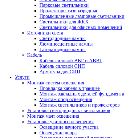
Парковые светильники
Прожекторы газоразрядные
Промышленные ламповые светильники
Светильники для ЖКХ
Светильники для офисных помещений
Источники света
Светодиодные лампы
Люминесцентные лампы
Газоразрядные лампы
Кабель
Кабель силовой ВВГ и АВВГ
Кабель силовой СИП
Арматура для СИП
Услуги
Монтаж систем освещения
Прокладка кабеля в траншее
Монтаж закладных деталей фундамента
Монтаж опор освещения
Монтаж светильников и прожекторов
Установка светодиодных светильников
Монтаж мачт освещения
Установка уличного освещения
Освещение дачного участка
Освещение двора