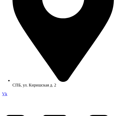
СПБ, ул. Киришская д. 2
Vk