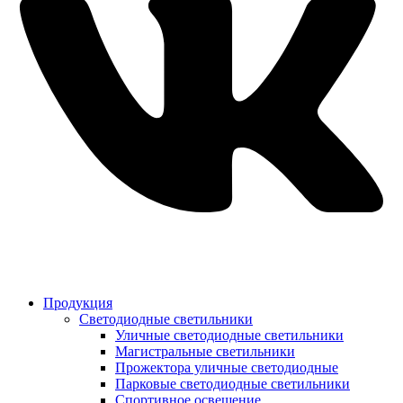
Продукция
Светодиодные светильники
Уличные светодиодные светильники
Магистральные светильники
Прожектора уличные светодиодные
Парковые светодиодные светильники
Спортивное освещение