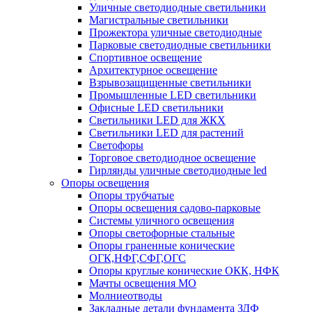
Уличные светодиодные светильники
Магистральные светильники
Прожектора уличные светодиодные
Парковые светодиодные светильники
Спортивное освещение
Архитектурное освещение
Взрывозащищенные светильники
Промышленные LED светильники
Офисные LED светильники
Cветильники LED для ЖКХ
Светильники LED для растений
Светофоры
Торговое светодиодное освещение
Гирлянды уличные светодиодные led
Опоры освещения
Опоры трубчатые
Опоры освещения садово-парковые
Системы уличного освещения
Опоры светофорные стальные
Опоры граненные конические
ОГК,НФГ,СФГ,ОГС
Опоры круглые конические ОКК, НФК
Мачты освещения МО
Молниеотводы
Закладные детали фундамента ЗДФ