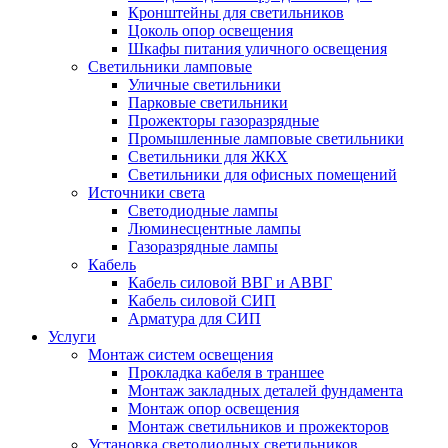
Кронштейны для светильников
Цоколь опор освещения
Шкафы питания уличного освещения
Светильники ламповые
Уличные светильники
Парковые светильники
Прожекторы газоразрядные
Промышленные ламповые светильники
Светильники для ЖКХ
Светильники для офисных помещений
Источники света
Светодиодные лампы
Люминесцентные лампы
Газоразрядные лампы
Кабель
Кабель силовой ВВГ и АВВГ
Кабель силовой СИП
Арматура для СИП
Услуги
Монтаж систем освещения
Прокладка кабеля в траншее
Монтаж закладных деталей фундамента
Монтаж опор освещения
Монтаж светильников и прожекторов
Установка светодиодных светильников