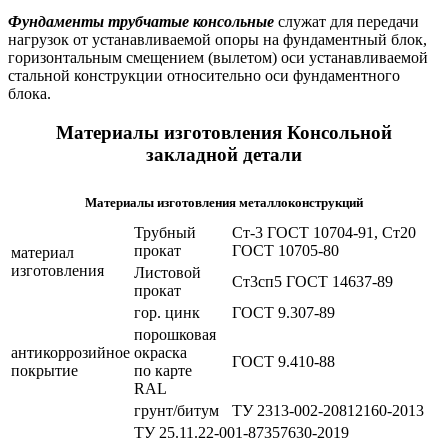
Фундаменты трубчатые консольные
служат для передачи
нагрузок от устанавливаемой опоры на фундаментный блок,
горизонтальным смещением (вылетом) оси устанавливаемой
стальной конструкции относительно оси фундаментного
блока.
Материалы изготовления Консольной
закладной детали
Материалы изготовления металлоконструкций
Трубный
Ст-3 ГОСТ 10704-91, Ст20
прокат
ГОСТ 10705-80
материал
изготовления
Листовой
Ст3сп5 ГОСТ 14637-89
прокат
гор. цинк
ГОСТ 9.307-89
порошковая
антикоррозийное
окраска
ГОСТ 9.410-88
покрытие
по карте
RAL
грунт/битум
ТУ 2313-002-20812160-2013
ТУ 25.11.22-001-87357630-2019