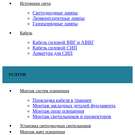
Источники света
Светодиодные лампы
Люминесцентные лампы
Газоразрядные лампы
Кабель
Кабель силовой ВВГ и АВВГ
Кабель силовой СИП
Арматура для СИП
УСЛУГИ
Монтаж систем освещения
Прокладка кабеля в траншее
Монтаж закладных деталей фундамента
Монтаж опор освещения
Монтаж светильников и прожекторов
Установка светодиодных светильников
Монтаж мачт освещения