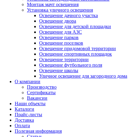
Монтаж мачт освещения
Установка уличного освещения
Освещение дачного участка
Освещение двора
Освещение для детской площадки
Освещение для АЗС
Освещение парков
Освещение поселков
Освещение придомовой территории
Освещение спортивных площадок
Освещение территории
Освещение футбольного поля
Освещение школы
Уличное освещение для загородного дома
О компании
Производство
Сертификаты
Вакансии
Наши объекты
Каталоги
Прайс-листы
Доставка
Оплата
Полезная информация
Статьи