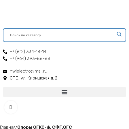
+7 (812) 334-18-14
+7 (964) 393-88-88
nwlelectro@mail.ru
СПБ, ул. Киришская д. 2
Click to enlarge
Главная
Опоры ОГКС-ф, СФГ,ОГС