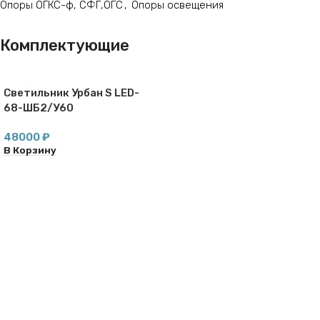
Опоры ОГКС-ф, СФГ,ОГС
,
Опоры освещения
Комплектующие
Светильник Урбан S LED-
68-ШБ2/У60
48000
₽
В Корзину