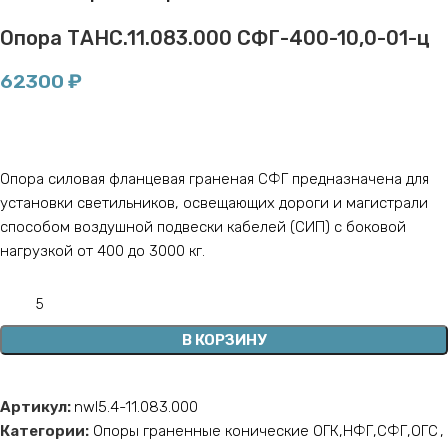
Опора ТАНС.11.083.000 СФГ-400-10,0-01-ц
62300
₽
Опора силовая фланцевая граненая СФГ предназначена для
установки светильников, освещающих дороги и магистрали
способом воздушной подвески кабелей (СИП) с боковой
нагрузкой от 400 до 3000 кг.
В КОРЗИНУ
Артикул:
nwl5.4-11.083.000
Категории:
Опоры граненные конические ОГК,НФГ,СФГ,ОГС
,