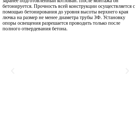
заранее подготовленный котлован. После монтажа он
бетонируется. Прочность всей конструкции осуществляется с
помощью бетонирования до уровня высоты верхнего края
лючка на размер не менее диаметра трубы ЗФ. Установку
опоры освещения разрешается проводить только после
полного отвердевания бетона.