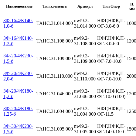
H,
Наименование
Тип элемента
Артикул
Тип Опор
мм
ЗФ-16/4/К140-
nwl9.2-
НФГ,НФК,П-
ТАНС.31.014.000
100
1,0-б
31.014.000
ФГ-3.0-6.0
ЗФ-16/4/К140-
nwl9.2-
НФГ,НФК,П-
ТАНС.31.108.000
120
1,2-б
31.108.000
ФГ-3.0-6.0
ЗФ-20/4/К230-
nwl9.2-
НФГ,НФК,П-
ТАНС.31.109.000
150
1,5-б
31.109.000
ФГ-7.0-10.0
ЗФ-20/4/К230-
nwl9.2-
НФГ,НФК,П-
ТАНС.31.110.000
200
2,0-б
31.110.000
ФГ-7.0-10.0
ЗФ-20/4/К180-
nwl9.2-
НФГ,НФК,П-
ТАНС.31.046.000
120
1,2-б
31.046.000
ФГ-10.0 (100)
ЗФ-20/4/К180-
nwl9.2-
НФГ,НФК,П-
ТАНС.31.004.000
125
1,25-б
31.004.000
ФГ-11.5
ЗФ-30/4/К230-
nwl9.2-
НФГ,НФК,П-
ТАНС.31.005.000
150
1,5-б
31.005.000
ФГ-14.0-16.0