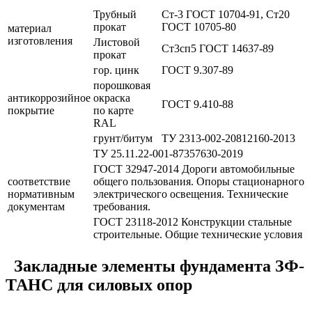
Трубный
Ст-3 ГОСТ 10704-91, Ст20
прокат
ГОСТ 10705-80
материал
изготовления
Листовой
Ст3сп5 ГОСТ 14637-89
прокат
гор. цинк
ГОСТ 9.307-89
порошковая
антикоррозийное
окраска
ГОСТ 9.410-88
покрытие
по карте
RAL
грунт/битум
ТУ 2313-002-20812160-2013
ТУ 25.11.22-001-87357630-2019
ГОСТ 32947-2014 Дороги автомобильные
соответствие
общего пользования. Опоры стационарного
нормативным
электрического освещения. Технические
документам
требования.
ГОСТ 23118-2012 Конструкции стальные
строительные. Общие технические условия
Закладные элементы фундамента ЗФ-
ТАНС для силовых опор