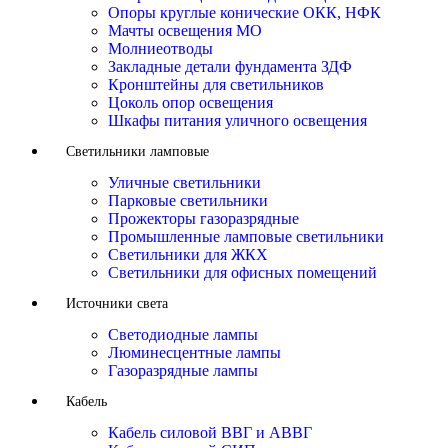
Опоры круглые конические ОКК, НФК
Мачты освещения МО
Молниеотводы
Закладные детали фундамента ЗДФ
Кронштейны для светильников
Цоколь опор освещения
Шкафы питания уличного освещения
Светильники ламповые
Уличные светильники
Парковые светильники
Прожекторы газоразрядные
Промышленные ламповые светильники
Светильники для ЖКХ
Светильники для офисных помещений
Источники света
Светодиодные лампы
Люминесцентные лампы
Газоразрядные лампы
Кабель
Кабель силовой ВВГ и АВВГ