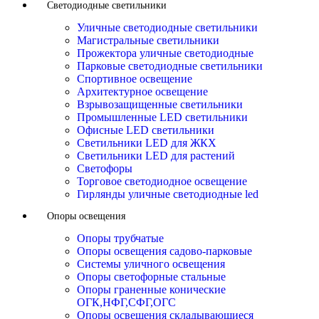
Светодиодные светильники
Уличные светодиодные светильники
Магистральные светильники
Прожектора уличные светодиодные
Парковые светодиодные светильники
Спортивное освещение
Архитектурное освещение
Взрывозащищенные светильники
Промышленные LED светильники
Офисные LED светильники
Cветильники LED для ЖКХ
Светильники LED для растений
Светофоры
Торговое светодиодное освещение
Гирлянды уличные светодиодные led
Опоры освещения
Опоры трубчатые
Опоры освещения садово-парковые
Системы уличного освещения
Опоры светофорные стальные
Опоры граненные конические
ОГК,НФГ,СФГ,ОГС
Опоры освещения складывающиеся