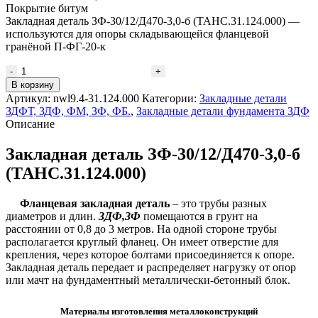
Покрытие битум
Закладная деталь ЗФ-30/12/Д470-3,0-б (ТАНС.31.124.000) —
используются для опоры складывающейся фланцевой
гранёной П-ФГ-20-к
В корзину
Артикул:
nwl9.4-31.124.000
Категории:
Закладные детали
ЗДФТ, ЗДФ, ФМ, ЗФ, ФБ.
,
Закладные детали фундамента ЗДФ
Описание
Закладная деталь ЗФ-30/12/Д470-3,0-б
(ТАНС.31.124.000)
Фланцевая закладная деталь
– это трубы разных
диаметров и длин.
ЗДФ,ЗФ
помещаются в грунт на
расстоянии от 0,8 до 3 метров. На одной стороне трубы
располагается круглый фланец. Он имеет отверстие для
крепления, через которое болтами присоединяется к опоре.
Закладная деталь передает и распределяет нагрузку от опор
или мачт на фундаментный металлически-бетонный блок.
Материалы изготовления металлоконструкций