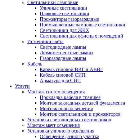
Светильники ламповые
Уличные светильники
Парковые светильники
Прожекторы газоразрядные
Промышленные ламповые светильники
Светильники для ЖКХ
Светильники для офисных помещений
Источники света
Светодиодные лампы
Люминесцентные лампы
Газоразрядные лампы
Кабель
Кабель силовой ВВГ и АВВГ
Кабель силовой СИП
Арматура для СИП
Услуги
Монтаж систем освещения
Прокладка кабеля в траншее
Монтаж закладных деталей фундамента
Монтаж опор освещения
Монтаж светильников и прожекторов
Установка светодиодных светильников
Монтаж мачт освещения
Установка уличного освещения
Освещение дачного участка