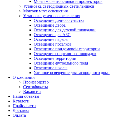
Монтаж светильников и прожекторов
Установка светодиодных светильников
Монтаж мачт освещения
Установка уличного освещения
Освещение дачного участка
Освещение двора
Освещение для детской площадки
Освещение для АЗС
Освещение парков
Освещение поселков
Освещение придомовой территории
Освещение спортивных площадок
Освещение территории
Освещение футбольного поля
Освещение школы
Уличное освещение для загородного дома
О компании
Производство
Сертификаты
Вакансии
Наши объекты
Каталоги
Прайс-листы
Доставка
Оплата