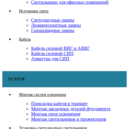
Светильники для офисных помещений
Источники света
Светодиодные лампы
Люминесцентные лампы
Газоразрядные лампы
Кабель
Кабель силовой ВВГ и АВВГ
Кабель силовой СИП
Арматура для СИП
УСЛУГИ
Монтаж систем освещения
Прокладка кабеля в траншее
Монтаж закладных деталей фундамента
Монтаж опор освещения
Монтаж светильников и прожекторов
Установка светодиодных светильников