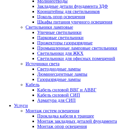
Молниеотводы
Закладные детали фундамента ЗДФ
Кронштейны для светильников
Цоколь опор освещения
Шкафы питания уличного освещения
Светильники ламповые
Уличные светильники
Парковые светильники
Прожекторы газоразрядные
Промышленные ламповые светильники
Светильники для ЖКХ
Светильники для офисных помещений
Источники света
Светодиодные лампы
Люминесцентные лампы
Газоразрядные лампы
Кабель
Кабель силовой ВВГ и АВВГ
Кабель силовой СИП
Арматура для СИП
Услуги
Монтаж систем освещения
Прокладка кабеля в траншее
Монтаж закладных деталей фундамента
Монтаж опор освещения