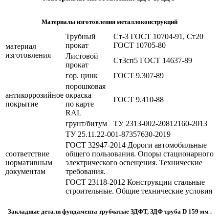
Материалы изготовления металлоконструкций
Трубный
Ст-3 ГОСТ 10704-91, Ст20
прокат
ГОСТ 10705-80
материал
изготовления
Листовой
Ст3сп5 ГОСТ 14637-89
прокат
гор. цинк
ГОСТ 9.307-89
порошковая
антикоррозийное
окраска
ГОСТ 9.410-88
покрытие
по карте
RAL
грунт/битум
ТУ 2313-002-20812160-2013
ТУ 25.11.22-001-87357630-2019
ГОСТ 32947-2014 Дороги автомобильные
соответствие
общего пользования. Опоры стационарного
нормативным
электрического освещения. Технические
документам
требования.
ГОСТ 23118-2012 Конструкции стальные
строительные. Общие технические условия
Закладные детали фундамента трубчатые ЗДФТ, ЗДФ труба D 159 мм .