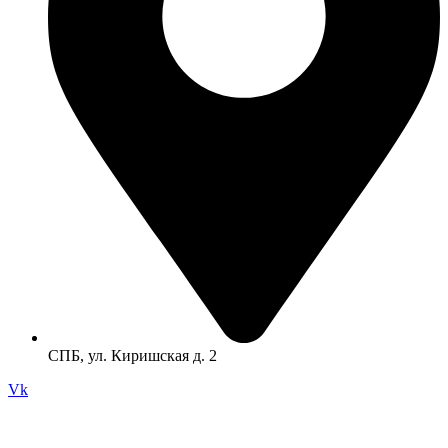
СПБ, ул. Киришская д. 2
Vk