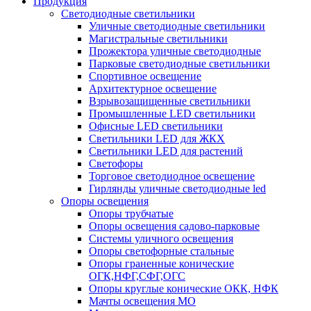
Продукция
Светодиодные светильники
Уличные светодиодные светильники
Магистральные светильники
Прожектора уличные светодиодные
Парковые светодиодные светильники
Спортивное освещение
Архитектурное освещение
Взрывозащищенные светильники
Промышленные LED светильники
Офисные LED светильники
Cветильники LED для ЖКХ
Светильники LED для растений
Светофоры
Торговое светодиодное освещение
Гирлянды уличные светодиодные led
Опоры освещения
Опоры трубчатые
Опоры освещения садово-парковые
Системы уличного освещения
Опоры светофорные стальные
Опоры граненные конические
ОГК,НФГ,СФГ,ОГС
Опоры круглые конические ОКК, НФК
Мачты освещения МО