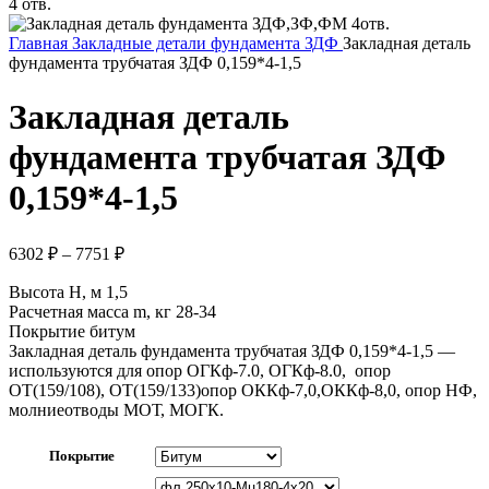
Главная
Закладные детали фундамента ЗДФ
Закладная деталь
фундамента трубчатая ЗДФ 0,159*4-1,5
Закладная деталь
фундамента трубчатая ЗДФ
0,159*4-1,5
6302
₽
–
7751
₽
Высота H, м 1,5
Расчетная масса m, кг 28-34
Покрытие битум
Закладная деталь фундамента трубчатая ЗДФ 0,159*4-1,5 —
используются для опор ОГКф-7.0, ОГКф-8.0, опор
ОТ(159/108), ОТ(159/133)опор ОККф-7,0,ОККф-8,0, опор НФ,
молниеотводы МОТ, МОГК.
Покрытие