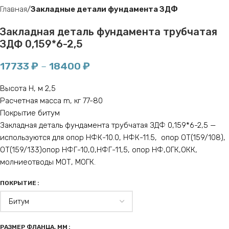
Главная
Закладные детали фундамента ЗДФ
Закладная деталь фундамента трубчатая
ЗДФ 0,159*6-2,5
17733
₽
–
18400
₽
Высота H, м 2,5
Расчетная масса m, кг 77-80
Покрытие битум
Закладная деталь фундамента трубчатая ЗДФ 0,159*6-2,5 —
используются для опор НФК-10.0, НФК-11.5, опор ОТ(159/108),
ОТ(159/133)опор НФГ-10,0,НФГ-11,5, опор НФ,ОГК,ОКК,
молниеотводы МОТ, МОГК.
ПОКРЫТИЕ
РАЗМЕР ФЛАНЦА, ММ