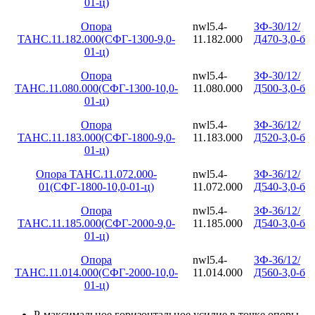
01-ц)
Опора
nwl5.4-
ЗФ-30/12/
ТАНС.11.182.000(СФГ-1300-9,0-
11.182.000
Д470-3,0-б
01-ц)
Опора
nwl5.4-
ЗФ-30/12/
ТАНС.11.080.000(СФГ-1300-10,0-
11.080.000
Д500-3,0-б
01-ц)
Опора
nwl5.4-
ЗФ-36/12/
ТАНС.11.183.000(СФГ-1800-9,0-
11.183.000
Д520-3,0-б
01-ц)
Опора ТАНС.11.072.000-
nwl5.4-
ЗФ-36/12/
01(СФГ-1800-10,0-01-ц)
11.072.000
Д540-3,0-б
Опора
nwl5.4-
ЗФ-36/12/
ТАНС.11.185.000(СФГ-2000-9,0-
11.185.000
Д540-3,0-б
01-ц)
Опора
nwl5.4-
ЗФ-36/12/
ТАНС.11.014.000(СФГ-2000-10,0-
11.014.000
Д560-3,0-б
01-ц)
Р-максимальное горизонтальное усилие в точке опоры