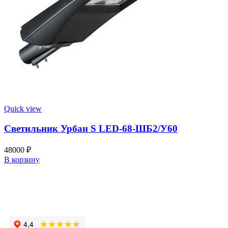
Quick view
Светильник Урбан S LED-68-ШБ2/У60
48000
₽
В корзину