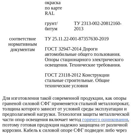
окраска
по карте
RAL
грунт/
ТУ 2313-002-20812160-
битум
2013
соответствие
ТУ 25.11.22-001-87357630-2019
нормативным
ГОСТ 32947-2014 Дороги
документам
автомобильные общего пользования.
Опоры стационарного электрического
освещения. Технические требования.
ГОСТ 23118-2012 Конструкции
стальные строительные. Общие
технические условия
Для изготовления такой современной продукции, как опоры
граненой силовой СФГ применяется стальной металлопрокат,
толщина которого зависит от условий среды эксплуатации и
предполагаемой нагрузки. Технология защиты металлической
части опор освещения включает метод
горячего оцинкования
,
поэтому готовая продукция надежно защищена от различной
коррозии. Кабель к силовой опоре СФГ подведен либо через