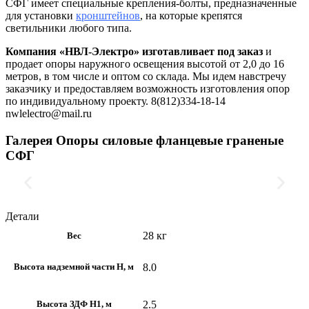
СФГ имеет специальные крепления-болты, предназначенные
для установки
кронштейнов
, на которые крепятся
светильники любого типа.
Компания «НВЛ-Электро» изготавливает под заказ
и
продает опоры наружного освещения высотой от 2,0 до 16
метров, в том числе и оптом со склада. Мы идем навстречу
заказчику и предоставляем возможность изготовления опор
по индивидуальному проекту. 8(812)334-18-14
nwlelectro@mail.ru
Галерея Опоры силовые фланцевые граненые
СФГ
Детали
28 кг
Вес
8.0
Высота надземной части H, м
2.5
Высота ЗДФ Н1, м