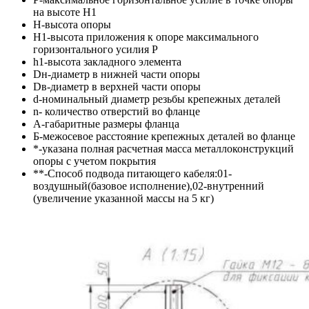
на высоте Н1
Н-высота опоры
Н1-высота приложения к опоре максимального
горизонтального усилия Р
h1-высота закладного элемента
Dн-диаметр в нижней части опоры
Dв-диаметр в верхней части опоры
d-номинальный диаметр резьбы крепежных деталей
n- количество отверстий во фланце
A-габаритные размеры фланца
Б-межосевое расстояние крепежных деталей во фланце
*-указана полная расчетная масса металлоконструкций
опоры с учетом покрытия
**-Способ подвода питающего кабеля:01-
воздушный(базовое исполнение),02-внутренний
(увеличение указанной массы на 5 кг)