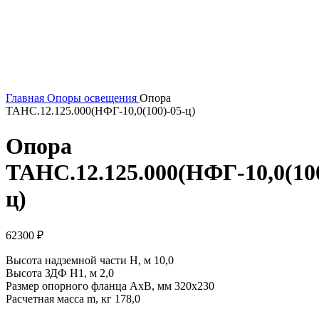
Главная
Опоры освещения
Опора
ТАНС.12.125.000(НФГ-10,0(100)-05-ц)
Опора
ТАНС.12.125.000(НФГ-10,0(100
ц)
62300
₽
Высота надземной части H, м 10,0
Высота ЗДФ Н1, м 2,0
Размер опорного фланца AxB, мм 320х230
Расчетная масса m, кг 178,0