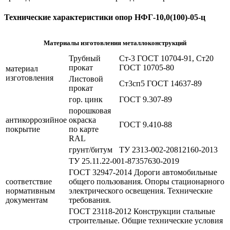
Технические характеристики опор НФГ-10,0(100)-05-ц
Материалы изготовления металлоконструкций
Трубный
Ст-3 ГОСТ 10704-91, Ст20
прокат
ГОСТ 10705-80
материал
изготовления
Листовой
Ст3сп5 ГОСТ 14637-89
прокат
гор. цинк
ГОСТ 9.307-89
порошковая
антикоррозийное
окраска
ГОСТ 9.410-88
покрытие
по карте
RAL
грунт/битум
ТУ 2313-002-20812160-2013
ТУ 25.11.22-001-87357630-2019
ГОСТ 32947-2014 Дороги автомобильные
соответствие
общего пользования. Опоры стационарного
нормативным
электрического освещения. Технические
документам
требования.
ГОСТ 23118-2012 Конструкции стальные
строительные. Общие технические условия