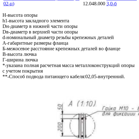
02-ц)
12.048.000
3,0-б
Н-высота опоры
h1-высота закладного элемента
Dн-диаметр в нижней части опоры
Dв-диаметр в верхней части опоры
d-номинальный диаметр резьбы крепежных деталей
A-габаритные размеры фланца
Б-межосевое расстояние крепежных деталей во фланце
В-высота лючка
Г-ширина лючка
*-указана полная расчетная масса металлоконструкций опоры
с учетом покрытия
**-Способ подвода питающего кабеля:02,05-внутренний.