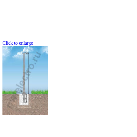
Click to enlarge