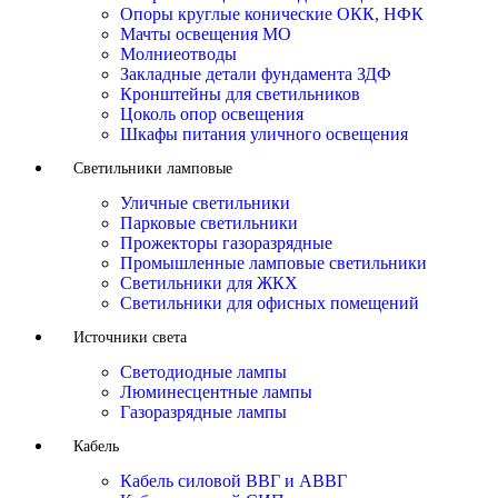
Опоры круглые конические ОКК, НФК
Мачты освещения МО
Молниеотводы
Закладные детали фундамента ЗДФ
Кронштейны для светильников
Цоколь опор освещения
Шкафы питания уличного освещения
Светильники ламповые
Уличные светильники
Парковые светильники
Прожекторы газоразрядные
Промышленные ламповые светильники
Светильники для ЖКХ
Светильники для офисных помещений
Источники света
Светодиодные лампы
Люминесцентные лампы
Газоразрядные лампы
Кабель
Кабель силовой ВВГ и АВВГ