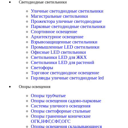
Светодиодные светильники
Уличные светодиодные светильники
Магистральные светильники
Прожектора уличные светодиодные
Парковые светодиодные светильники
Спортивное освещение
Архитектурное освещение
Взрывозащищенные светильники
Промышленные LED светильники
Офисные LED светильники
Cветильники LED для ЖКХ
Светильники LED для растений
Светофоры
Торговое светодиодное освещение
Гирлянды уличные светодиодные led
Опоры освещения
Опоры трубчатые
Опоры освещения садово-парковые
Системы уличного освещения
Опоры светофорные стальные
Опоры граненные конические
ОГК,НФГ,СФГ,ОГС
Опоры освещения складывающиеся