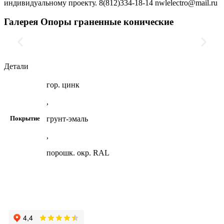
индивидуальному проекту. 8(812)334-18-14 nwlelectro@mail.ru
Галерея Опоры граненные конические
Детали
гор. цинк
,
грунт-эмаль
Покрытие
,
порошк. окр. RAL