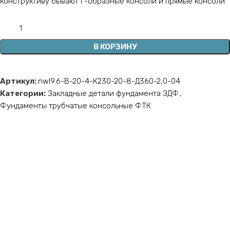
конструктиву бывают Г-образные консоли и прямые консоли.
В КОРЗИНУ
Артикул:
nwl9.6-В-20-4-К230-20-8-Д360-2,0-04
Категории:
Закладные детали фундамента ЗДФ
,
Фундаменты трубчатые консольные ФТК