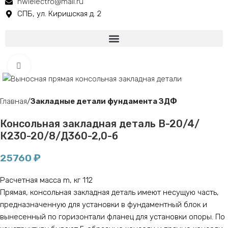
nwlelectro@mail.ru
СПБ, ул. Киришская д. 2
Click to enlarge
Главная
Закладные детали фундамента ЗДФ
Консольная закладная деталь В-20/4/
К230-20/8/Д360-2,0-б
25760
₽
Расчетная масса m, кг 112
Прямая, консольная закладная деталь имеют несущую часть,
предназначенную для установки в фундаментный блок и
вынесенный по горизонтали фланец для установки опоры. По