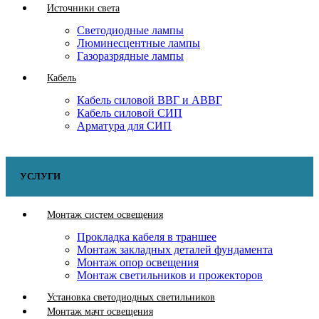
Источники света
Светодиодные лампы
Люминесцентные лампы
Газоразрядные лампы
Кабель
Кабель силовой ВВГ и АВВГ
Кабель силовой СИП
Арматура для СИП
УСЛУГИ
Монтаж систем освещения
Прокладка кабеля в траншее
Монтаж закладных деталей фундамента
Монтаж опор освещения
Монтаж светильников и прожекторов
Установка светодиодных светильников
Монтаж мачт освещения