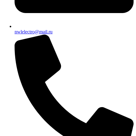
nwlelectro@mail.ru