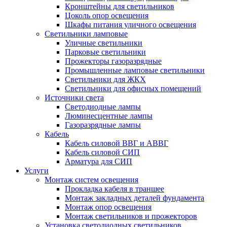
Кронштейны для светильников
Цоколь опор освещения
Шкафы питания уличного освещения
Светильники ламповые
Уличные светильники
Парковые светильники
Прожекторы газоразрядные
Промышленные ламповые светильники
Светильники для ЖКХ
Светильники для офисных помещений
Источники света
Светодиодные лампы
Люминесцентные лампы
Газоразрядные лампы
Кабель
Кабель силовой ВВГ и АВВГ
Кабель силовой СИП
Арматура для СИП
Услуги
Монтаж систем освещения
Прокладка кабеля в траншее
Монтаж закладных деталей фундамента
Монтаж опор освещения
Монтаж светильников и прожекторов
Установка светодиодных светильников