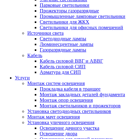
Парковые светильники
Прожекторы газоразрядные
Промышленные ламповые светильники
Светильники для ЖКХ
Светильники для офисных помещений
Источники света
Светодиодные лампы
Люминесцентные лампы
Газоразрядные лампы
Кабель
Кабель силовой ВВГ и АВВГ
Кабель силовой СИП
Арматура для СИП
Услуги
Монтаж систем освещения
Прокладка кабеля в траншее
Монтаж закладных деталей фундамента
Монтаж опор освещения
Монтаж светильников и прожекторов
Установка светодиодных светильников
Монтаж мачт освещения
Установка уличного освещения
Освещение дачного участка
Освещение двора