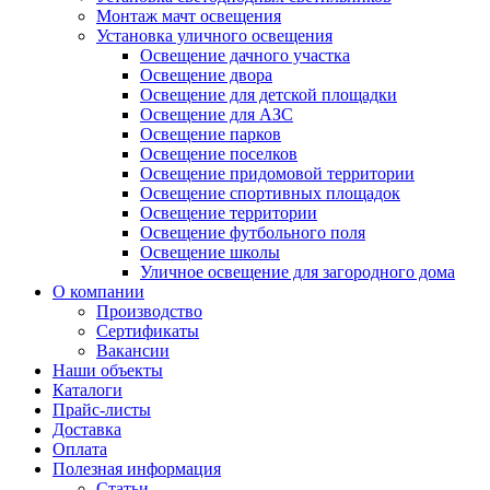
Монтаж мачт освещения
Установка уличного освещения
Освещение дачного участка
Освещение двора
Освещение для детской площадки
Освещение для АЗС
Освещение парков
Освещение поселков
Освещение придомовой территории
Освещение спортивных площадок
Освещение территории
Освещение футбольного поля
Освещение школы
Уличное освещение для загородного дома
О компании
Производство
Сертификаты
Вакансии
Наши объекты
Каталоги
Прайс-листы
Доставка
Оплата
Полезная информация
Статьи