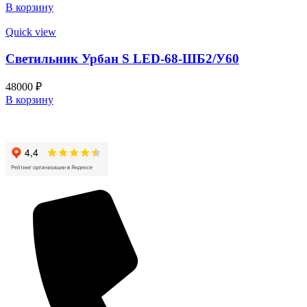
В корзину
Quick view
Светильник Урбан S LED-68-ШБ2/У60
48000
₽
В корзину