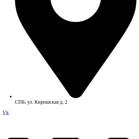
СПБ, ул. Киришская д. 2
Vk