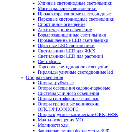
Уличные светодиодные светильники
Магистральные светильники
Прожектора уличные светодиодные
Парковые светодиодные светильники
Спортивное освещение
Архитектурное освещение
Взрывозащищенные светильники
Промышленные LED светильники
Офисные LED светильники
Cветильники LED для ЖКХ
Светильники LED для растений
Светофоры
Торговое светодиодное освещение
Гирлянды уличные светодиодные led
Опоры освещения
Опоры трубчатые
Опоры освещения садово-парковые
Системы уличного освещения
Опоры светофорные стальные
Опоры граненные конические
ОГК,НФГ,СФГ,ОГС
Опоры круглые конические ОКК, НФК
Мачты освещения МО
Молниеотводы
Закладные детали фундамента ЗДФ