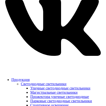
Продукция
Светодиодные светильники
Уличные светодиодные светильники
Магистральные светильники
Прожектора уличные светодиодные
Парковые светодиодные светильники
Спортивное освещение