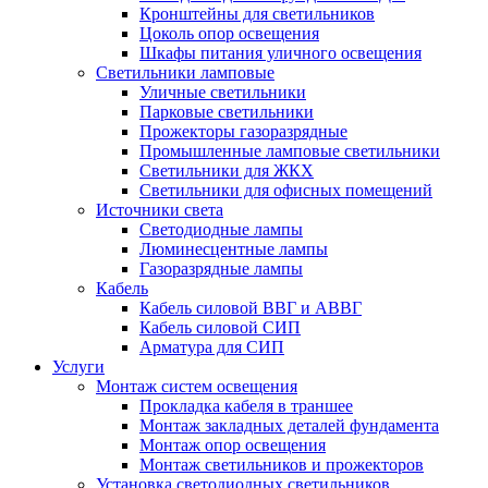
Кронштейны для светильников
Цоколь опор освещения
Шкафы питания уличного освещения
Светильники ламповые
Уличные светильники
Парковые светильники
Прожекторы газоразрядные
Промышленные ламповые светильники
Светильники для ЖКХ
Светильники для офисных помещений
Источники света
Светодиодные лампы
Люминесцентные лампы
Газоразрядные лампы
Кабель
Кабель силовой ВВГ и АВВГ
Кабель силовой СИП
Арматура для СИП
Услуги
Монтаж систем освещения
Прокладка кабеля в траншее
Монтаж закладных деталей фундамента
Монтаж опор освещения
Монтаж светильников и прожекторов
Установка светодиодных светильников