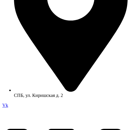
СПБ, ул. Киришская д. 2
Vk