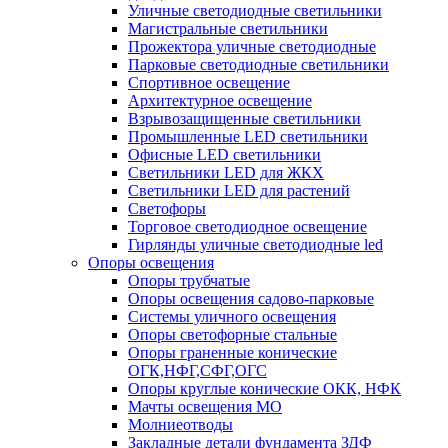
Уличные светодиодные светильники
Магистральные светильники
Прожектора уличные светодиодные
Парковые светодиодные светильники
Спортивное освещение
Архитектурное освещение
Взрывозащищенные светильники
Промышленные LED светильники
Офисные LED светильники
Cветильники LED для ЖКХ
Светильники LED для растений
Светофоры
Торговое светодиодное освещение
Гирлянды уличные светодиодные led
Опоры освещения
Опоры трубчатые
Опоры освещения садово-парковые
Системы уличного освещения
Опоры светофорные стальные
Опоры граненные конические
ОГК,НФГ,СФГ,ОГС
Опоры круглые конические ОКК, НФК
Мачты освещения МО
Молниеотводы
Закладные детали фундамента ЗДФ