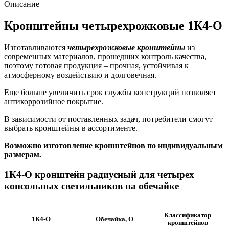
1К4-
Описание
О
Кронштейны четырехрожковые 1К4-О
Изготавливаются
четырехрожковые кронштейны
из
современных материалов, прошедших контроль качества,
поэтому готовая продукция – прочная, устойчивая к
атмосферному воздействию и долговечная.
Еще больше увеличить срок службы конструкций позволяет
антикоррозийное покрытие.
В зависимости от поставленных задач, потребители смогут
выбрать кронштейны в ассортименте.
Возможно изготовление кронштейнов по индивидуальным
размерам.
1К4-О кронштейн радиусный для четырех
консольных светильников на обечайке
Классификатор
Обечайка, О
1К4-О
кронштейнов