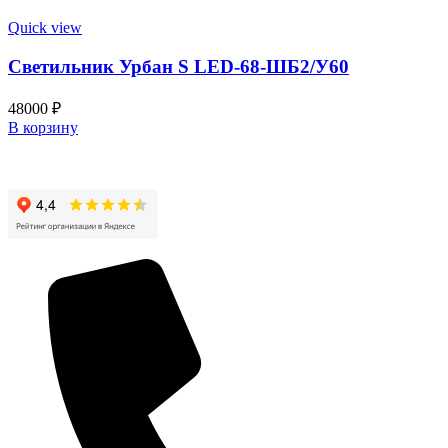
Quick view
Светильник Урбан S LED-68-ШБ2/У60
48000
₽
В корзину