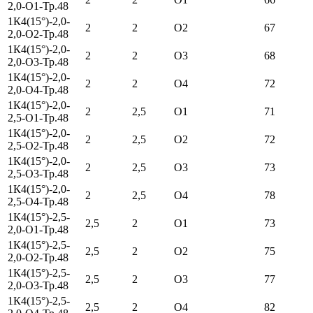
2,0-О1-Тр.48
1К4(15°)-2,0-
2
2
О2
67
2,0-О2-Тр.48
1К4(15°)-2,0-
2
2
О3
68
2,0-О3-Тр.48
1К4(15°)-2,0-
2
2
О4
72
2,0-О4-Тр.48
1К4(15°)-2,0-
2
2,5
О1
71
2,5-О1-Тр.48
1К4(15°)-2,0-
2
2,5
О2
72
2,5-О2-Тр.48
1К4(15°)-2,0-
2
2,5
О3
73
2,5-О3-Тр.48
1К4(15°)-2,0-
2
2,5
О4
78
2,5-О4-Тр.48
1К4(15°)-2,5-
2,5
2
О1
73
2,0-О1-Тр.48
1К4(15°)-2,5-
2,5
2
О2
75
2,0-О2-Тр.48
1К4(15°)-2,5-
2,5
2
О3
77
2,0-О3-Тр.48
1К4(15°)-2,5-
2,5
2
О4
82