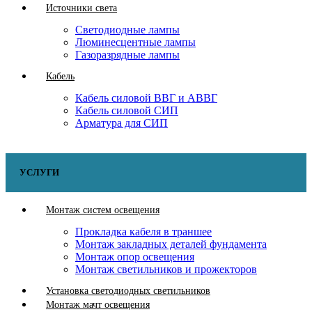
Источники света
Светодиодные лампы
Люминесцентные лампы
Газоразрядные лампы
Кабель
Кабель силовой ВВГ и АВВГ
Кабель силовой СИП
Арматура для СИП
УСЛУГИ
Монтаж систем освещения
Прокладка кабеля в траншее
Монтаж закладных деталей фундамента
Монтаж опор освещения
Монтаж светильников и прожекторов
Установка светодиодных светильников
Монтаж мачт освещения