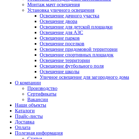
Монтаж мачт освещения
Установка уличного освещения
Освещение дачного участка
Освещение двора
Освещение для детской площадки
Освещение для АЗС
Освещение парков
Освещение поселков
Освещение придомовой территории
Освещение спортивных площадок
Освещение территории
Освещение футбольного поля
Освещение школы
Уличное освещение для загородного дома
О компании
Производство
Сертификаты
Вакансии
Наши объекты
Каталоги
Прайс-листы
Доставка
Оплата
Полезная информация
Статьи