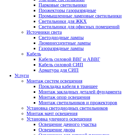
Парковые светильники
Прожекторы газоразрядные
Промышленные ламповые светильники
Светильники для ЖКХ
Светильники для офисных помещений
Источники света
Светодиодные лампы
Люминесцентные лампы
Газоразрядные лампы
Кабель
Кабель силовой ВВГ и АВВГ
Кабель силовой СИП
Арматура для СИП
Услуги
Монтаж систем освещения
Прокладка кабеля в траншее
Монтаж закладных деталей фундамента
Монтаж опор освещения
Монтаж светильников и прожекторов
Установка светодиодных светильников
Монтаж мачт освещения
Установка уличного освещения
Освещение дачного участка
Освещение двора