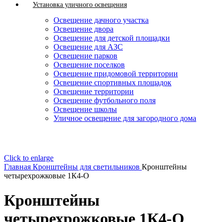
Установка уличного освещения
Освещение дачного участка
Освещение двора
Освещение для детской площадки
Освещение для АЗС
Освещение парков
Освещение поселков
Освещение придомовой территории
Освещение спортивных площадок
Освещение территории
Освещение футбольного поля
Освещение школы
Уличное освещение для загородного дома
Click to enlarge
Главная
Кронштейны для светильников
Кронштейны
четырехрожковые 1К4-О
Кронштейны
четырехрожковые 1К4-О