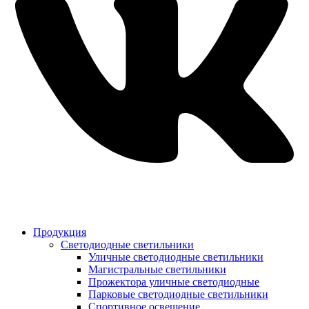
Продукция
Светодиодные светильники
Уличные светодиодные светильники
Магистральные светильники
Прожектора уличные светодиодные
Парковые светодиодные светильники
Спортивное освещение