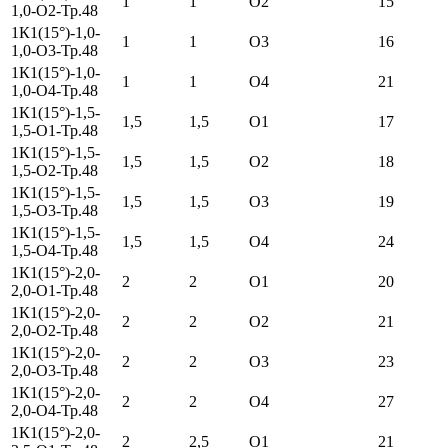
1
1
О2
15
1,0-О2-Тр.48
1К1(15°)-1,0-
1
1
О3
16
1,0-О3-Тр.48
1К1(15°)-1,0-
1
1
О4
21
1,0-О4-Тр.48
1К1(15°)-1,5-
1,5
1,5
О1
17
1,5-О1-Тр.48
1К1(15°)-1,5-
1,5
1,5
О2
18
1,5-О2-Тр.48
1К1(15°)-1,5-
1,5
1,5
О3
19
1,5-О3-Тр.48
1К1(15°)-1,5-
1,5
1,5
О4
24
1,5-О4-Тр.48
1К1(15°)-2,0-
2
2
О1
20
2,0-О1-Тр.48
1К1(15°)-2,0-
2
2
О2
21
2,0-О2-Тр.48
1К1(15°)-2,0-
2
2
О3
23
2,0-О3-Тр.48
1К1(15°)-2,0-
2
2
О4
27
2,0-О4-Тр.48
1К1(15°)-2,0-
2
2,5
О1
21