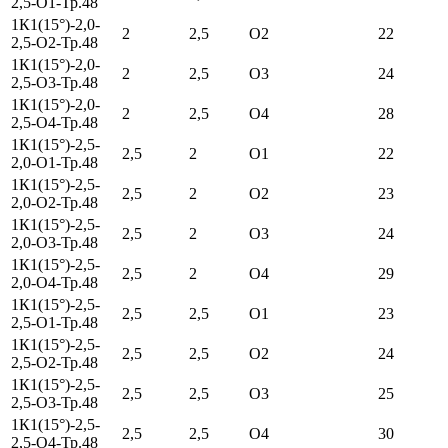
2,5-О1-Тр.48
1К1(15°)-2,0-
2
2,5
О2
22
2,5-О2-Тр.48
1К1(15°)-2,0-
2
2,5
О3
24
2,5-О3-Тр.48
1К1(15°)-2,0-
2
2,5
О4
28
2,5-О4-Тр.48
1К1(15°)-2,5-
2,5
2
О1
22
2,0-О1-Тр.48
1К1(15°)-2,5-
2,5
2
О2
23
2,0-О2-Тр.48
1К1(15°)-2,5-
2,5
2
О3
24
2,0-О3-Тр.48
1К1(15°)-2,5-
2,5
2
О4
29
2,0-О4-Тр.48
1К1(15°)-2,5-
2,5
2,5
О1
23
2,5-О1-Тр.48
1К1(15°)-2,5-
2,5
2,5
О2
24
2,5-О2-Тр.48
1К1(15°)-2,5-
2,5
2,5
О3
25
2,5-О3-Тр.48
1К1(15°)-2,5-
2,5
2,5
О4
30
2,5-О4-Тр.48