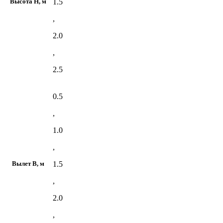
1.5
Высота H, м
,
2.0
,
2.5
0.5
,
1.0
,
1.5
Вылет В, м
,
2.0
,