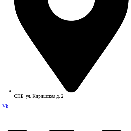
СПБ, ул. Киришская д. 2
Vk