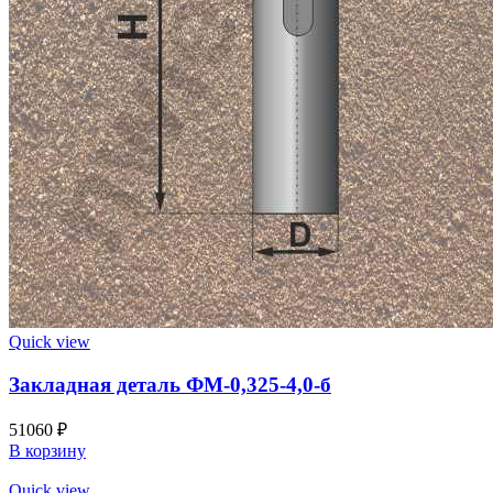
Quick view
Закладная деталь ФМ-0,325-4,0-б
51060
₽
В корзину
Quick view