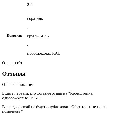
2.5
гор.цинк
,
грунт-эмаль
Покрытие
,
порошок.окр. RAL
Отзывы (0)
Отзывы
Отзывов пока нет.
Будьте первым, кто оставил отзыв на “Кронштейны
однорожковые 1K1-O”
Ваш адрес email не будет опубликован.
Обязательные поля
помечены
*