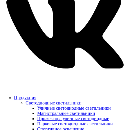
Продукция
Светодиодные светильники
Уличные светодиодные светильники
Магистральные светильники
Прожектора уличные светодиодные
Парковые светодиодные светильники
Спортивное освещение