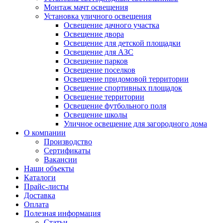
Монтаж мачт освещения
Установка уличного освещения
Освещение дачного участка
Освещение двора
Освещение для детской площадки
Освещение для АЗС
Освещение парков
Освещение поселков
Освещение придомовой территории
Освещение спортивных площадок
Освещение территории
Освещение футбольного поля
Освещение школы
Уличное освещение для загородного дома
О компании
Производство
Сертификаты
Вакансии
Наши объекты
Каталоги
Прайс-листы
Доставка
Оплата
Полезная информация
Статьи