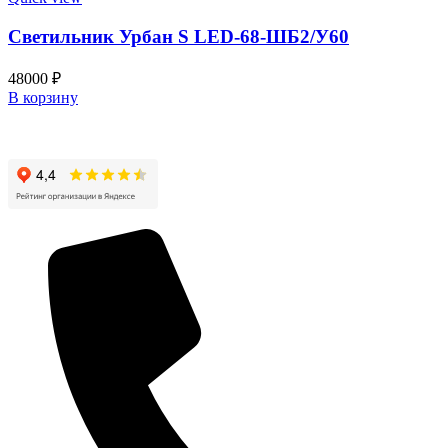
Светильник Урбан S LED-68-ШБ2/У60
48000
₽
В корзину