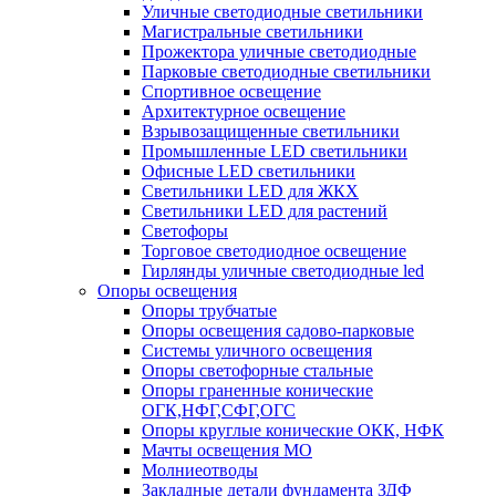
Уличные светодиодные светильники
Магистральные светильники
Прожектора уличные светодиодные
Парковые светодиодные светильники
Спортивное освещение
Архитектурное освещение
Взрывозащищенные светильники
Промышленные LED светильники
Офисные LED светильники
Cветильники LED для ЖКХ
Светильники LED для растений
Светофоры
Торговое светодиодное освещение
Гирлянды уличные светодиодные led
Опоры освещения
Опоры трубчатые
Опоры освещения садово-парковые
Системы уличного освещения
Опоры светофорные стальные
Опоры граненные конические
ОГК,НФГ,СФГ,ОГС
Опоры круглые конические ОКК, НФК
Мачты освещения МО
Молниеотводы
Закладные детали фундамента ЗДФ