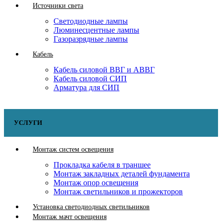
Источники света
Светодиодные лампы
Люминесцентные лампы
Газоразрядные лампы
Кабель
Кабель силовой ВВГ и АВВГ
Кабель силовой СИП
Арматура для СИП
УСЛУГИ
Монтаж систем освещения
Прокладка кабеля в траншее
Монтаж закладных деталей фундамента
Монтаж опор освещения
Монтаж светильников и прожекторов
Установка светодиодных светильников
Монтаж мачт освещения