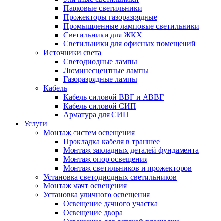
Парковые светильники
Прожекторы газоразрядные
Промышленные ламповые светильники
Светильники для ЖКХ
Светильники для офисных помещений
Источники света
Светодиодные лампы
Люминесцентные лампы
Газоразрядные лампы
Кабель
Кабель силовой ВВГ и АВВГ
Кабель силовой СИП
Арматура для СИП
Услуги
Монтаж систем освещения
Прокладка кабеля в траншее
Монтаж закладных деталей фундамента
Монтаж опор освещения
Монтаж светильников и прожекторов
Установка светодиодных светильников
Монтаж мачт освещения
Установка уличного освещения
Освещение дачного участка
Освещение двора