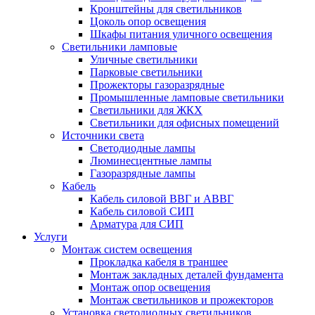
Кронштейны для светильников
Цоколь опор освещения
Шкафы питания уличного освещения
Светильники ламповые
Уличные светильники
Парковые светильники
Прожекторы газоразрядные
Промышленные ламповые светильники
Светильники для ЖКХ
Светильники для офисных помещений
Источники света
Светодиодные лампы
Люминесцентные лампы
Газоразрядные лампы
Кабель
Кабель силовой ВВГ и АВВГ
Кабель силовой СИП
Арматура для СИП
Услуги
Монтаж систем освещения
Прокладка кабеля в траншее
Монтаж закладных деталей фундамента
Монтаж опор освещения
Монтаж светильников и прожекторов
Установка светодиодных светильников