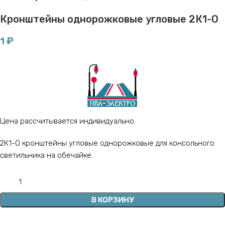
Кронштейны однорожковые угловые 2К1-О
1
₽
Цена рассчитывается индивидуально.
2К1-О кронштейны угловые однорожковые для консольного
светильника на обечайке.
В КОРЗИНУ