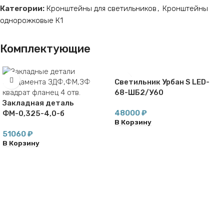
Категории:
Кронштейны для светильников
,
Кронштейны
однорожковые К1
Комплектующие
Светильник Урбан S LED-
68-ШБ2/У60
Закладная деталь
48000
₽
ФМ-0,325-4,0-б
В Корзину
51060
₽
В Корзину