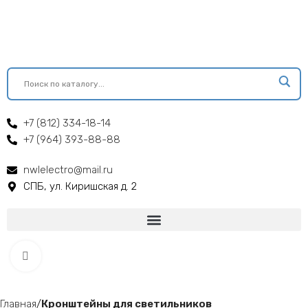
+7 (812) 334-18-14
+7 (964) 393-88-88
nwlelectro@mail.ru
СПБ, ул. Киришская д. 2
Click to enlarge
Главная
Кронштейны для светильников