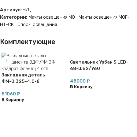
Артикул:
Н/Д
Категории:
Мачты освещения МО
,
Мачты освещения МОГ-
НТ-СК
,
Опоры освещения
Комплектующие
Светильник Урбан S LED-
68-ШБ2/У60
Закладная деталь
48000
₽
ФМ-0,325-4,0-б
В Корзину
51060
₽
В Корзину