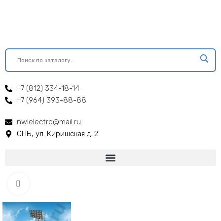
+7 (812) 334-18-14
+7 (964) 393-88-88
nwlelectro@mail.ru
СПБ, ул. Киришская д. 2
Click to enlarge