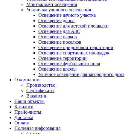
Монтаж мачт освещения
Установка уличного освещения
Освещение дачного участка
Освещение двора
Освещение для детской площадки
Освещение для АЗС
Освещение парков
Освещение поселков
Освещение придомовой территории
Освещение спортивных площадок
Освещение территории
Освещение футбольного поля
Освещение школы
Уличное освещение для загородного дома
О компании
Производство
Сертификаты
Вакансии
Наши объекты
Каталоги
Прайс-листы
Доставка
Оплата
Полезная информация
Статьи