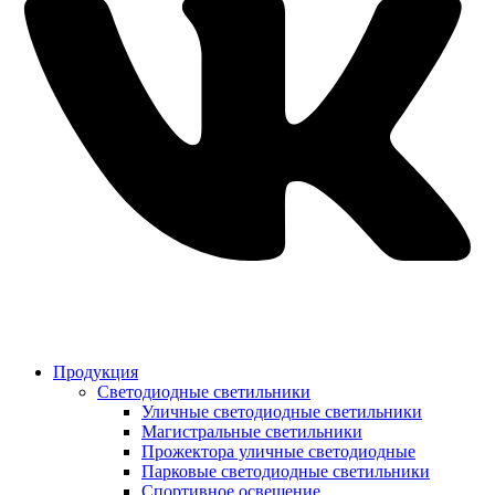
Продукция
Светодиодные светильники
Уличные светодиодные светильники
Магистральные светильники
Прожектора уличные светодиодные
Парковые светодиодные светильники
Спортивное освещение