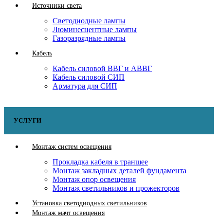
Источники света
Светодиодные лампы
Люминесцентные лампы
Газоразрядные лампы
Кабель
Кабель силовой ВВГ и АВВГ
Кабель силовой СИП
Арматура для СИП
УСЛУГИ
Монтаж систем освещения
Прокладка кабеля в траншее
Монтаж закладных деталей фундамента
Монтаж опор освещения
Монтаж светильников и прожекторов
Установка светодиодных светильников
Монтаж мачт освещения