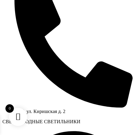
0
СПБ, ул. Киришская д. 2
CВЕТОДИОДНЫЕ СВЕТИЛЬНИКИ