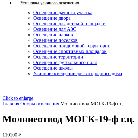
Установка уличного освещения
Освещение дачного участка
Освещение двора
Освещение для детской площадки
Освещение для АЗС
Освещение парков
Освещение поселков
Освещение придомовой территории
Освещение спортивных площадок
Освещение территории
Освещение футбольного поля
Освещение школы
Уличное освещение для загородного дома
Click to enlarge
Главная
Опоры освещения
Молниеотвод МОГК-19-ф г.ц.
Молниеотвод МОГК-19-ф г.ц.
110100
₽