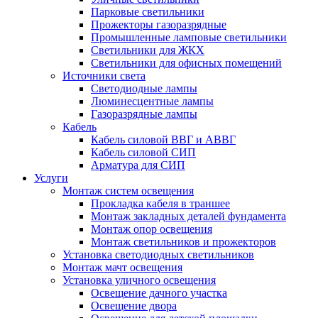
Парковые светильники
Прожекторы газоразрядные
Промышленные ламповые светильники
Светильники для ЖКХ
Светильники для офисных помещений
Источники света
Светодиодные лампы
Люминесцентные лампы
Газоразрядные лампы
Кабель
Кабель силовой ВВГ и АВВГ
Кабель силовой СИП
Арматура для СИП
Услуги
Монтаж систем освещения
Прокладка кабеля в траншее
Монтаж закладных деталей фундамента
Монтаж опор освещения
Монтаж светильников и прожекторов
Установка светодиодных светильников
Монтаж мачт освещения
Установка уличного освещения
Освещение дачного участка
Освещение двора