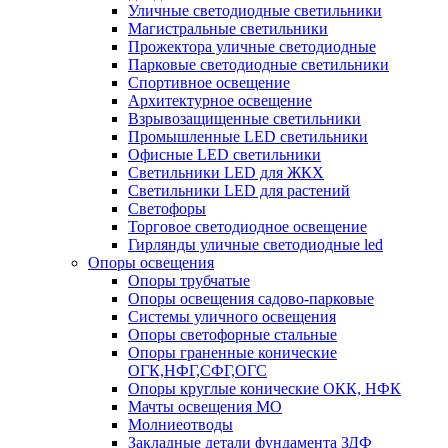
Уличные светодиодные светильники
Магистральные светильники
Прожектора уличные светодиодные
Парковые светодиодные светильники
Спортивное освещение
Архитектурное освещение
Взрывозащищенные светильники
Промышленные LED светильники
Офисные LED светильники
Cветильники LED для ЖКХ
Светильники LED для растений
Светофоры
Торговое светодиодное освещение
Гирлянды уличные светодиодные led
Опоры освещения
Опоры трубчатые
Опоры освещения садово-парковые
Системы уличного освещения
Опоры светофорные стальные
Опоры граненные конические
ОГК,НФГ,СФГ,ОГС
Опоры круглые конические ОКК, НФК
Мачты освещения МО
Молниеотводы
Закладные детали фундамента ЗДФ