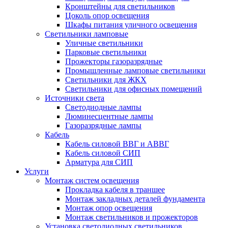
Кронштейны для светильников
Цоколь опор освещения
Шкафы питания уличного освещения
Светильники ламповые
Уличные светильники
Парковые светильники
Прожекторы газоразрядные
Промышленные ламповые светильники
Светильники для ЖКХ
Светильники для офисных помещений
Источники света
Светодиодные лампы
Люминесцентные лампы
Газоразрядные лампы
Кабель
Кабель силовой ВВГ и АВВГ
Кабель силовой СИП
Арматура для СИП
Услуги
Монтаж систем освещения
Прокладка кабеля в траншее
Монтаж закладных деталей фундамента
Монтаж опор освещения
Монтаж светильников и прожекторов
Установка светодиодных светильников