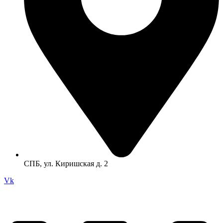
СПБ, ул. Киришская д. 2
Vk