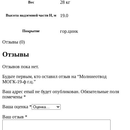
28 кг
Вес
19.0
Высота надземной части H, м
гор.цинк
Покрытие
Отзывы (0)
Отзывы
Отзывов пока нет.
Будьте первым, кто оставил отзыв на “Молниеотвод
МОГК-19-ф г.ц.”
Ваш адрес email не будет опубликован.
Обязательные поля
помечены
*
Ваша оценка
*
Ваш отзыв
*