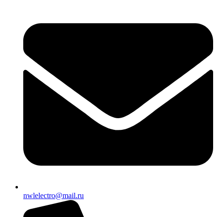
nwlelectro@mail.ru