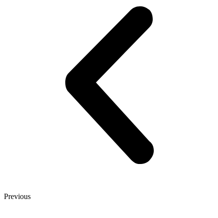
Previous