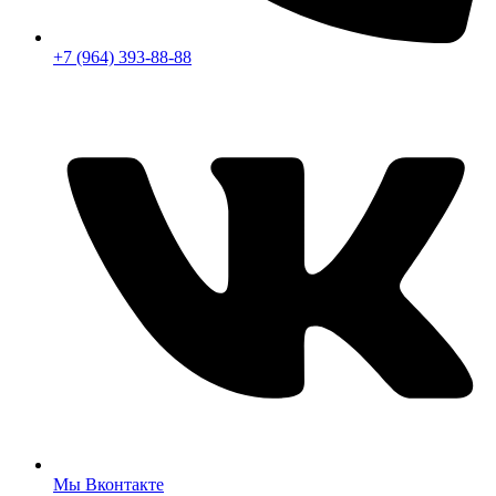
+7 (964) 393-88-88
Мы Вконтакте