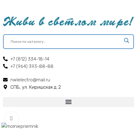
+7 (812) 334-18-14
+7 (964) 393-88-88
nwlelectro@mail.ru
СПБ, ул. Киришская д. 2
Click to enlarge