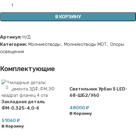
В КОРЗИНУ
Артикул:
Н/Д
Категории:
Молниеотводы
,
Молниеотводы МОТ
,
Опоры
освещения
Комплектующие
Светильник Урбан S LED-
68-ШБ2/У60
Закладная деталь
48000
₽
ФМ-0,325-4,0-б
В Корзину
51060
₽
В Корзину