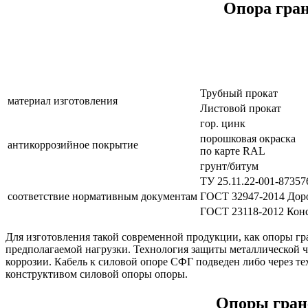
Опора гран
Трубный прокат
материал изготовления
Листовой прокат
гор. цинк
порошковая окраска
антикоррозийное покрытие
по карте RAL
грунт/битум
ТУ 25.11.22-001-87357
соответствие нормативным документам
ГОСТ 32947-2014 Доро
ГОСТ 23118-2012 Конс
Для изготовления такой современной продукции, как опоры гр
предполагаемой нагрузки. Технология защиты металлической ч
коррозии. Кабель к силовой опоре СФГ подведен либо через те
конструктивом силовой опоры опоры.
Опоры гран