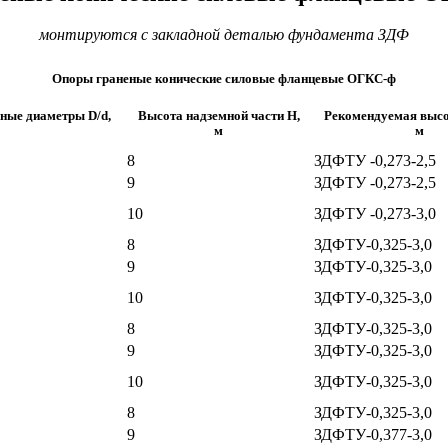
монтируются с закладной деталью фундамента ЗДФ
Опоры граненые конические силовые фланцевые ОГКС-ф
ные диаметры D/d,
Высота надземной части Н,
Рекомендуемая высо
м
м
8
ЗДФТУ -0,273-2,5
9
ЗДФТУ -0,273-2,5
10
ЗДФТУ -0,273-3,0
8
ЗДФТУ-0,325-3,0
9
ЗДФТУ-0,325-3,0
10
ЗДФТУ-0,325-3,0
8
ЗДФТУ-0,325-3,0
9
ЗДФТУ-0,325-3,0
10
ЗДФТУ-0,325-3,0
8
ЗДФТУ-0,325-3,0
9
ЗДФТУ-0,377-3,0