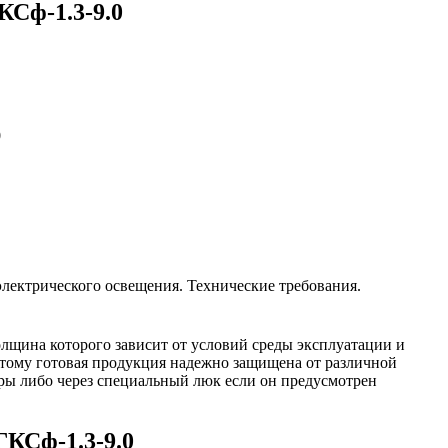
КСф-1.3-9.0
0
лектрического освещения. Технические требования.
лщина которого зависит от условий среды эксплуатации и
этому готовая продукция надежно защищена от различной
оры либо через специальный люк если он предусмотрен
КСф-1.3-9.0