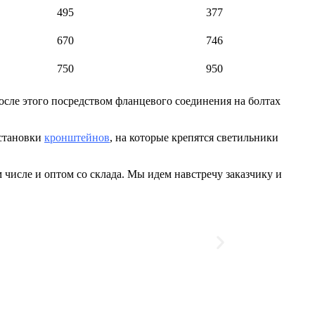
495
377
670
746
750
950
осле этого посредством фланцевого соединения на болтах
установки
кронштейнов
, на которые крепятся светильники
 числе и оптом со склада. Мы идем навстречу заказчику и