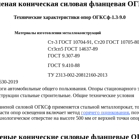
еная коническая силовая фланцевая ОГ
Технические характеристики опор ОГКСф-1.3-9.0
Материалы изготовления металлоконструкций
Ст-3 ГОСТ 10704-91, Ст20 ГОСТ 10705-8
Ст3сп5 ГОСТ 14637-89
ГОСТ 9.307-89
ГОСТ 9.410-88
ТУ 2313-002-20812160-2013
630-2019
ги автомобильные общего пользования. Опоры стационарного э
трукции стальные строительные. Общие технические условия
аненой силовой ОГКСф применяется стальной металлопрокат, то
асти опор освещения включает метод
горячего оцинкования
, по
хнологическое отверстие на высоте 500 мм от верхней точки оп
еные конические силовые фланцевые ОГ