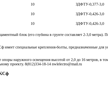
10
ЗДФТУ-0,377-3,0
10
ЗДФТУ-0,426-3,0
10
ЗДФТУ-0,426-3,0
ентный блок (его глубина в грунте составляет 2-3,0 метра). П
КСф имеет специальные крепления-болты, предназначенные для 
 опоры наружного освещения высотой от 2,0 до 16 метров, в том
ому проекту. 8(812)334-18-14 nwlelectro@mail.ru
ГКСф