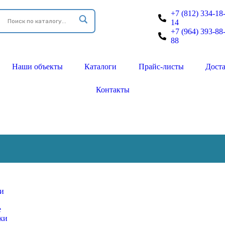
+7 (812) 334-18
14
+7 (964) 393-88
88
Наши объекты
Каталоги
Прайс-листы
Дост
Контакты
ки
е
ки