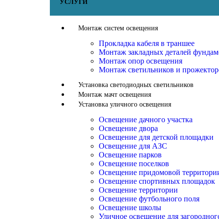
УСЛУГИ
Монтаж систем освещения
Прокладка кабеля в траншее
Монтаж закладных деталей фундам
Монтаж опор освещения
Монтаж светильников и прожектор
Установка светодиодных светильников
Монтаж мачт освещения
Установка уличного освещения
Освещение дачного участка
Освещение двора
Освещение для детской площадки
Освещение для АЗС
Освещение парков
Освещение поселков
Освещение придомовой территори
Освещение спортивных площадок
Освещение территории
Освещение футбольного поля
Освещение школы
Уличное освещение для загородног