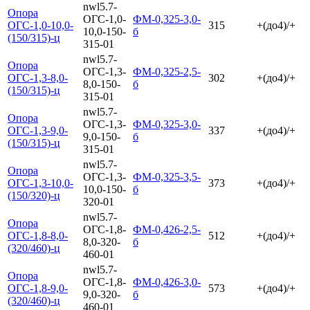
nwl5.7-
Опора
ОГС-1,0-
ФМ-0,325-3,0-
ОГС-1,0-10,0-
315
+(до4)/+
10,0-150-
б
(150/315)-ц
315-01
nwl5.7-
Опора
ОГС-1,3-
ФМ-0,325-2,5-
ОГС-1,3-8,0-
302
+(до4)/+
8,0-150-
б
(150/315)-ц
315-01
nwl5.7-
Опора
ОГС-1,3-
ФМ-0,325-3,0-
ОГС-1,3-9,0-
337
+(до4)/+
9,0-150-
б
(150/315)-ц
315-01
nwl5.7-
Опора
ОГС-1,3-
ФМ-0,325-3,5-
ОГС-1,3-10,0-
373
+(до4)/+
10,0-150-
б
(150/320)-ц
320-01
nwl5.7-
Опора
ОГС-1,8-
ФМ-0,426-2,5-
ОГС-1,8-8,0-
512
+(до4)/+
8,0-320-
б
(320/460)-ц
460-01
nwl5.7-
Опора
ОГС-1,8-
ФМ-0,426-3,0-
ОГС-1,8-9,0-
573
+(до4)/+
9,0-320-
б
(320/460)-ц
460-01