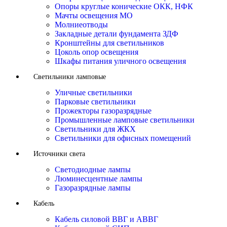
Опоры круглые конические ОКК, НФК
Мачты освещения МО
Молниеотводы
Закладные детали фундамента ЗДФ
Кронштейны для светильников
Цоколь опор освещения
Шкафы питания уличного освещения
Светильники ламповые
Уличные светильники
Парковые светильники
Прожекторы газоразрядные
Промышленные ламповые светильники
Светильники для ЖКХ
Светильники для офисных помещений
Источники света
Светодиодные лампы
Люминесцентные лампы
Газоразрядные лампы
Кабель
Кабель силовой ВВГ и АВВГ