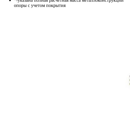
*-указана полная расчетная масса металлоконструкций
опоры с учетом покрытия