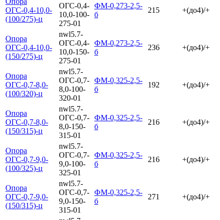
Опора
ОГС-0,4-
ФМ-0,273-2,5-
ОГС-0,4-10,0-
215
+(до4)/+
10,0-100-
б
(100/275)-ц
275-01
nwl5.7-
Опора
ОГС-0,4-
ФМ-0,273-2,5-
ОГС-0,4-10,0-
236
+(до4)/+
10,0-150-
б
(150/275)-ц
275-01
nwl5.7-
Опора
ОГС-0,7-
ФМ-0,325-2,5-
ОГС-0,7-8,0-
192
+(до4)/+
8,0-100-
б
(100/320)-ц
320-01
nwl5.7-
Опора
ОГС-0,7-
ФМ-0,325-2,5-
ОГС-0,7-8,0-
216
+(до4)/+
8,0-150-
б
(150/315)-ц
315-01
nwl5.7-
Опора
ОГС-0,7-
ФМ-0,325-2,5-
ОГС-0,7-9,0-
216
+(до4)/+
9,0-100-
б
(100/325)-ц
325-01
nwl5.7-
Опора
ОГС-0,7-
ФМ-0,325-2,5-
ОГС-0,7-9,0-
271
+(до4)/+
9,0-150-
б
(150/315)-ц
315-01