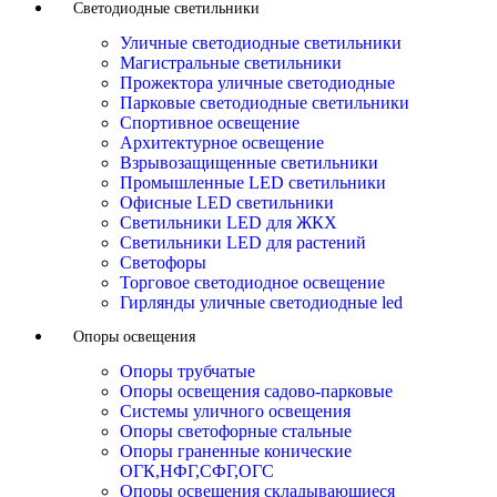
Светодиодные светильники
Уличные светодиодные светильники
Магистральные светильники
Прожектора уличные светодиодные
Парковые светодиодные светильники
Спортивное освещение
Архитектурное освещение
Взрывозащищенные светильники
Промышленные LED светильники
Офисные LED светильники
Cветильники LED для ЖКХ
Светильники LED для растений
Светофоры
Торговое светодиодное освещение
Гирлянды уличные светодиодные led
Опоры освещения
Опоры трубчатые
Опоры освещения садово-парковые
Системы уличного освещения
Опоры светофорные стальные
Опоры граненные конические
ОГК,НФГ,СФГ,ОГС
Опоры освещения складывающиеся