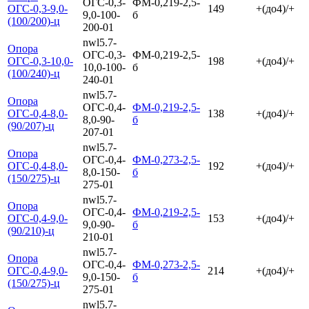
ОГС-0,3-
ФМ-0,219-2,5-
ОГС-0,3-9,0-
149
+(до4)/+
9,0-100-
б
(100/200)-ц
200-01
nwl5.7-
Опора
ОГС-0,3-
ФМ-0,219-2,5-
ОГС-0,3-10,0-
198
+(до4)/+
10,0-100-
б
(100/240)-ц
240-01
nwl5.7-
Опора
ОГС-0,4-
ФМ-0,219-2,5-
ОГС-0,4-8,0-
138
+(до4)/+
8,0-90-
б
(90/207)-ц
207-01
nwl5.7-
Опора
ОГС-0,4-
ФМ-0,273-2,5-
ОГС-0,4-8,0-
192
+(до4)/+
8,0-150-
б
(150/275)-ц
275-01
nwl5.7-
Опора
ОГС-0,4-
ФМ-0,219-2,5-
ОГС-0,4-9,0-
153
+(до4)/+
9,0-90-
б
(90/210)-ц
210-01
nwl5.7-
Опора
ОГС-0,4-
ФМ-0,273-2,5-
ОГС-0,4-9,0-
214
+(до4)/+
9,0-150-
б
(150/275)-ц
275-01
nwl5.7-