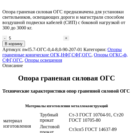
Опора граненая силовая ОГС предназначена для установки
светильников, освещающих дороги и магистрали способом
воздушной подвески кабелей (СИП) с боковой нагрузкой от
300 до 3000 кг.
В корзину
Артикул:
nwl5.7-ОГС-0,4-8,0-90-207-01
Категории:
Опоры
граненные конические ОГК,НФГ,СФГ,ОГС
,
Опоры ОГКС-ф,
СФГ,ОГС
,
Опоры освещения
Описание
Опора граненая силовая ОГС
Технические характеристики опор граненной силовой ОГС
Материалы изготовления металлоконструкций
Трубный
Ст-3 ГОСТ 10704-91, Ст20
прокат
ГОСТ 10705-80
материал
изготовления
Листовой
Ст3сп5 ГОСТ 14637-89
прокат