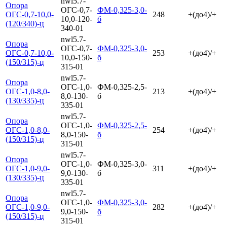
nwl5.7-
Опора
ОГС-0,7-
ФМ-0,325-3,0-
ОГС-0,7-10,0-
248
+(до4)/+
10,0-120-
б
(120/340)-ц
340-01
nwl5.7-
Опора
ОГС-0,7-
ФМ-0,325-3,0-
ОГС-0,7-10,0-
253
+(до4)/+
10,0-150-
б
(150/315)-ц
315-01
nwl5.7-
Опора
ОГС-1,0-
ФМ-0,325-2,5-
ОГС-1,0-8,0-
213
+(до4)/+
8,0-130-
б
(130/335)-ц
335-01
nwl5.7-
Опора
ОГС-1,0-
ФМ-0,325-2,5-
ОГС-1,0-8,0-
254
+(до4)/+
8,0-150-
б
(150/315)-ц
315-01
nwl5.7-
Опора
ОГС-1,0-
ФМ-0,325-3,0-
ОГС-1,0-9,0-
311
+(до4)/+
9,0-130-
б
(130/335)-ц
335-01
nwl5.7-
Опора
ОГС-1,0-
ФМ-0,325-3,0-
ОГС-1,0-9,0-
282
+(до4)/+
9,0-150-
б
(150/315)-ц
315-01