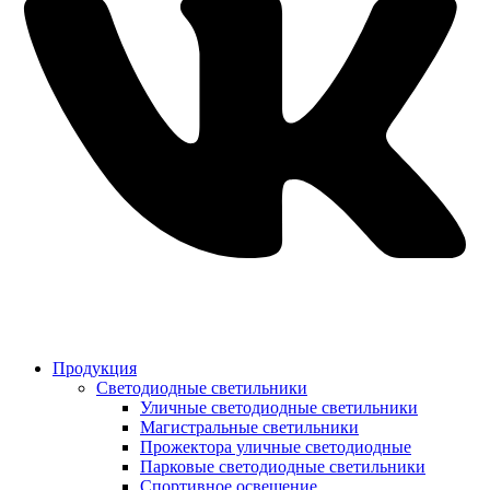
Продукция
Светодиодные светильники
Уличные светодиодные светильники
Магистральные светильники
Прожектора уличные светодиодные
Парковые светодиодные светильники
Спортивное освещение