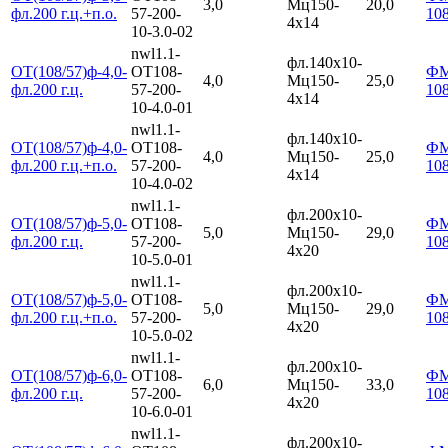
3,0
Мц150-
20,0
фл.200 г.ц.+п.о.
57-200-
10
4х14
10-3.0-02
nwl1.1-
фл.140х10-
ОТ(108/57)ф-4,0-
ОТ108-
Ф
4,0
Мц150-
25,0
фл.200 г.ц.
57-200-
10
4х14
10-4.0-01
nwl1.1-
фл.140х10-
ОТ(108/57)ф-4,0-
ОТ108-
Ф
4,0
Мц150-
25,0
фл.200 г.ц.+п.о.
57-200-
10
4х14
10-4.0-02
nwl1.1-
фл.200х10-
ОТ(108/57)ф-5,0-
ОТ108-
Ф
5,0
Мц150-
29,0
фл.200 г.ц.
57-200-
10
4х20
10-5.0-01
nwl1.1-
фл.200х10-
ОТ(108/57)ф-5,0-
ОТ108-
Ф
5,0
Мц150-
29,0
фл.200 г.ц.+п.о.
57-200-
10
4х20
10-5.0-02
nwl1.1-
фл.200х10-
ОТ(108/57)ф-6,0-
ОТ108-
Ф
6,0
Мц150-
33,0
фл.200 г.ц.
57-200-
10
4х20
10-6.0-01
nwl1.1-
фл.200х10-