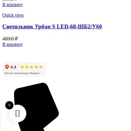
В корзину
Quick view
Светильник Урбан S LED-68-ШБ2/У60
48000
₽
В корзину
0