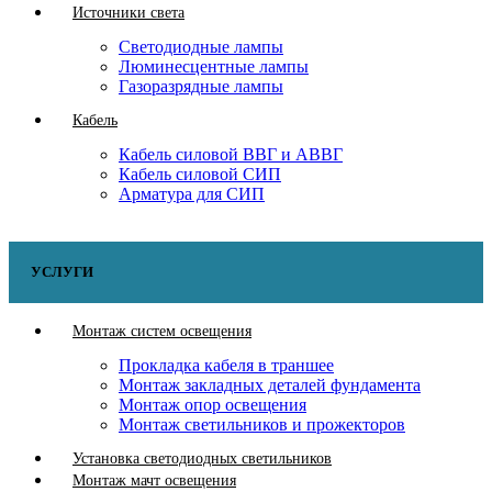
Источники света
Светодиодные лампы
Люминесцентные лампы
Газоразрядные лампы
Кабель
Кабель силовой ВВГ и АВВГ
Кабель силовой СИП
Арматура для СИП
УСЛУГИ
Монтаж систем освещения
Прокладка кабеля в траншее
Монтаж закладных деталей фундамента
Монтаж опор освещения
Монтаж светильников и прожекторов
Установка светодиодных светильников
Монтаж мачт освещения