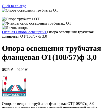
Click to enlarge
Главная
Опоры освещения
Опора освещения трубчатая
фланцевая ОТ(108/57)ф-3,0
Опора освещения трубчатая
фланцевая ОТ(108/57)ф-3,0
6825
₽
–
9240
₽
Опора освещения трубчатая фланцевая ОТ(108/57)ф-3,0 —
изготавливаются из электросварной прямошовной трубы,