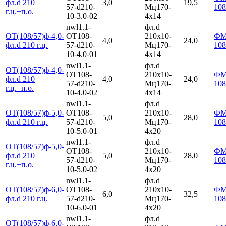
фл.d 210
3,0
19,5
57-d210-
Мц170-
108
г.ц.+п.о.
10-3.0-02
4х14
nwl1.1-
фл.d
ОТ(108/57)ф-4,0-
ОТ108-
210х10-
Ф
4,0
24,0
фл.d 210 г.ц.
57-d210-
Мц170-
108
10-4.0-01
4х14
nwl1.1-
фл.d
ОТ(108/57)ф-4,0-
ОТ108-
210х10-
Ф
фл.d 210
4,0
24,0
57-d210-
Мц170-
108
г.ц.+п.о.
10-4.0-02
4х14
nwl1.1-
фл.d
ОТ(108/57)ф-5,0-
ОТ108-
210х10-
Ф
5,0
28,0
фл.d 210 г.ц.
57-d210-
Мц170-
108
10-5.0-01
4х20
nwl1.1-
фл.d
ОТ(108/57)ф-5,0-
ОТ108-
210х10-
Ф
фл.d 210
5,0
28,0
57-d210-
Мц170-
108
г.ц.+п.о.
10-5.0-02
4х20
nwl1.1-
фл.d
ОТ(108/57)ф-6,0-
ОТ108-
210х10-
Ф
6,0
32,5
фл.d 210 г.ц.
57-d210-
Мц170-
108
10-6.0-01
4х20
nwl1.1-
фл.d
ОТ(108/57)ф-6,0-