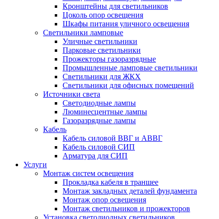
Кронштейны для светильников
Цоколь опор освещения
Шкафы питания уличного освещения
Светильники ламповые
Уличные светильники
Парковые светильники
Прожекторы газоразрядные
Промышленные ламповые светильники
Светильники для ЖКХ
Светильники для офисных помещений
Источники света
Светодиодные лампы
Люминесцентные лампы
Газоразрядные лампы
Кабель
Кабель силовой ВВГ и АВВГ
Кабель силовой СИП
Арматура для СИП
Услуги
Монтаж систем освещения
Прокладка кабеля в траншее
Монтаж закладных деталей фундамента
Монтаж опор освещения
Монтаж светильников и прожекторов
Установка светодиодных светильников