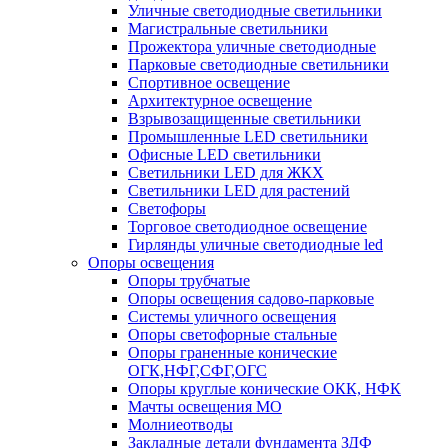
Уличные светодиодные светильники
Магистральные светильники
Прожектора уличные светодиодные
Парковые светодиодные светильники
Спортивное освещение
Архитектурное освещение
Взрывозащищенные светильники
Промышленные LED светильники
Офисные LED светильники
Cветильники LED для ЖКХ
Светильники LED для растений
Светофоры
Торговое светодиодное освещение
Гирлянды уличные светодиодные led
Опоры освещения
Опоры трубчатые
Опоры освещения садово-парковые
Системы уличного освещения
Опоры светофорные стальные
Опоры граненные конические
ОГК,НФГ,СФГ,ОГС
Опоры круглые конические ОКК, НФК
Мачты освещения МО
Молниеотводы
Закладные детали фундамента ЗДФ