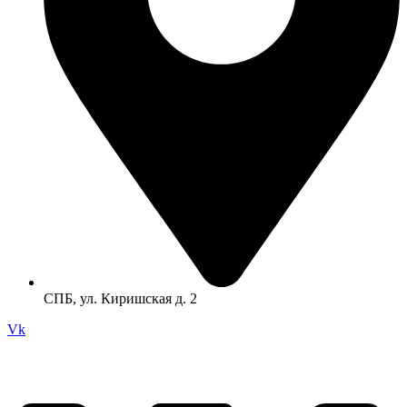
СПБ, ул. Киришская д. 2
Vk