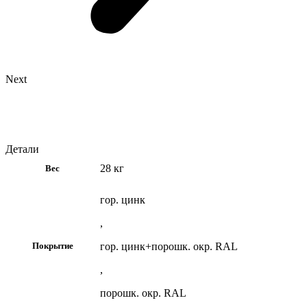
Next
Детали
28 кг
Вес
гор. цинк
,
гор. цинк+порошк. окр. RAL
Покрытие
,
порошк. окр. RAL