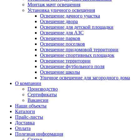
Монтаж мачт освещения
Установка уличного освещения
Освещение дачного участка
Освещение двора
Освещение для детской площадки
Освещение для АЗС
Освещение парков
Освещение поселков
Освещение придомовой территории
Освещение спортивных площадок
Освещение территории
Освещение футбольного поля
Освещение школы
Уличное освещение для загородного дома
О компании
Производство
Сертификаты
Вакансии
Наши объекты
Каталоги
Прайс-листы
Доставка
Оплата
Полезная информация
Статьи