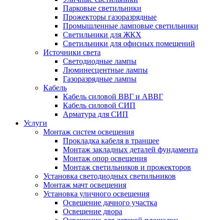
Парковые светильники
Прожекторы газоразрядные
Промышленные ламповые светильники
Светильники для ЖКХ
Светильники для офисных помещений
Источники света
Светодиодные лампы
Люминесцентные лампы
Газоразрядные лампы
Кабель
Кабель силовой ВВГ и АВВГ
Кабель силовой СИП
Арматура для СИП
Услуги
Монтаж систем освещения
Прокладка кабеля в траншее
Монтаж закладных деталей фундамента
Монтаж опор освещения
Монтаж светильников и прожекторов
Установка светодиодных светильников
Монтаж мачт освещения
Установка уличного освещения
Освещение дачного участка
Освещение двора