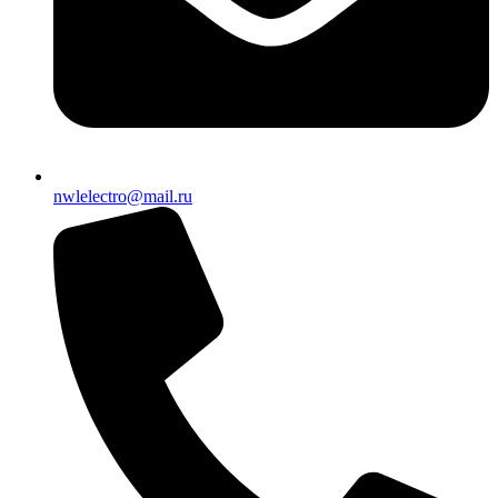
nwlelectro@mail.ru