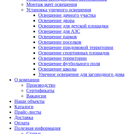
Монтаж мачт освещения
Установка уличного освещения
Освещение дачного участка
Освещение двора
Освещение для детской площадки
Освещение для АЗС
Освещение парков
Освещение поселков
Освещение придомовой территории
Освещение спортивных площадок
Освещение территории
Освещение футбольного поля
Освещение школы
Уличное освещение для загородного дома
О компании
Производство
Сертификаты
Вакансии
Наши объекты
Каталоги
Прайс-листы
Доставка
Оплата
Полезная информация
Статьи