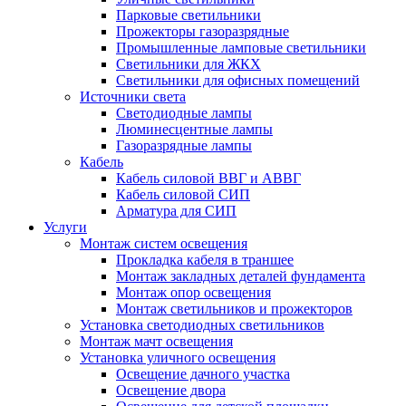
Парковые светильники
Прожекторы газоразрядные
Промышленные ламповые светильники
Светильники для ЖКХ
Светильники для офисных помещений
Источники света
Светодиодные лампы
Люминесцентные лампы
Газоразрядные лампы
Кабель
Кабель силовой ВВГ и АВВГ
Кабель силовой СИП
Арматура для СИП
Услуги
Монтаж систем освещения
Прокладка кабеля в траншее
Монтаж закладных деталей фундамента
Монтаж опор освещения
Монтаж светильников и прожекторов
Установка светодиодных светильников
Монтаж мачт освещения
Установка уличного освещения
Освещение дачного участка
Освещение двора