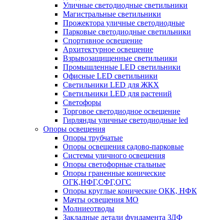
Уличные светодиодные светильники
Магистральные светильники
Прожектора уличные светодиодные
Парковые светодиодные светильники
Спортивное освещение
Архитектурное освещение
Взрывозащищенные светильники
Промышленные LED светильники
Офисные LED светильники
Cветильники LED для ЖКХ
Светильники LED для растений
Светофоры
Торговое светодиодное освещение
Гирлянды уличные светодиодные led
Опоры освещения
Опоры трубчатые
Опоры освещения садово-парковые
Системы уличного освещения
Опоры светофорные стальные
Опоры граненные конические
ОГК,НФГ,СФГ,ОГС
Опоры круглые конические ОКК, НФК
Мачты освещения МО
Молниеотводы
Закладные детали фундамента ЗДФ