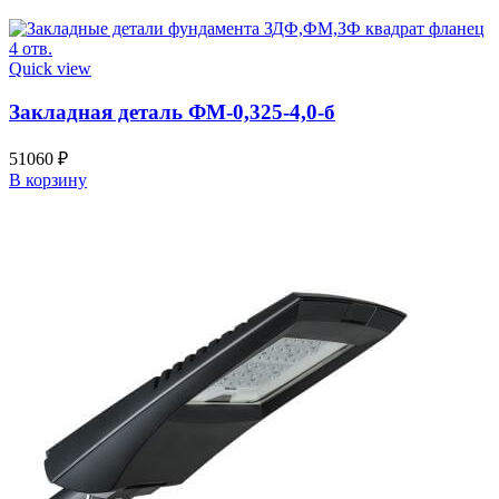
Quick view
Закладная деталь ФМ-0,325-4,0-б
51060
₽
В корзину