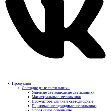
Продукция
Светодиодные светильники
Уличные светодиодные светильники
Магистральные светильники
Прожектора уличные светодиодные
Парковые светодиодные светильники
Спортивное освещение