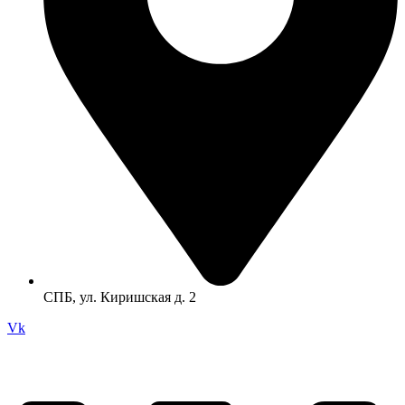
СПБ, ул. Киришская д. 2
Vk