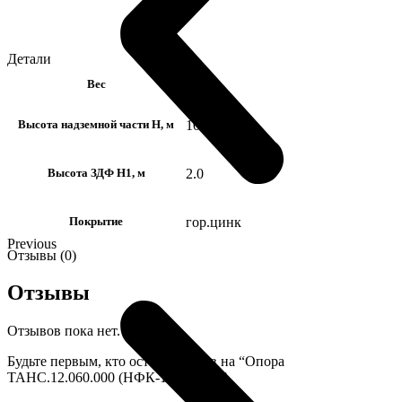
Детали
28 кг
Вес
10.0
Высота надземной части H, м
2.0
Высота ЗДФ Н1, м
гор.цинк
Покрытие
Previous
Отзывы (0)
Отзывы
Отзывов пока нет.
Будьте первым, кто оставил отзыв на “Опора
ТАНС.12.060.000 (НФК-10.0-02-ц)”