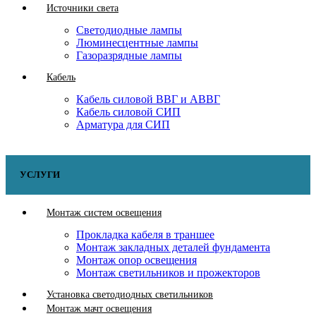
Источники света
Светодиодные лампы
Люминесцентные лампы
Газоразрядные лампы
Кабель
Кабель силовой ВВГ и АВВГ
Кабель силовой СИП
Арматура для СИП
УСЛУГИ
Монтаж систем освещения
Прокладка кабеля в траншее
Монтаж закладных деталей фундамента
Монтаж опор освещения
Монтаж светильников и прожекторов
Установка светодиодных светильников
Монтаж мачт освещения