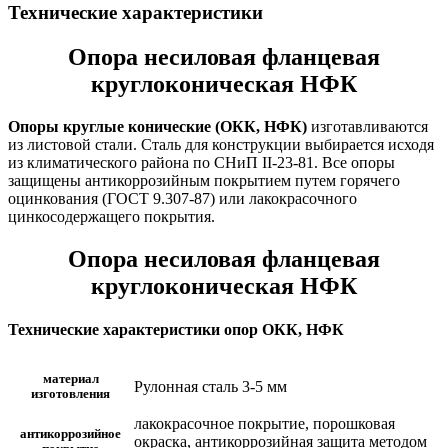
ц)
Технические характеристики
Опора несиловая фланцевая
круглоконическая НФК
Опоры круглые конические (ОКК, НФК)
изготавливаются
из листовой стали. Сталь для конструкции выбирается исходя
из климатического района по СНиП II-23-81. Все опоры
защищены антикоррозийным покрытием путем горячего
оцинкования (ГОСТ 9.307-87) или лакокрасочного
цинкосодержащего покрытия.
Опора несиловая фланцевая
круглоконическая НФК
Технические характеристики опор ОКК, НФК
материал
Рулонная сталь 3-5 мм
изготовления
лакокрасочное покрытие, порошковая
антикоррозийное
окраска, антикоррозийная защита методом