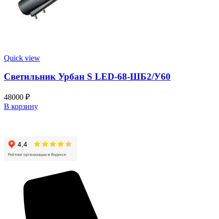
Quick view
Светильник Урбан S LED-68-ШБ2/У60
48000
₽
В корзину