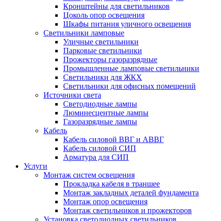
Кронштейны для светильников
Цоколь опор освещения
Шкафы питания уличного освещения
Светильники ламповые
Уличные светильники
Парковые светильники
Прожекторы газоразрядные
Промышленные ламповые светильники
Светильники для ЖКХ
Светильники для офисных помещений
Источники света
Светодиодные лампы
Люминесцентные лампы
Газоразрядные лампы
Кабель
Кабель силовой ВВГ и АВВГ
Кабель силовой СИП
Арматура для СИП
Услуги
Монтаж систем освещения
Прокладка кабеля в траншее
Монтаж закладных деталей фундамента
Монтаж опор освещения
Монтаж светильников и прожекторов
Установка светодиодных светильников