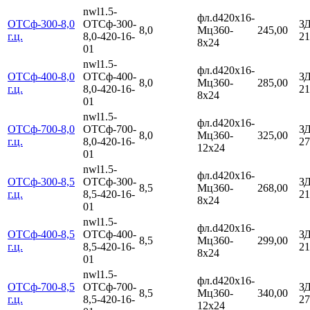
nwl1.5-
фл.d420х16-
ОТСф-300-8,0
ОТСф-300-
З
8,0
Мц360-
245,00
г.ц.
8,0-420-16-
21
8х24
01
nwl1.5-
фл.d420х16-
ОТСф-400-8,0
ОТСф-400-
З
8,0
Мц360-
285,00
г.ц.
8,0-420-16-
21
8х24
01
nwl1.5-
фл.d420х16-
ОТСф-700-8,0
ОТСф-700-
З
8,0
Мц360-
325,00
г.ц.
8,0-420-16-
27
12х24
01
nwl1.5-
фл.d420х16-
ОТСф-300-8,5
ОТСф-300-
З
8,5
Мц360-
268,00
г.ц.
8,5-420-16-
21
8х24
01
nwl1.5-
фл.d420х16-
ОТСф-400-8,5
ОТСф-400-
З
8,5
Мц360-
299,00
г.ц.
8,5-420-16-
21
8х24
01
nwl1.5-
фл.d420х16-
ОТСф-700-8,5
ОТСф-700-
З
8,5
Мц360-
340,00
г.ц.
8,5-420-16-
27
12х24