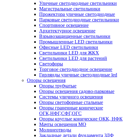
Уличные светодиодные светильники
Магистральные светильники
Прожектора уличные светодиодные
Парковые светодиодные светильники
Спортивное освещение
Архитектурное освещение
Взрывозащищенные светильники
Промышленные LED светильники
Офисные LED светильники
Cветильники LED для ЖКХ
Светильники LED для растений
Светофоры
Торговое светодиодное освещение
Гирлянды уличные светодиодные led
Опоры освещения
Опоры трубчатые
Опоры освещения садово-парковые
Системы уличного освещения
Опоры светофорные стальные
Опоры граненные конические
ОГК,НФГ,СФГ,ОГС
Опоры круглые конические ОКК, НФК
Мачты освещения МО
Молниеотводы
Закладные детали фундамента ЗДФ