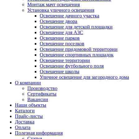
Монтаж мачт освещения
Установка уличного освещения
Освещение дачного участка
Освещение двора
Освещение для детской площадки
Освещение для АЗС
Освещение парков
Освещение поселков
Освещение придомовой территории
Освещение спортивных площадок
Освещение территории
Освещение футбольного поля
Освещение школы
Уличное освещение для загородного дома
О компании
Производство
Сертификаты
Вакансии
Наши объекты
Каталоги
Прайс-листы
Доставка
Оплата
Полезная информация
Статьи