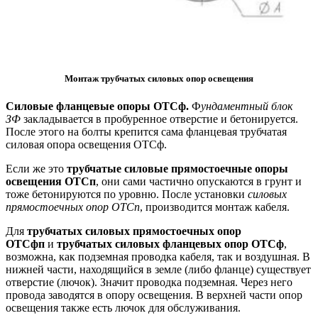
Монтаж трубчатых силовых опор освещения
Силовые фланцевые опоры ОТСф.
Ф
ундаментный блок
ЗФ
закладывается в пробуренное отверстие и бетонируется.
После этого на болты крепится сама фланцевая трубчатая
силовая опора освещения ОТСф.
Если же это
трубчатые силовые прямостоечные опоры
освещения ОТСп
, они сами частично опускаются в грунт и
тоже бетонируются по уровню. После установки
силовых
прямостоечных опор ОТСп
, производится монтаж кабеля.
Для
трубчатых силовых прямостоечных опор
ОТСфп
и
трубчатых силовых фланцевых опор ОТСф
,
возможна, как подземная проводка кабеля, так и воздушная. В
нижней части, находящийся в земле (либо фланце) существует
отверстие (лючок). Значит проводка подземная. Через него
провода заводятся в опору освещения. В верхней части опор
освещения также есть лючок для обслуживания.