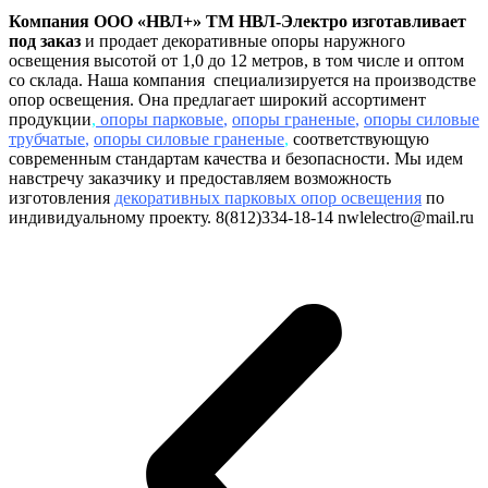
Компания ООО «НВЛ+» ТМ НВЛ-Электро изготавливает
под заказ
и продает декоративные опоры наружного
освещения высотой от 1,0 до 12 метров, в том числе и оптом
со склада. Наша компания специализируется на производстве
опор освещения. Она предлагает широкий ассортимент
продукции
,
опоры парковые
,
опоры граненые
,
опоры силовые
трубчатые
,
опоры силовые граненые
,
соответствующую
современным стандартам качества и безопасности. Мы идем
навстречу заказчику и предоставляем возможность
изготовления
декоративных парковых опор освещения
по
индивидуальному проекту. 8(812)334-18-14 nwlelectro@mail.ru