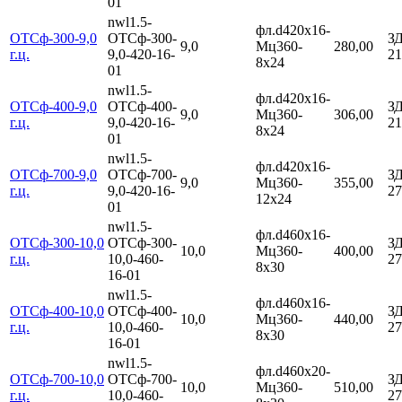
01
nwl1.5-
фл.d420х16-
ОТСф-300-9,0
ОТСф-300-
З
9,0
Мц360-
280,00
г.ц.
9,0-420-16-
21
8х24
01
nwl1.5-
фл.d420х16-
ОТСф-400-9,0
ОТСф-400-
З
9,0
Мц360-
306,00
г.ц.
9,0-420-16-
21
8х24
01
nwl1.5-
фл.d420х16-
ОТСф-700-9,0
ОТСф-700-
З
9,0
Мц360-
355,00
г.ц.
9,0-420-16-
27
12х24
01
nwl1.5-
фл.d460х16-
ОТСф-300-10,0
ОТСф-300-
З
10,0
Мц360-
400,00
г.ц.
10,0-460-
27
8х30
16-01
nwl1.5-
фл.d460х16-
ОТСф-400-10,0
ОТСф-400-
З
10,0
Мц360-
440,00
г.ц.
10,0-460-
27
8х30
16-01
nwl1.5-
фл.d460х20-
ОТСф-700-10,0
ОТСф-700-
З
10,0
Мц360-
510,00
г.ц.
10,0-460-
27