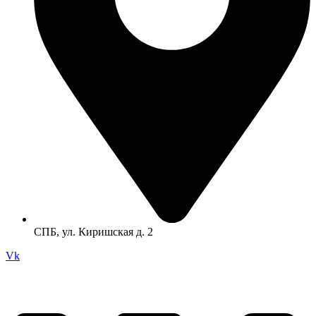
СПБ, ул. Киришская д. 2
Vk