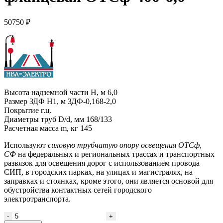
50750
₽
Высота надземной части H, м 6,0
Размер ЗДФ Н1, м ЗДФ-0,168-2,0
Покрытие г.ц.
Диаметры труб D/d, мм 168/133
Расчетная масса m, кг 145
Используют
силовую трубчатую опору освещения ОТСф,
СФ
на федеральных и региональных трассах и транспортных
развязок для освещения дорог с использованием провода
СИП, в городских парках, на улицах и магистралях, на
заправках и стоянках, кроме этого, они является основой для
обустройства контактных сетей городского
электротранспорта.
Количество