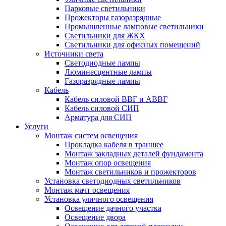
Парковые светильники
Прожекторы газоразрядные
Промышленные ламповые светильники
Светильники для ЖКХ
Светильники для офисных помещений
Источники света
Светодиодные лампы
Люминесцентные лампы
Газоразрядные лампы
Кабель
Кабель силовой ВВГ и АВВГ
Кабель силовой СИП
Арматура для СИП
Услуги
Монтаж систем освещения
Прокладка кабеля в траншее
Монтаж закладных деталей фундамента
Монтаж опор освещения
Монтаж светильников и прожекторов
Установка светодиодных светильников
Монтаж мачт освещения
Установка уличного освещения
Освещение дачного участка
Освещение двора