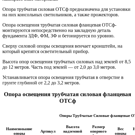
Опора трубчатая силовая ОТСф предназначена для установки
на них консольных светильников, а также прожекторов.
Опора освещения трубчатая силовая фланцевая ОТСф-
монтируются непосредственно на закладную деталь
фундамента ЗДФ, ФМ, ЗФ и бетонируется по уровню.
Сверху силовой опоры освещения венчает кронштейн, на
который крепятся осветительный прибор.
Высота опор освещения трубчатых силовых над землей от 8,5
до 12 метров. Часть под землей — от 2,0 до 3,0 метров.
Устанавливается опора освещения трубчатая в отверстие в
грунте глубиной от 2,2 до 3,2 метров.
Опора освещения трубчатая силовая фланцевая
ОТСф
Опоры Трубчатые Силовые фланцевые 
Высота
Размер
Наименование
Вес
Артикул
надземной
опорного
опоры
опоры