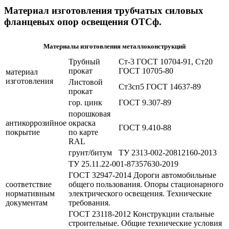
Материал изготовления трубчатых силовых
фланцевых опор освещения ОТСф.
Материалы изготовления металлоконструкций
Трубный
Ст-3 ГОСТ 10704-91, Ст20
прокат
ГОСТ 10705-80
материал
изготовления
Листовой
Ст3сп5 ГОСТ 14637-89
прокат
гор. цинк
ГОСТ 9.307-89
порошковая
антикоррозийное
окраска
ГОСТ 9.410-88
покрытие
по карте
RAL
грунт/битум
ТУ 2313-002-20812160-2013
ТУ 25.11.22-001-87357630-2019
ГОСТ 32947-2014 Дороги автомобильные
соответствие
общего пользования. Опоры стационарного
нормативным
электрического освещения. Технические
документам
требования.
ГОСТ 23118-2012 Конструкции стальные
строительные. Общие технические условия