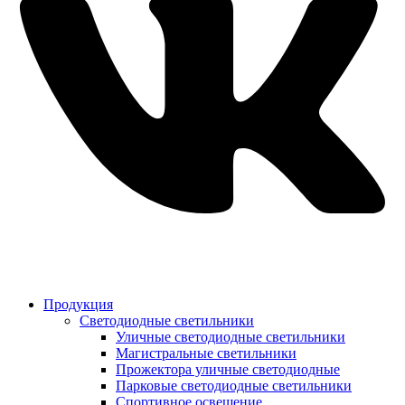
Продукция
Светодиодные светильники
Уличные светодиодные светильники
Магистральные светильники
Прожектора уличные светодиодные
Парковые светодиодные светильники
Спортивное освещение