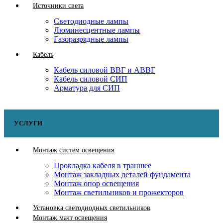
Источники света
Светодиодные лампы
Люминесцентные лампы
Газоразрядные лампы
Кабель
Кабель силовой ВВГ и АВВГ
Кабель силовой СИП
Арматура для СИП
УСЛУГИ
Монтаж систем освещения
Прокладка кабеля в траншее
Монтаж закладных деталей фундамента
Монтаж опор освещения
Монтаж светильников и прожекторов
Установка светодиодных светильников
Монтаж мачт освещения