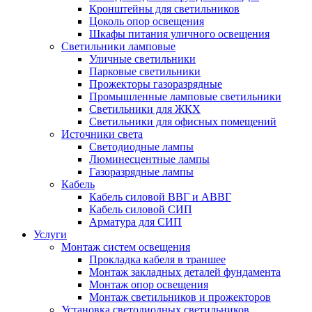
Кронштейны для светильников
Цоколь опор освещения
Шкафы питания уличного освещения
Светильники ламповые
Уличные светильники
Парковые светильники
Прожекторы газоразрядные
Промышленные ламповые светильники
Светильники для ЖКХ
Светильники для офисных помещений
Источники света
Светодиодные лампы
Люминесцентные лампы
Газоразрядные лампы
Кабель
Кабель силовой ВВГ и АВВГ
Кабель силовой СИП
Арматура для СИП
Услуги
Монтаж систем освещения
Прокладка кабеля в траншее
Монтаж закладных деталей фундамента
Монтаж опор освещения
Монтаж светильников и прожекторов
Установка светодиодных светильников