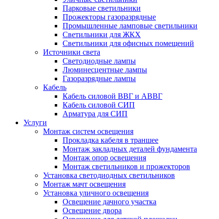
Парковые светильники
Прожекторы газоразрядные
Промышленные ламповые светильники
Светильники для ЖКХ
Светильники для офисных помещений
Источники света
Светодиодные лампы
Люминесцентные лампы
Газоразрядные лампы
Кабель
Кабель силовой ВВГ и АВВГ
Кабель силовой СИП
Арматура для СИП
Услуги
Монтаж систем освещения
Прокладка кабеля в траншее
Монтаж закладных деталей фундамента
Монтаж опор освещения
Монтаж светильников и прожекторов
Установка светодиодных светильников
Монтаж мачт освещения
Установка уличного освещения
Освещение дачного участка
Освещение двора