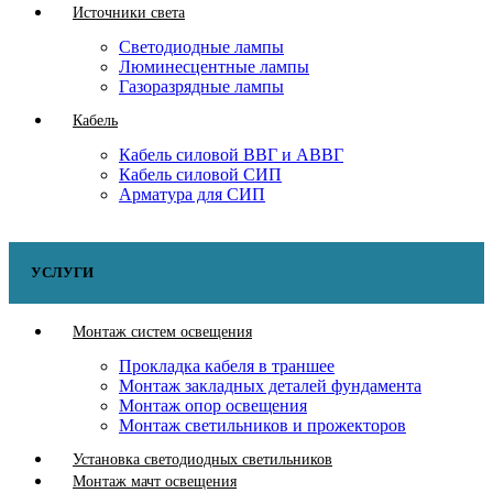
Источники света
Светодиодные лампы
Люминесцентные лампы
Газоразрядные лампы
Кабель
Кабель силовой ВВГ и АВВГ
Кабель силовой СИП
Арматура для СИП
УСЛУГИ
Монтаж систем освещения
Прокладка кабеля в траншее
Монтаж закладных деталей фундамента
Монтаж опор освещения
Монтаж светильников и прожекторов
Установка светодиодных светильников
Монтаж мачт освещения