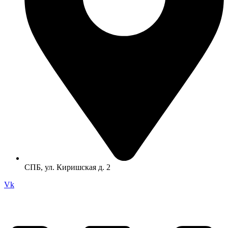
СПБ, ул. Киришская д. 2
Vk