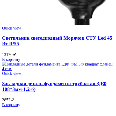
Quick view
Светильник светодиодный Морячок СТУ Led 45
Вт IP55
13170
₽
В корзину
Quick view
Закладная деталь фундамента трубчатая ЗДФ
108*3мм-1,2-б)
2852
₽
В корзину