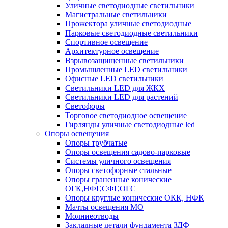
Уличные светодиодные светильники
Магистральные светильники
Прожектора уличные светодиодные
Парковые светодиодные светильники
Спортивное освещение
Архитектурное освещение
Взрывозащищенные светильники
Промышленные LED светильники
Офисные LED светильники
Cветильники LED для ЖКХ
Светильники LED для растений
Светофоры
Торговое светодиодное освещение
Гирлянды уличные светодиодные led
Опоры освещения
Опоры трубчатые
Опоры освещения садово-парковые
Системы уличного освещения
Опоры светофорные стальные
Опоры граненные конические
ОГК,НФГ,СФГ,ОГС
Опоры круглые конические ОКК, НФК
Мачты освещения МО
Молниеотводы
Закладные детали фундамента ЗДФ