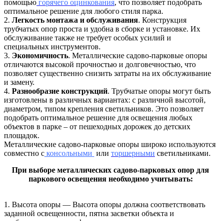
помощью
горячего оцинкования
, что позволяет подобрать
оптимальное решение для любого стиля парка.
2.
Легкость монтажа и обслуживания
. Конструкция
трубчатых опор проста и удобна в сборке и установке. Их
обслуживание также не требует особых усилий и
специальных инструментов.
3.
Экономичность
. Металлические садово-парковые опоры
отличаются высокой прочностью и долговечностью, что
позволяет существенно снизить затраты на их обслуживание
и замену.
4.
Разнообразие конструкций
. Трубчатые опоры могут быть
изготовлены в различных вариантах: с различной высотой,
диаметром, типом крепления светильников. Это позволяет
подобрать оптимальное решение для освещения любых
объектов в парке – от пешеходных дорожек до детских
площадок.
Металлические садово-парковые опоры широко используются
совместно с
консольными
или
торшерными
светильниками.
При выборе металлических садово-парковых опор для
паркового освещения необходимо учитывать:
1. Высота опоры — Высота опоры должна соответствовать
заданной освещенности, пятна засветки объекта и