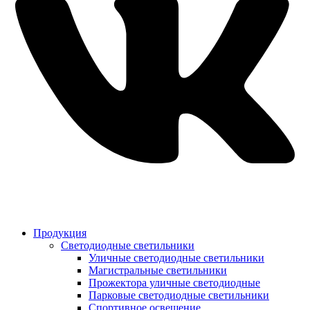
Продукция
Светодиодные светильники
Уличные светодиодные светильники
Магистральные светильники
Прожектора уличные светодиодные
Парковые светодиодные светильники
Спортивное освещение