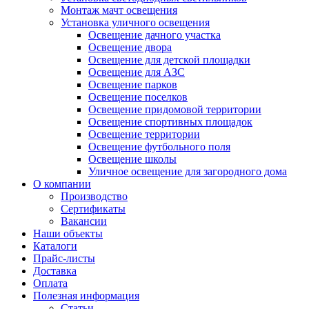
Монтаж мачт освещения
Установка уличного освещения
Освещение дачного участка
Освещение двора
Освещение для детской площадки
Освещение для АЗС
Освещение парков
Освещение поселков
Освещение придомовой территории
Освещение спортивных площадок
Освещение территории
Освещение футбольного поля
Освещение школы
Уличное освещение для загородного дома
О компании
Производство
Сертификаты
Вакансии
Наши объекты
Каталоги
Прайс-листы
Доставка
Оплата
Полезная информация
Статьи