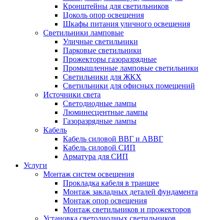
Кронштейны для светильников
Цоколь опор освещения
Шкафы питания уличного освещения
Светильники ламповые
Уличные светильники
Парковые светильники
Прожекторы газоразрядные
Промышленные ламповые светильники
Светильники для ЖКХ
Светильники для офисных помещений
Источники света
Светодиодные лампы
Люминесцентные лампы
Газоразрядные лампы
Кабель
Кабель силовой ВВГ и АВВГ
Кабель силовой СИП
Арматура для СИП
Услуги
Монтаж систем освещения
Прокладка кабеля в траншее
Монтаж закладных деталей фундамента
Монтаж опор освещения
Монтаж светильников и прожекторов
Установка светодиодных светильников