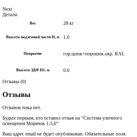
Next
Детали
28 кг
Вес
1.0
Высота надземной части H, м
гор.цинк+порошок.окр. RAL
Покрытие
0.6
Высота ЗДФ Н1, м
Отзывы (0)
Отзывы
Отзывов пока нет.
Будьте первым, кто оставил отзыв на “Система уличного
освещения Морячок 1-5,0”
Ваш адрес email не будет опубликован.
Обязательные поля