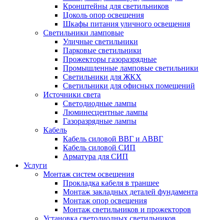
Кронштейны для светильников
Цоколь опор освещения
Шкафы питания уличного освещения
Светильники ламповые
Уличные светильники
Парковые светильники
Прожекторы газоразрядные
Промышленные ламповые светильники
Светильники для ЖКХ
Светильники для офисных помещений
Источники света
Светодиодные лампы
Люминесцентные лампы
Газоразрядные лампы
Кабель
Кабель силовой ВВГ и АВВГ
Кабель силовой СИП
Арматура для СИП
Услуги
Монтаж систем освещения
Прокладка кабеля в траншее
Монтаж закладных деталей фундамента
Монтаж опор освещения
Монтаж светильников и прожекторов
Установка светодиодных светильников