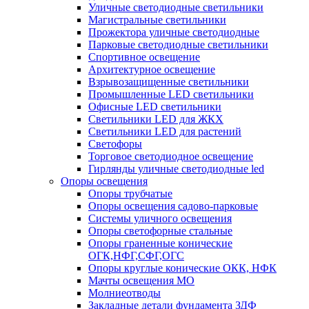
Уличные светодиодные светильники
Магистральные светильники
Прожектора уличные светодиодные
Парковые светодиодные светильники
Спортивное освещение
Архитектурное освещение
Взрывозащищенные светильники
Промышленные LED светильники
Офисные LED светильники
Cветильники LED для ЖКХ
Светильники LED для растений
Светофоры
Торговое светодиодное освещение
Гирлянды уличные светодиодные led
Опоры освещения
Опоры трубчатые
Опоры освещения садово-парковые
Системы уличного освещения
Опоры светофорные стальные
Опоры граненные конические
ОГК,НФГ,СФГ,ОГС
Опоры круглые конические ОКК, НФК
Мачты освещения МО
Молниеотводы
Закладные детали фундамента ЗДФ