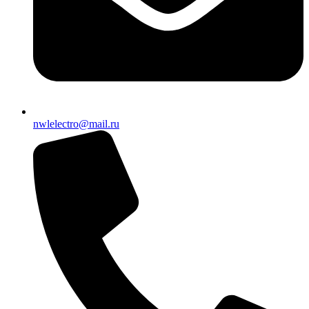
nwlelectro@mail.ru