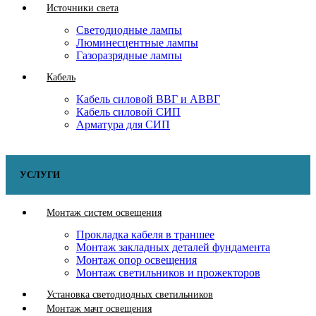
Источники света
Светодиодные лампы
Люминесцентные лампы
Газоразрядные лампы
Кабель
Кабель силовой ВВГ и АВВГ
Кабель силовой СИП
Арматура для СИП
УСЛУГИ
Монтаж систем освещения
Прокладка кабеля в траншее
Монтаж закладных деталей фундамента
Монтаж опор освещения
Монтаж светильников и прожекторов
Установка светодиодных светильников
Монтаж мачт освещения