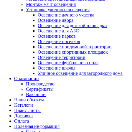
Монтаж мачт освещения
Установка уличного освещения
Освещение дачного участка
Освещение двора
Освещение для детской площадки
Освещение для АЗС
Освещение парков
Освещение поселков
Освещение придомовой территории
Освещение спортивных площадок
Освещение территории
Освещение футбольного поля
Освещение школы
Уличное освещение для загородного дома
О компании
Производство
Сертификаты
Вакансии
Наши объекты
Каталоги
Прайс-листы
Доставка
Оплата
Полезная информация
Статьи