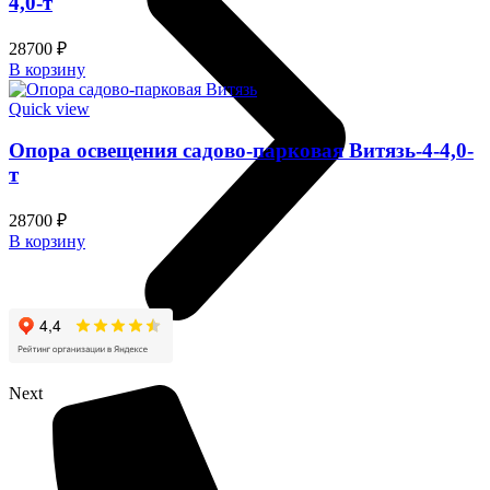
4,0-т
28700
₽
В корзину
Quick view
Опора освещения садово-парковая Витязь-4-4,0-
т
28700
₽
В корзину
Next