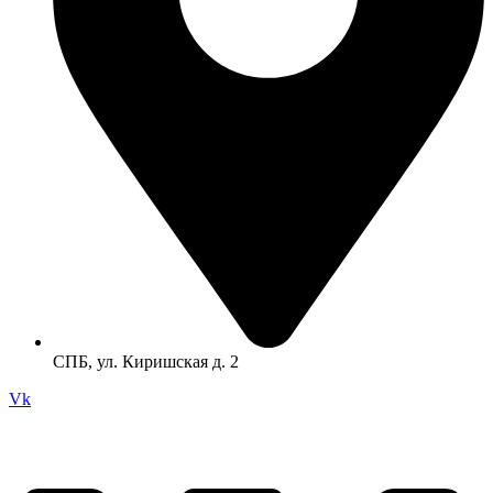
СПБ, ул. Киришская д. 2
Vk