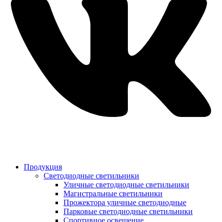
Продукция
Светодиодные светильники
Уличные светодиодные светильники
Магистральные светильники
Прожектора уличные светодиодные
Парковые светодиодные светильники
Спортивное освещение