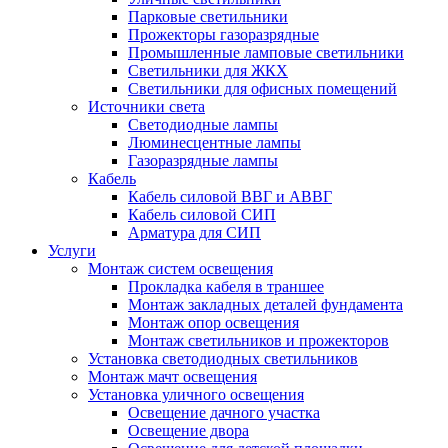
Парковые светильники
Прожекторы газоразрядные
Промышленные ламповые светильники
Светильники для ЖКХ
Светильники для офисных помещений
Источники света
Светодиодные лампы
Люминесцентные лампы
Газоразрядные лампы
Кабель
Кабель силовой ВВГ и АВВГ
Кабель силовой СИП
Арматура для СИП
Услуги
Монтаж систем освещения
Прокладка кабеля в траншее
Монтаж закладных деталей фундамента
Монтаж опор освещения
Монтаж светильников и прожекторов
Установка светодиодных светильников
Монтаж мачт освещения
Установка уличного освещения
Освещение дачного участка
Освещение двора