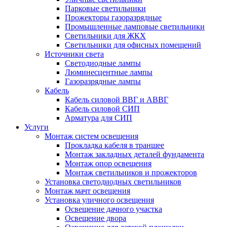
Парковые светильники
Прожекторы газоразрядные
Промышленные ламповые светильники
Светильники для ЖКХ
Светильники для офисных помещений
Источники света
Светодиодные лампы
Люминесцентные лампы
Газоразрядные лампы
Кабель
Кабель силовой ВВГ и АВВГ
Кабель силовой СИП
Арматура для СИП
Услуги
Монтаж систем освещения
Прокладка кабеля в траншее
Монтаж закладных деталей фундамента
Монтаж опор освещения
Монтаж светильников и прожекторов
Установка светодиодных светильников
Монтаж мачт освещения
Установка уличного освещения
Освещение дачного участка
Освещение двора