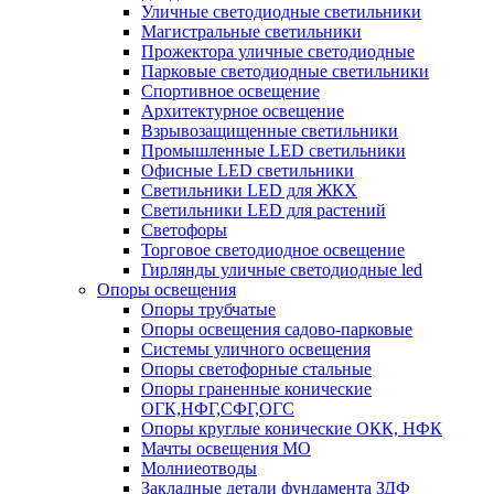
Уличные светодиодные светильники
Магистральные светильники
Прожектора уличные светодиодные
Парковые светодиодные светильники
Спортивное освещение
Архитектурное освещение
Взрывозащищенные светильники
Промышленные LED светильники
Офисные LED светильники
Cветильники LED для ЖКХ
Светильники LED для растений
Светофоры
Торговое светодиодное освещение
Гирлянды уличные светодиодные led
Опоры освещения
Опоры трубчатые
Опоры освещения садово-парковые
Системы уличного освещения
Опоры светофорные стальные
Опоры граненные конические
ОГК,НФГ,СФГ,ОГС
Опоры круглые конические ОКК, НФК
Мачты освещения МО
Молниеотводы
Закладные детали фундамента ЗДФ