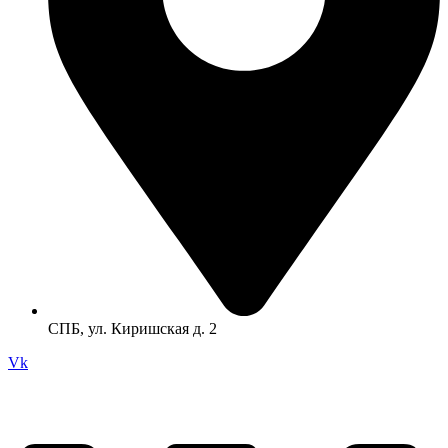
СПБ, ул. Киришская д. 2
Vk