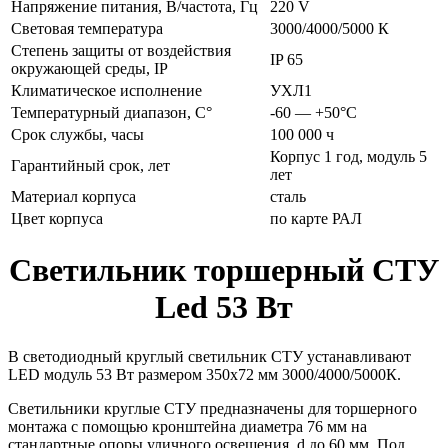
Напряжение питания, В/частота, Гц
220 V
Световая температура
3000/4000/5000 К
Степень защиты от воздействия
IP 65
окружающей среды, IP
Климатическое исполнение
УХЛ1
Температурный диапазон, С°
-60 — +50°С
Срок службы, часы
100 000 ч
Корпус 1 год, модуль 5
Гарантийный срок, лет
лет
Материал корпуса
сталь
Цвет корпуса
по карте РАЛ
Светильник торшерный СТУ
Led 53 Вт
В светодиодный круглый светильник СТУ устанавливают
LED модуль 53 Вт размером 350х72 мм 3000/4000/5000К.
Светильники круглые СТУ предназначены для торшерного
монтажа с помощью кронштейна диаметра 76 мм на
стандартные опоры уличного освещения, d до 60 мм. Под