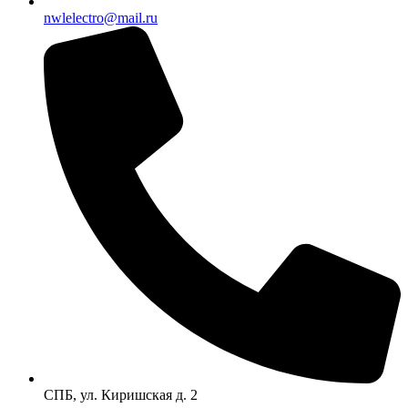
nwlelectro@mail.ru
СПБ, ул. Киришская д. 2