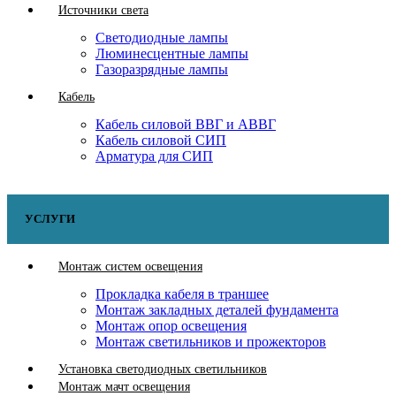
Источники света
Светодиодные лампы
Люминесцентные лампы
Газоразрядные лампы
Кабель
Кабель силовой ВВГ и АВВГ
Кабель силовой СИП
Арматура для СИП
УСЛУГИ
Монтаж систем освещения
Прокладка кабеля в траншее
Монтаж закладных деталей фундамента
Монтаж опор освещения
Монтаж светильников и прожекторов
Установка светодиодных светильников
Монтаж мачт освещения