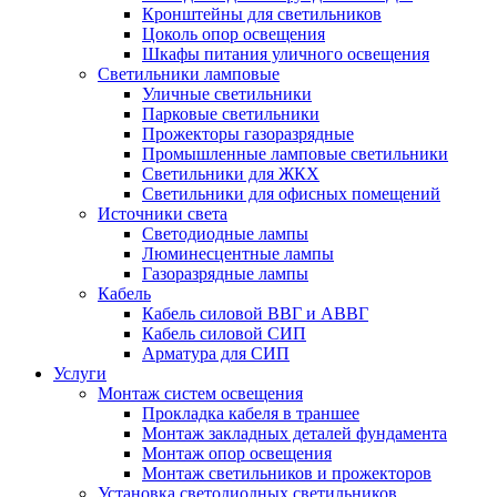
Кронштейны для светильников
Цоколь опор освещения
Шкафы питания уличного освещения
Светильники ламповые
Уличные светильники
Парковые светильники
Прожекторы газоразрядные
Промышленные ламповые светильники
Светильники для ЖКХ
Светильники для офисных помещений
Источники света
Светодиодные лампы
Люминесцентные лампы
Газоразрядные лампы
Кабель
Кабель силовой ВВГ и АВВГ
Кабель силовой СИП
Арматура для СИП
Услуги
Монтаж систем освещения
Прокладка кабеля в траншее
Монтаж закладных деталей фундамента
Монтаж опор освещения
Монтаж светильников и прожекторов
Установка светодиодных светильников