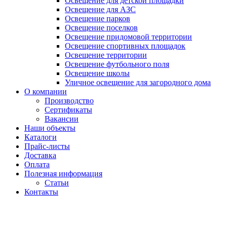
Освещение для детской площадки
Освещение для АЗС
Освещение парков
Освещение поселков
Освещение придомовой территории
Освещение спортивных площадок
Освещение территории
Освещение футбольного поля
Освещение школы
Уличное освещение для загородного дома
О компании
Производство
Сертификаты
Вакансии
Наши объекты
Каталоги
Прайс-листы
Доставка
Оплата
Полезная информация
Статьи
Контакты