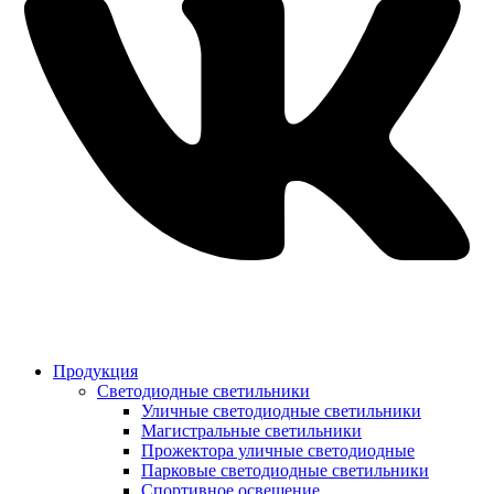
Продукция
Светодиодные светильники
Уличные светодиодные светильники
Магистральные светильники
Прожектора уличные светодиодные
Парковые светодиодные светильники
Спортивное освещение