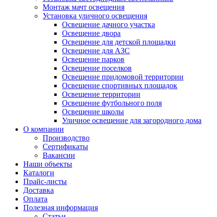
Монтаж мачт освещения
Установка уличного освещения
Освещение дачного участка
Освещение двора
Освещение для детской площадки
Освещение для АЗС
Освещение парков
Освещение поселков
Освещение придомовой территории
Освещение спортивных площадок
Освещение территории
Освещение футбольного поля
Освещение школы
Уличное освещение для загородного дома
О компании
Производство
Сертификаты
Вакансии
Наши объекты
Каталоги
Прайс-листы
Доставка
Оплата
Полезная информация
Статьи