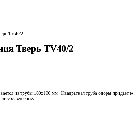
верь TV40/2
ния Тверь TV40/2
ается из трубы 100х100 мм. Квадратная труба опоры придает к
ерное освещение.