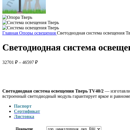
Главная
Опоры освещения
Светодиодная система освещения Т
Светодиодная система освеще
32701
₽
–
46597
₽
Светодиодная система освещения Тверь TV40/2
— изготавлив
встроенный светодиодный модуль гарантирует яркое и равном
Паспорт
Сертификат
Листовка
Покрытие