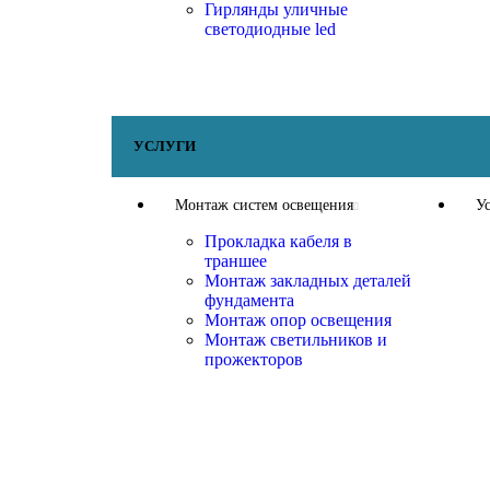
Гирлянды уличные
светодиодные led
УСЛУГИ
Монтаж систем освещения
У
Прокладка кабеля в
траншее
Монтаж закладных деталей
фундамента
Монтаж опор освещения
Монтаж светильников и
прожекторов