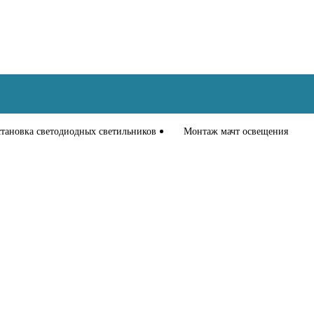
становка светодиодных светильников
Монтаж мачт освещения