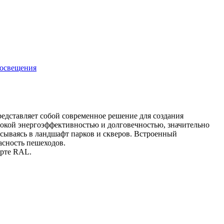
 освещения
редставляет собой современное решение для создания
окой энергоэффективностью и долговечностью, значительно
сываясь в ландшафт парков и скверов. Встроенный
асность пешеходов.
арте RAL.