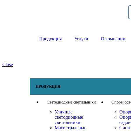
Продукция
Услуги
О компании
Close
ПРОДУКЦИЯ
Светодиодные светильники
Опоры осв
Уличные
Опор
светодиодные
Опор
светильники
садов
Магистральные
Сист