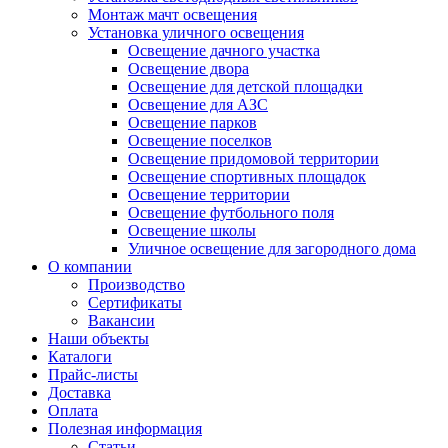
Монтаж мачт освещения
Установка уличного освещения
Освещение дачного участка
Освещение двора
Освещение для детской площадки
Освещение для АЗС
Освещение парков
Освещение поселков
Освещение придомовой территории
Освещение спортивных площадок
Освещение территории
Освещение футбольного поля
Освещение школы
Уличное освещение для загородного дома
О компании
Производство
Сертификаты
Вакансии
Наши объекты
Каталоги
Прайс-листы
Доставка
Оплата
Полезная информация
Статьи