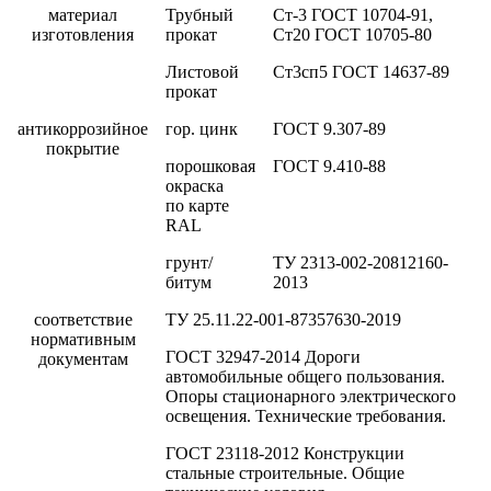
материал
Трубный
Ст-3 ГОСТ 10704-91,
изготовления
прокат
Ст20 ГОСТ 10705-80
Листовой
Ст3сп5 ГОСТ 14637-89
прокат
антикоррозийное
гор. цинк
ГОСТ 9.307-89
покрытие
порошковая
ГОСТ 9.410-88
окраска
по карте
RAL
грунт/
ТУ 2313-002-20812160-
битум
2013
соответствие
ТУ 25.11.22-001-87357630-2019
нормативным
ГОСТ 32947-2014 Дороги
документам
автомобильные общего пользования.
Опоры стационарного электрического
освещения. Технические требования.
ГОСТ 23118-2012 Конструкции
стальные строительные. Общие