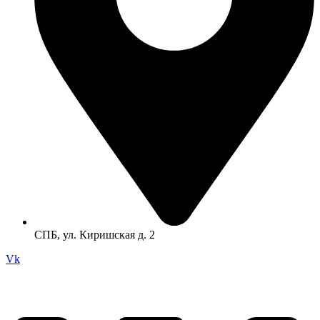
СПБ, ул. Киришская д. 2
Vk