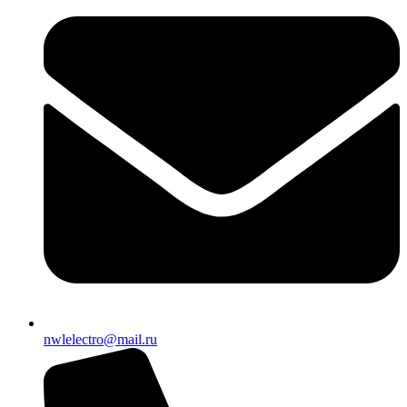
nwlelectro@mail.ru