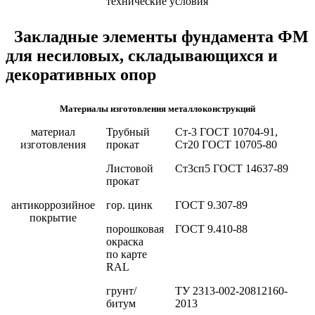
технические условия
Закладные элементы фундамента ФМ
для несиловых, складывающихся и
декоративных опор
Материалы изготовления металлоконструкций
материал
Трубный
Ст-3 ГОСТ 10704-91,
изготовления
прокат
Ст20 ГОСТ 10705-80
Листовой
Ст3сп5 ГОСТ 14637-89
прокат
антикоррозийное
гор. цинк
ГОСТ 9.307-89
покрытие
порошковая
ГОСТ 9.410-88
окраска
по карте
RAL
грунт/
ТУ 2313-002-20812160-
битум
2013