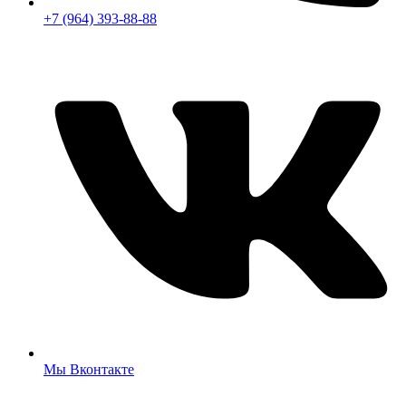
+7 (964) 393-88-88
Мы Вконтакте