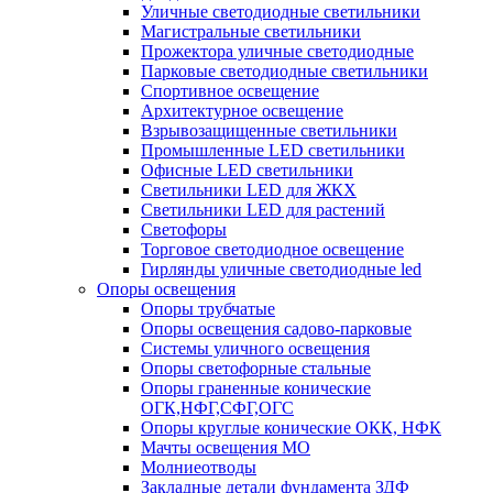
Уличные светодиодные светильники
Магистральные светильники
Прожектора уличные светодиодные
Парковые светодиодные светильники
Спортивное освещение
Архитектурное освещение
Взрывозащищенные светильники
Промышленные LED светильники
Офисные LED светильники
Cветильники LED для ЖКХ
Светильники LED для растений
Светофоры
Торговое светодиодное освещение
Гирлянды уличные светодиодные led
Опоры освещения
Опоры трубчатые
Опоры освещения садово-парковые
Системы уличного освещения
Опоры светофорные стальные
Опоры граненные конические
ОГК,НФГ,СФГ,ОГС
Опоры круглые конические ОКК, НФК
Мачты освещения МО
Молниеотводы
Закладные детали фундамента ЗДФ