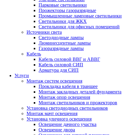
Парковые светильники
Прожекторы газоразрядные
Промышленные ламповые светильники
Светильники для ЖКХ
Светильники для офисных помещений
Источники света
Светодиодные лампы
Люминесцентные лампы
Газоразрядные лампы
Кабель
Кабель силовой ВВГ и АВВГ
Кабель силовой СИП
Арматура для СИП
Услуги
Монтаж систем освещения
Прокладка кабеля в траншее
Монтаж закладных деталей фундамента
Монтаж опор освещения
Монтаж светильников и прожекторов
Установка светодиодных светильников
Монтаж мачт освещения
Установка уличного освещения
Освещение дачного участка
Освещение двора