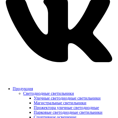
Продукция
Светодиодные светильники
Уличные светодиодные светильники
Магистральные светильники
Прожектора уличные светодиодные
Парковые светодиодные светильники
Спортивное освещение