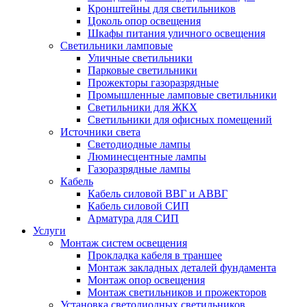
Кронштейны для светильников
Цоколь опор освещения
Шкафы питания уличного освещения
Светильники ламповые
Уличные светильники
Парковые светильники
Прожекторы газоразрядные
Промышленные ламповые светильники
Светильники для ЖКХ
Светильники для офисных помещений
Источники света
Светодиодные лампы
Люминесцентные лампы
Газоразрядные лампы
Кабель
Кабель силовой ВВГ и АВВГ
Кабель силовой СИП
Арматура для СИП
Услуги
Монтаж систем освещения
Прокладка кабеля в траншее
Монтаж закладных деталей фундамента
Монтаж опор освещения
Монтаж светильников и прожекторов
Установка светодиодных светильников