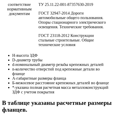
соответствие
ТУ 25.11.22-001-87357630-2019
нормативным
ГОСТ 32947-2014 Дороги
документам
автомобильные общего пользования.
Опоры стационарного электрического
освещения. Технические требования.
ГОСТ 23118-2012 Конструкции
стальные строительные. Общие
технические условия
Н-высота ЗДФ
D-диаметр трубы
d-номинальный диаметр резьбы крепежных деталей
n-количество отверстий под крепежные детали во
фланце
A-габаритные размеры фланца
Б-межосевое расстояние крепежных деталей во фланце
*-указана полная расчетная масса металлоконструкций
ЗДФ с учетом покрытия
В таблице указаны расчетные размеры
фланцев.