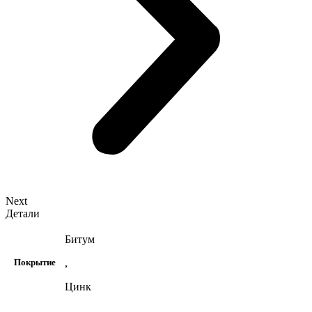
Next
Детали
Битум
,
Покрытие
Цинк