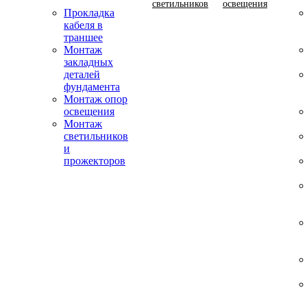
светильников
освещения
Прокладка
кабеля в
траншее
Монтаж
закладных
деталей
фундамента
Монтаж опор
освещения
Монтаж
светильников
и
прожекторов