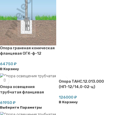
Опора граненая коническая
фланцевая ОГК-ф-12
64750
₽
В Корзину
Опора ТАНС.12.013.000
Опора освещения
(НП-12/14,0-02-ц)
трубчатая фланцевая
126000
₽
ОТ(159/108)ф-12,0
В Корзину
61950
₽
Выберите Параметры