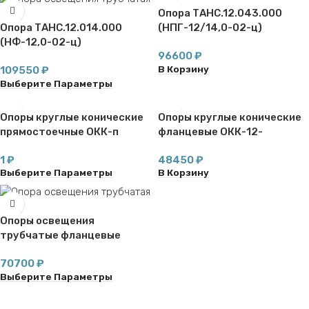
Опора ТАНС.12.043.000
Опора ТАНС.12.014.000
(НПГ-12/14,0-02-ц)
(НФ-12,0-02-ц)
96600
₽
В Корзину
109550
₽
Выберите Параметры
Опоры круглые конические
Опоры круглые конические
прямостоечные ОКК-п
фланцевые ОКК-12-
ф,НФК-12-ф
1
₽
48450
₽
Выберите Параметры
В Корзину
Опоры освещения
трубчатые фланцевые
ОТ(159/133)ф-12,0
70700
₽
Выберите Параметры