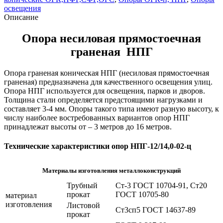
(НПГ-12/14,0-
освещения
02-
Описание
ц)
Опора несиловая прямостоечная
граненая НПГ
Опора граненая коническая НПГ (несиловая прямостоечная
граненая) предназначена для качественного освещения улиц.
Опора НПГ используется для освещения, парков и дворов.
Толщина стали определяется предстоящими нагрузками и
составляет 3-4 мм. Опоры такого типа имеют разную высоту, к
числу наиболее востребованных вариантов опор НПГ
принадлежат высоты от – 3 метров до 16 метров.
Технические характеристики опор НПГ-12/14,0-02-ц
Материалы изготовления металлоконструкций
Трубный
Ст-3 ГОСТ 10704-91, Ст20
прокат
ГОСТ 10705-80
материал
изготовления
Листовой
Ст3сп5 ГОСТ 14637-89
прокат