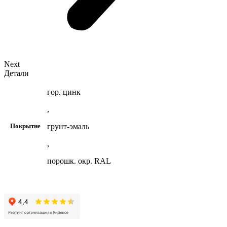
Next
Детали
гор. цинк
,
грунт-эмаль
Покрытие
,
порошк. окр. RAL