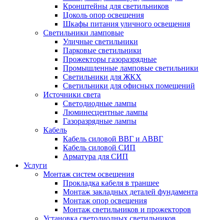
Кронштейны для светильников
Цоколь опор освещения
Шкафы питания уличного освещения
Светильники ламповые
Уличные светильники
Парковые светильники
Прожекторы газоразрядные
Промышленные ламповые светильники
Светильники для ЖКХ
Светильники для офисных помещений
Источники света
Светодиодные лампы
Люминесцентные лампы
Газоразрядные лампы
Кабель
Кабель силовой ВВГ и АВВГ
Кабель силовой СИП
Арматура для СИП
Услуги
Монтаж систем освещения
Прокладка кабеля в траншее
Монтаж закладных деталей фундамента
Монтаж опор освещения
Монтаж светильников и прожекторов
Установка светодиодных светильников