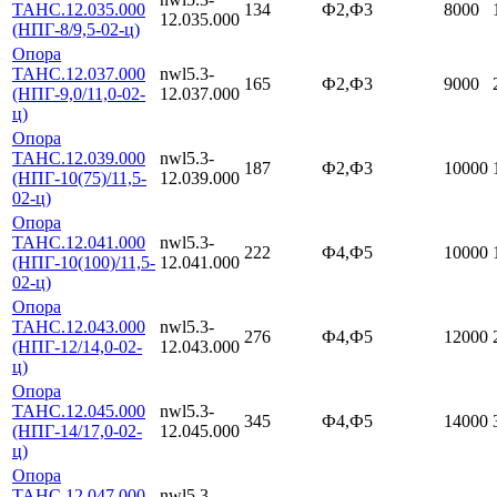
ТАНС.12.035.000
134
Ф2,Ф3
8000
12.035.000
(НПГ-8/9,5-02-ц)
Опора
ТАНС.12.037.000
nwl5.3-
165
Ф2,Ф3
9000
(НПГ-9,0/11,0-02-
12.037.000
ц)
Опора
ТАНС.12.039.000
nwl5.3-
187
Ф2,Ф3
10000
(НПГ-10(75)/11,5-
12.039.000
02-ц)
Опора
ТАНС.12.041.000
nwl5.3-
222
Ф4,Ф5
10000
(НПГ-10(100)/11,5-
12.041.000
02-ц)
Опора
ТАНС.12.043.000
nwl5.3-
276
Ф4,Ф5
12000
(НПГ-12/14,0-02-
12.043.000
ц)
Опора
ТАНС.12.045.000
nwl5.3-
345
Ф4,Ф5
14000
(НПГ-14/17,0-02-
12.045.000
ц)
Опора
ТАНС.12.047.000
nwl5.3-