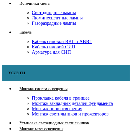
Источники света
Светодиодные лампы
Люминесцентные лампы
Газоразрядные лампы
Кабель
Кабель силовой ВВГ и АВВГ
Кабель силовой СИП
Арматура для СИП
УСЛУГИ
Монтаж систем освещения
Прокладка кабеля в траншее
Монтаж закладных деталей фундамента
Монтаж опор освещения
Монтаж светильников и прожекторов
Установка светодиодных светильников
Монтаж мачт освещения