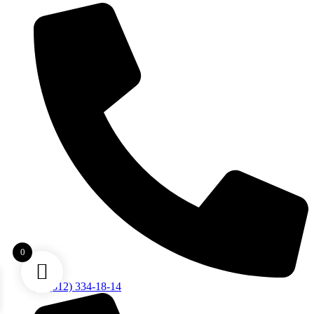
0
+7 (812) 334-18-14