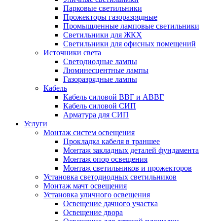
Парковые светильники
Прожекторы газоразрядные
Промышленные ламповые светильники
Светильники для ЖКХ
Светильники для офисных помещений
Источники света
Светодиодные лампы
Люминесцентные лампы
Газоразрядные лампы
Кабель
Кабель силовой ВВГ и АВВГ
Кабель силовой СИП
Арматура для СИП
Услуги
Монтаж систем освещения
Прокладка кабеля в траншее
Монтаж закладных деталей фундамента
Монтаж опор освещения
Монтаж светильников и прожекторов
Установка светодиодных светильников
Монтаж мачт освещения
Установка уличного освещения
Освещение дачного участка
Освещение двора