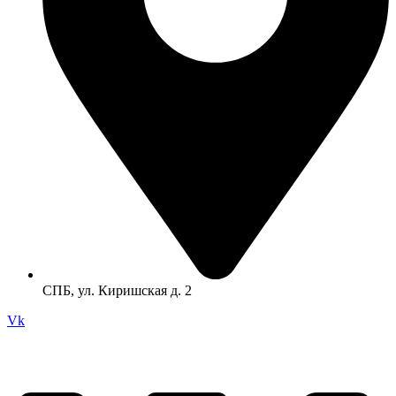
СПБ, ул. Киришская д. 2
Vk