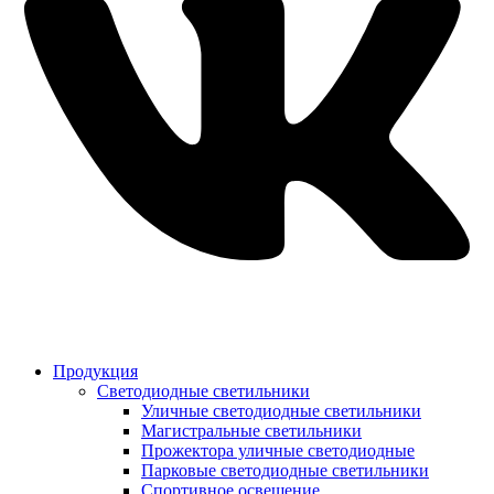
Продукция
Светодиодные светильники
Уличные светодиодные светильники
Магистральные светильники
Прожектора уличные светодиодные
Парковые светодиодные светильники
Спортивное освещение