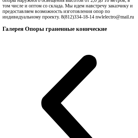
опоры наружного освещения высотой от 2,0 до 16 метров, в
том числе и оптом со склада. Мы идем навстречу заказчику и
предоставляем возможность изготовления опор по
индивидуальному проекту. 8(812)334-18-14 nwlelectro@mail.ru
Галерея Опоры граненные конические