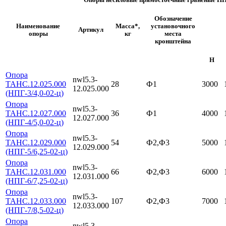
Опоры несиловые прямостоечные граненые Н
Обозначение
Наименование
Масса*,
установочного
Артикул
опоры
кг
места
кронштейна
H
Опора
nwl5.3-
ТАНС.12.025.000
28
Ф1
3000
12.025.000
(НПГ-3/4,0-02-ц)
Опора
nwl5.3-
ТАНС.12.027.000
36
Ф1
4000
12.027.000
(НПГ-4/5,0-02-ц)
Опора
nwl5.3-
ТАНС.12.029.000
54
Ф2,Ф3
5000
12.029.000
(НПГ-5/6,25-02-ц)
Опора
nwl5.3-
ТАНС.12.031.000
66
Ф2,Ф3
6000
12.031.000
(НПГ-6/7,25-02-ц)
Опора
nwl5.3-
ТАНС.12.033.000
107
Ф2,Ф3
7000
12.033.000
(НПГ-7/8,5-02-ц)
Опора
nwl5.3-