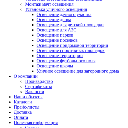
Монтаж мачт освещения
Установка уличного освещения
Освещение дачного участка
Освещение двора
Освещение для детской площадки
Освещение для АЗС
Освещение парков
Освещение поселков
Освещение придомовой территории
Освещение спортивных площадок
Освещение территории
Освещение футбольного поля
Освещение школы
Уличное освещение для загородного дома
О компании
Производство
Сертификаты
Вакансии
Наши объекты
Каталоги
Прайс-листы
Доставка
Оплата
Полезная информация
Статьи