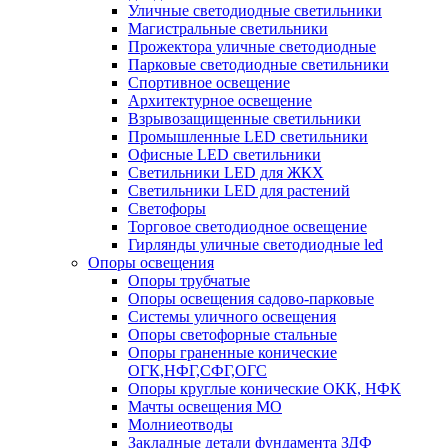
Уличные светодиодные светильники
Магистральные светильники
Прожектора уличные светодиодные
Парковые светодиодные светильники
Спортивное освещение
Архитектурное освещение
Взрывозащищенные светильники
Промышленные LED светильники
Офисные LED светильники
Cветильники LED для ЖКХ
Светильники LED для растений
Светофоры
Торговое светодиодное освещение
Гирлянды уличные светодиодные led
Опоры освещения
Опоры трубчатые
Опоры освещения садово-парковые
Системы уличного освещения
Опоры светофорные стальные
Опоры граненные конические
ОГК,НФГ,СФГ,ОГС
Опоры круглые конические ОКК, НФК
Мачты освещения МО
Молниеотводы
Закладные детали фундамента ЗДФ