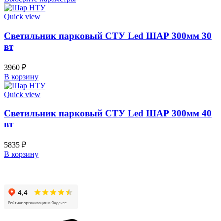
товар
имеет
Quick view
несколько
вариаций.
Светильник парковый СТУ Led ШАР 300мм 30
Опции
вт
можно
выбрать
3960
₽
на
В корзину
странице
товара.
Quick view
Светильник парковый СТУ Led ШАР 300мм 40
вт
5835
₽
В корзину