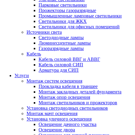
Парковые светильники
Прожекторы газоразрядные
Промышленные ламповые светильники
Светильники для ЖКХ
Светильники для офисных помещений
Источники света
Светодиодные лампы
Люминесцентные лампы
Газоразрядные лампы
Кабель
Кабель силовой ВВГ и АВВГ
Кабель силовой СИП
Арматура для СИП
Услуги
Монтаж систем освещения
Прокладка кабеля в траншее
Монтаж закладных деталей фундамента
Монтаж опор освещения
Монтаж светильников и прожекторов
Установка светодиодных светильников
Монтаж мачт освещения
Установка уличного освещения
Освещение дачного участка
Освещение двора