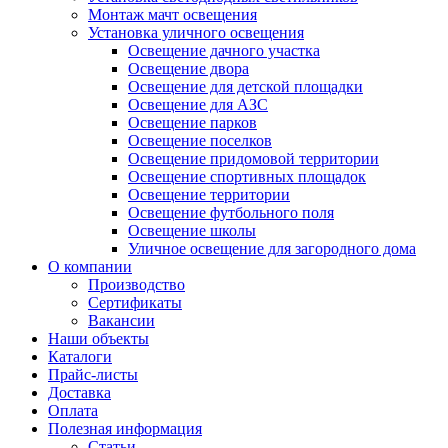
Монтаж мачт освещения
Установка уличного освещения
Освещение дачного участка
Освещение двора
Освещение для детской площадки
Освещение для АЗС
Освещение парков
Освещение поселков
Освещение придомовой территории
Освещение спортивных площадок
Освещение территории
Освещение футбольного поля
Освещение школы
Уличное освещение для загородного дома
О компании
Производство
Сертификаты
Вакансии
Наши объекты
Каталоги
Прайс-листы
Доставка
Оплата
Полезная информация
Статьи