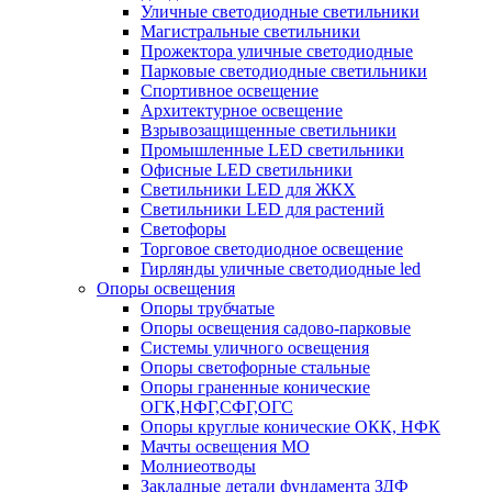
Уличные светодиодные светильники
Магистральные светильники
Прожектора уличные светодиодные
Парковые светодиодные светильники
Спортивное освещение
Архитектурное освещение
Взрывозащищенные светильники
Промышленные LED светильники
Офисные LED светильники
Cветильники LED для ЖКХ
Светильники LED для растений
Светофоры
Торговое светодиодное освещение
Гирлянды уличные светодиодные led
Опоры освещения
Опоры трубчатые
Опоры освещения садово-парковые
Системы уличного освещения
Опоры светофорные стальные
Опоры граненные конические
ОГК,НФГ,СФГ,ОГС
Опоры круглые конические ОКК, НФК
Мачты освещения МО
Молниеотводы
Закладные детали фундамента ЗДФ