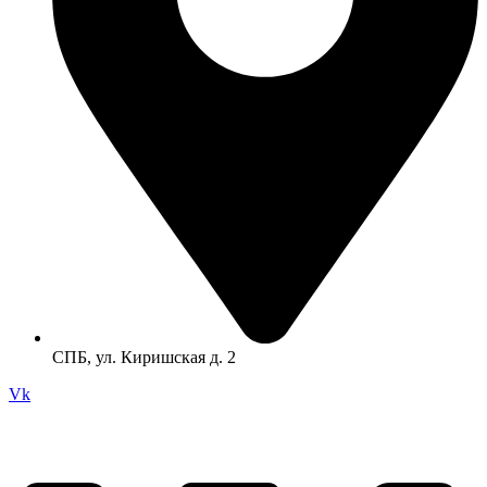
СПБ, ул. Киришская д. 2
Vk