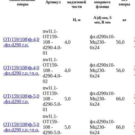
Артикул
надземной
опорного
опоры
опоры
части
фланца
A (d) мм, S
H, м
кг
мм, B мм
nwl1.1-
ОТ159-
фл.d290х10-
ОТ(159/108)ф-4,0
108 -
4,0
Мц230-
56,0
-фл.d290 г.ц.
d290-4.0-
6х24
01
nwl1.1-
ОТ159-
фл.d290х10-
ОТ(159/108)ф-4,0
108 -
4,0
Мц230-
56,0
-фл.d290 г.ц.+п.о.
d290-4.0-
6х24
02
nwl1.1-
ОТ159-
фл.d290х10-
ОТ(159/108)ф-5,0
108 -
5,0
Мц230-
66,0
-фл.d290 г.ц.
d290-5.0-
6х24
01
nwl1.1-
ОТ159-
фл.d290х10-
ОТ(159/108)ф-5,0
108 -
5,0
Мц230-
66,0
-фл.d290 г.ц.+п.о.
d290-5.0-
6х24