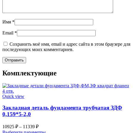
Имя
*
Email
*
Сохранить моё имя, email и адрес сайта в этом браузере для
последующих моих комментариев.
Комплектующие
Quick view
Закладная деталь фундамента трубчатая ЗДФ
0,159*5-2,0
10925
₽
–
11339
₽
Этот
Выберите параметры