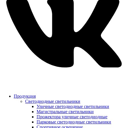
Продукция
Светодиодные светильники
Уличные светодиодные светильники
Магистральные светильники
Прожектора уличные светодиодные
Парковые светодиодные светильники
Спортивное освещение