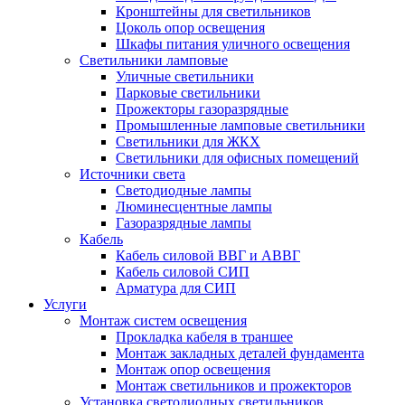
Кронштейны для светильников
Цоколь опор освещения
Шкафы питания уличного освещения
Светильники ламповые
Уличные светильники
Парковые светильники
Прожекторы газоразрядные
Промышленные ламповые светильники
Светильники для ЖКХ
Светильники для офисных помещений
Источники света
Светодиодные лампы
Люминесцентные лампы
Газоразрядные лампы
Кабель
Кабель силовой ВВГ и АВВГ
Кабель силовой СИП
Арматура для СИП
Услуги
Монтаж систем освещения
Прокладка кабеля в траншее
Монтаж закладных деталей фундамента
Монтаж опор освещения
Монтаж светильников и прожекторов
Установка светодиодных светильников