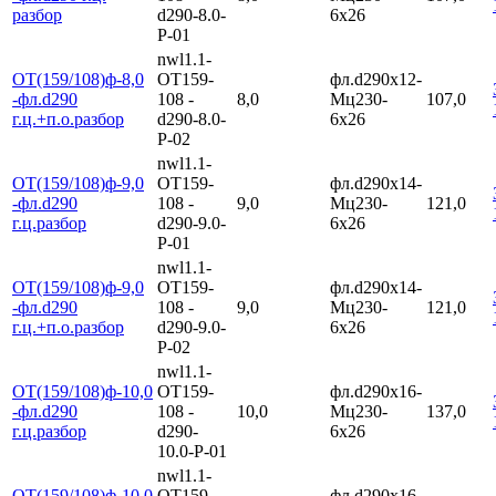
разбор
d290-8.0-
6х26
Р-01
nwl1.1-
ОТ(159/108)ф-8,0
ОТ159-
фл.d290х12-
-фл.d290
108 -
8,0
Мц230-
107,0
г.ц.+п.о.разбор
d290-8.0-
6х26
Р-02
nwl1.1-
ОТ(159/108)ф-9,0
ОТ159-
фл.d290х14-
-фл.d290
108 -
9,0
Мц230-
121,0
г.ц.разбор
d290-9.0-
6х26
Р-01
nwl1.1-
ОТ(159/108)ф-9,0
ОТ159-
фл.d290х14-
-фл.d290
108 -
9,0
Мц230-
121,0
г.ц.+п.о.разбор
d290-9.0-
6х26
Р-02
nwl1.1-
ОТ(159/108)ф-10,0
ОТ159-
фл.d290х16-
-фл.d290
108 -
10,0
Мц230-
137,0
г.ц.разбор
d290-
6х26
10.0-Р-01
nwl1.1-
ОТ(159/108)ф-10,0
ОТ159-
фл.d290х16-