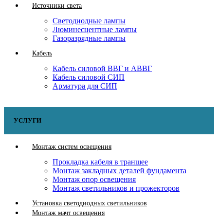
Источники света
Светодиодные лампы
Люминесцентные лампы
Газоразрядные лампы
Кабель
Кабель силовой ВВГ и АВВГ
Кабель силовой СИП
Арматура для СИП
УСЛУГИ
Монтаж систем освещения
Прокладка кабеля в траншее
Монтаж закладных деталей фундамента
Монтаж опор освещения
Монтаж светильников и прожекторов
Установка светодиодных светильников
Монтаж мачт освещения