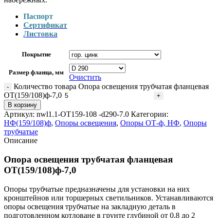
Паспорт
Сертификат
Листовка
Покрытие
Размер фланца, мм
Очистить
Количество товара Опора освещения трубчатая фланцевая
ОТ(159/108)ф-7,0
В корзину
Артикул:
nwl1.1-ОТ159-108 -d290-7.0
Категории:
НФ(159/108)ф
,
Опоры освещения
,
Опоры ОТ-ф, НФ
,
Опоры
трубчатые
Описание
Опора освещения трубчатая фланцевая
ОТ(159/108)ф-7,0
Опоры трубчатые предназначены для установки на них
кронштейнов или торшерных светильников. Устанавливаются
опоры освещения трубчатые на закладную деталь в
подготовленном котловане в грунте глубиной от 0,8 до 2