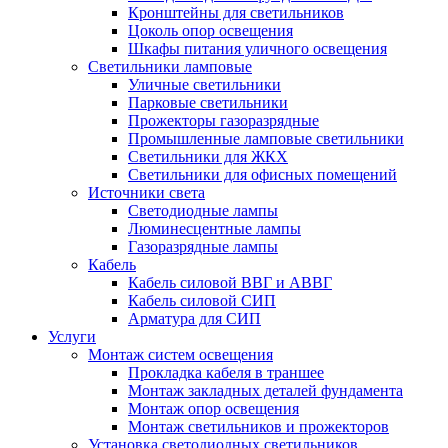
Кронштейны для светильников
Цоколь опор освещения
Шкафы питания уличного освещения
Светильники ламповые
Уличные светильники
Парковые светильники
Прожекторы газоразрядные
Промышленные ламповые светильники
Светильники для ЖКХ
Светильники для офисных помещений
Источники света
Светодиодные лампы
Люминесцентные лампы
Газоразрядные лампы
Кабель
Кабель силовой ВВГ и АВВГ
Кабель силовой СИП
Арматура для СИП
Услуги
Монтаж систем освещения
Прокладка кабеля в траншее
Монтаж закладных деталей фундамента
Монтаж опор освещения
Монтаж светильников и прожекторов
Установка светодиодных светильников