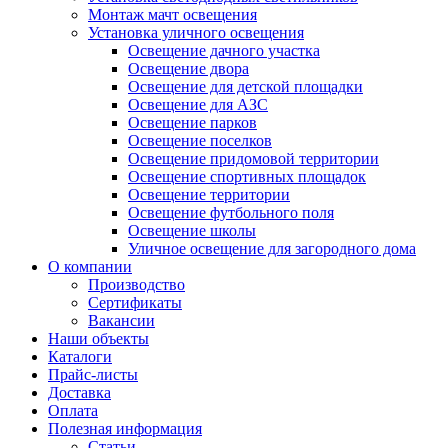
Монтаж мачт освещения
Установка уличного освещения
Освещение дачного участка
Освещение двора
Освещение для детской площадки
Освещение для АЗС
Освещение парков
Освещение поселков
Освещение придомовой территории
Освещение спортивных площадок
Освещение территории
Освещение футбольного поля
Освещение школы
Уличное освещение для загородного дома
О компании
Производство
Сертификаты
Вакансии
Наши объекты
Каталоги
Прайс-листы
Доставка
Оплата
Полезная информация
Статьи