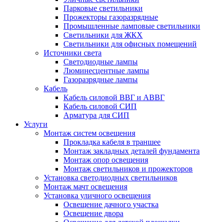
Парковые светильники
Прожекторы газоразрядные
Промышленные ламповые светильники
Светильники для ЖКХ
Светильники для офисных помещений
Источники света
Светодиодные лампы
Люминесцентные лампы
Газоразрядные лампы
Кабель
Кабель силовой ВВГ и АВВГ
Кабель силовой СИП
Арматура для СИП
Услуги
Монтаж систем освещения
Прокладка кабеля в траншее
Монтаж закладных деталей фундамента
Монтаж опор освещения
Монтаж светильников и прожекторов
Установка светодиодных светильников
Монтаж мачт освещения
Установка уличного освещения
Освещение дачного участка
Освещение двора