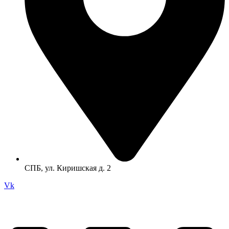
СПБ, ул. Киришская д. 2
Vk