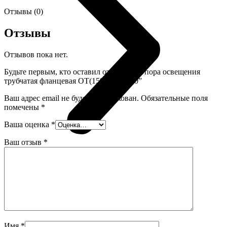
Отзывы (0)
Отзывы
Отзывов пока нет.
Будьте первым, кто оставил отзыв на “Опора освещения
трубчатая фланцевая ОТ(159/108)ф-7,0”
Ваш адрес email не будет опубликован.
Обязательные поля
помечены
*
Ваша оценка
*
Ваш отзыв
*
Next
Имя
*