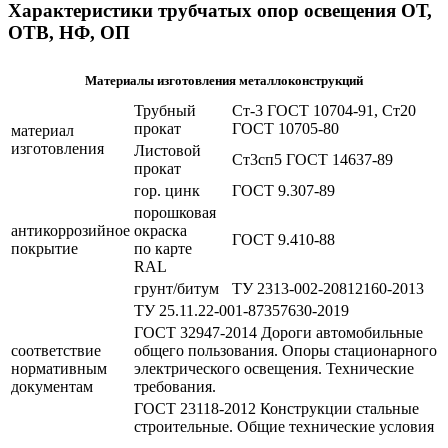
Характеристики трубчатых опор освещения ОТ,
ОТВ, НФ, ОП
Материалы изготовления металлоконструкций
Трубный
Ст-3 ГОСТ 10704-91, Ст20
прокат
ГОСТ 10705-80
материал
изготовления
Листовой
Ст3сп5 ГОСТ 14637-89
прокат
гор. цинк
ГОСТ 9.307-89
порошковая
антикоррозийное
окраска
ГОСТ 9.410-88
покрытие
по карте
RAL
грунт/битум
ТУ 2313-002-20812160-2013
ТУ 25.11.22-001-87357630-2019
ГОСТ 32947-2014 Дороги автомобильные
соответствие
общего пользования. Опоры стационарного
нормативным
электрического освещения. Технические
документам
требования.
ГОСТ 23118-2012 Конструкции стальные
строительные. Общие технические условия