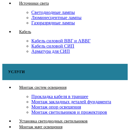
Источники света
Светодиодные лампы
Люминесцентные лампы
Газоразрядные лампы
Кабель
Кабель силовой ВВГ и АВВГ
Кабель силовой СИП
Арматура для СИП
УСЛУГИ
Монтаж систем освещения
Прокладка кабеля в траншее
Монтаж закладных деталей фундамента
Монтаж опор освещения
Монтаж светильников и прожекторов
Установка светодиодных светильников
Монтаж мачт освещения