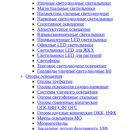
Уличные светодиодные светильники
Магистральные светильники
Прожектора уличные светодиодные
Парковые светодиодные светильники
Спортивное освещение
Архитектурное освещение
Взрывозащищенные светильники
Промышленные LED светильники
Офисные LED светильники
Cветильники LED для ЖКХ
Светильники LED для растений
Светофоры
Торговое светодиодное освещение
Гирлянды уличные светодиодные led
Опоры освещения
Опоры трубчатые
Опоры освещения садово-парковые
Системы уличного освещения
Опоры светофорные стальные
Опоры граненные конические
ОГК,НФГ,СФГ,ОГС
Опоры круглые конические ОКК, НФК
Мачты освещения МО
Молниеотводы
Закладные детали фундамента ЗДФ