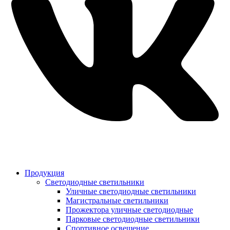
Продукция
Светодиодные светильники
Уличные светодиодные светильники
Магистральные светильники
Прожектора уличные светодиодные
Парковые светодиодные светильники
Спортивное освещение