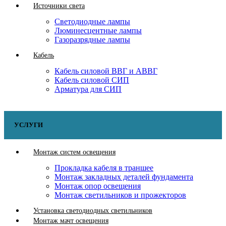
Источники света
Светодиодные лампы
Люминесцентные лампы
Газоразрядные лампы
Кабель
Кабель силовой ВВГ и АВВГ
Кабель силовой СИП
Арматура для СИП
УСЛУГИ
Монтаж систем освещения
Прокладка кабеля в траншее
Монтаж закладных деталей фундамента
Монтаж опор освещения
Монтаж светильников и прожекторов
Установка светодиодных светильников
Монтаж мачт освещения