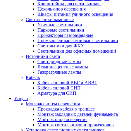
Кронштейны для светильников
Цоколь опор освещения
Шкафы питания уличного освещения
Светильники ламповые
Уличные светильники
Парковые светильники
Прожекторы газоразрядные
Промышленные ламповые светильники
Светильники для ЖКХ
Светильники для офисных помещений
Источники света
Светодиодные лампы
Люминесцентные лампы
Газоразрядные лампы
Кабель
Кабель силовой ВВГ и АВВГ
Кабель силовой СИП
Арматура для СИП
Услуги
Монтаж систем освещения
Прокладка кабеля в траншее
Монтаж закладных деталей фундамента
Монтаж опор освещения
Монтаж светильников и прожекторов
Установка светодиодных светильников