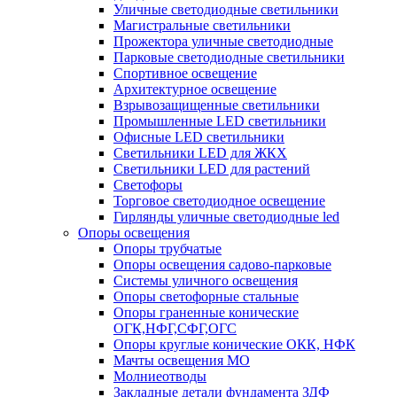
Уличные светодиодные светильники
Магистральные светильники
Прожектора уличные светодиодные
Парковые светодиодные светильники
Спортивное освещение
Архитектурное освещение
Взрывозащищенные светильники
Промышленные LED светильники
Офисные LED светильники
Cветильники LED для ЖКХ
Светильники LED для растений
Светофоры
Торговое светодиодное освещение
Гирлянды уличные светодиодные led
Опоры освещения
Опоры трубчатые
Опоры освещения садово-парковые
Системы уличного освещения
Опоры светофорные стальные
Опоры граненные конические
ОГК,НФГ,СФГ,ОГС
Опоры круглые конические ОКК, НФК
Мачты освещения МО
Молниеотводы
Закладные детали фундамента ЗДФ