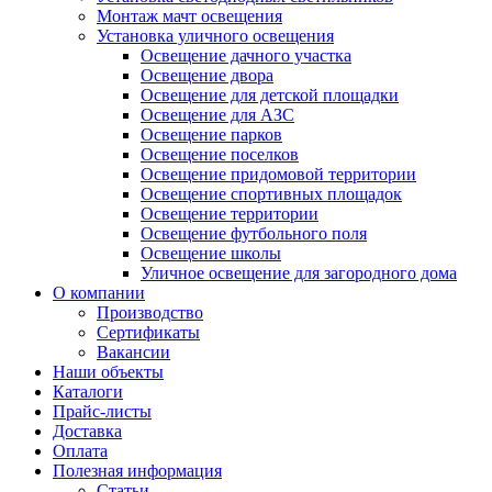
Монтаж мачт освещения
Установка уличного освещения
Освещение дачного участка
Освещение двора
Освещение для детской площадки
Освещение для АЗС
Освещение парков
Освещение поселков
Освещение придомовой территории
Освещение спортивных площадок
Освещение территории
Освещение футбольного поля
Освещение школы
Уличное освещение для загородного дома
О компании
Производство
Сертификаты
Вакансии
Наши объекты
Каталоги
Прайс-листы
Доставка
Оплата
Полезная информация
Статьи