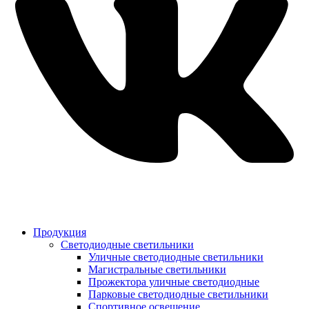
Продукция
Светодиодные светильники
Уличные светодиодные светильники
Магистральные светильники
Прожектора уличные светодиодные
Парковые светодиодные светильники
Спортивное освещение