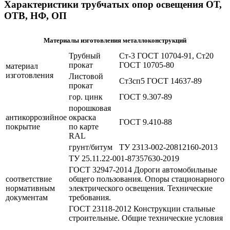
Характеристики трубчатых опор освещения ОТ,
ОТВ, НФ, ОП
Материалы изготовления металлоконструкций
Трубный
Ст-3 ГОСТ 10704-91, Ст20
прокат
ГОСТ 10705-80
материал
изготовления
Листовой
Ст3сп5 ГОСТ 14637-89
прокат
гор. цинк
ГОСТ 9.307-89
порошковая
антикоррозийное
окраска
ГОСТ 9.410-88
покрытие
по карте
RAL
грунт/битум
ТУ 2313-002-20812160-2013
ТУ 25.11.22-001-87357630-2019
ГОСТ 32947-2014 Дороги автомобильные
соответствие
общего пользования. Опоры стационарного
нормативным
электрического освещения. Технические
документам
требования.
ГОСТ 23118-2012 Конструкции стальные
строительные. Общие технические условия