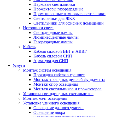
Парковые светильники
Прожекторы газоразрядные
Промышленные ламповые светильники
Светильники для ЖКХ
Светильники для офисных помещений
Источники света
Светодиодные лампы
Люминесцентные лампы
Газоразрядные лампы
Кабель
Кабель силовой ВВГ и АВВГ
Кабель силовой СИП
Арматура для СИП
Услуги
Монтаж систем освещения
Прокладка кабеля в траншее
Монтаж закладных деталей фундамента
Монтаж опор освещения
Монтаж светильников и прожекторов
Установка светодиодных светильников
Монтаж мачт освещения
Установка уличного освещения
Освещение дачного участка
Освещение двора