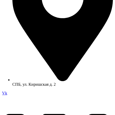
СПБ, ул. Киришская д. 2
Vk