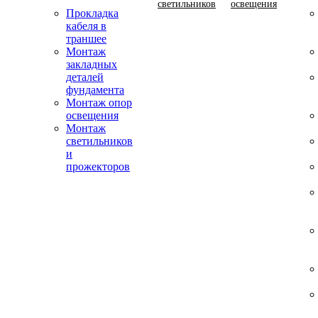
светильников
освещения
Прокладка
кабеля в
траншее
Монтаж
закладных
деталей
фундамента
Монтаж опор
освещения
Монтаж
светильников
и
прожекторов