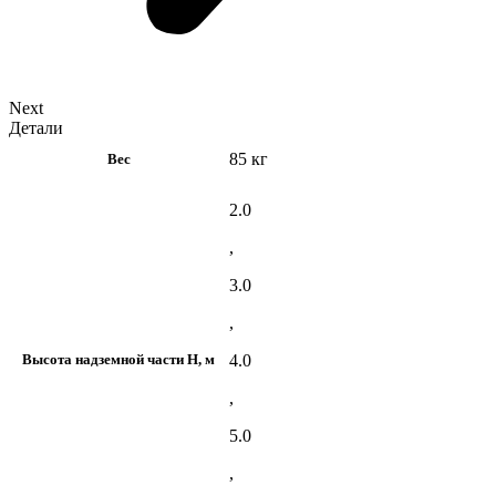
Next
Детали
85 кг
Вес
2.0
,
3.0
,
4.0
Высота надземной части H, м
,
5.0
,