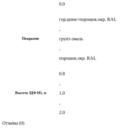
6.0
гор.цинк+порошок.окр. RAL
,
грунт-эмаль
Покрытие
,
порошок.окр. RAL
0.8
,
1.0
Высота ЗДФ Н1, м
,
2.0
Отзывы (0)