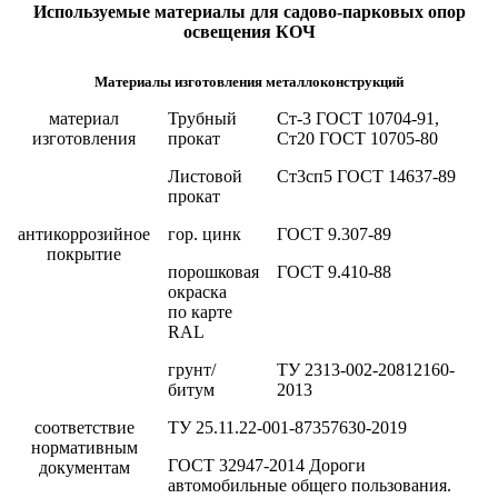
Используемые материалы для садово-парковых опор
освещения КОЧ
Материалы изготовления металлоконструкций
материал
Трубный
Ст-3 ГОСТ 10704-91,
изготовления
прокат
Ст20 ГОСТ 10705-80
Листовой
Ст3сп5 ГОСТ 14637-89
прокат
антикоррозийное
гор. цинк
ГОСТ 9.307-89
покрытие
порошковая
ГОСТ 9.410-88
окраска
по карте
RAL
грунт/
ТУ 2313-002-20812160-
битум
2013
соответствие
ТУ 25.11.22-001-87357630-2019
нормативным
ГОСТ 32947-2014 Дороги
документам
автомобильные общего пользования.