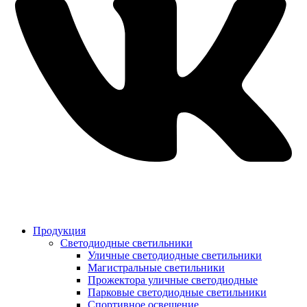
Продукция
Светодиодные светильники
Уличные светодиодные светильники
Магистральные светильники
Прожектора уличные светодиодные
Парковые светодиодные светильники
Спортивное освещение