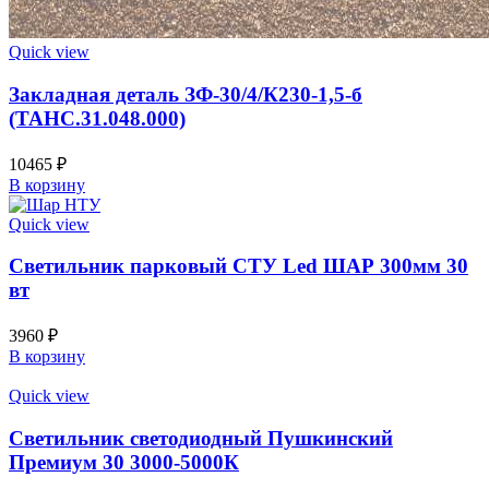
Quick view
Закладная деталь ЗФ-30/4/К230-1,5-б
(ТАНС.31.048.000)
10465
₽
В корзину
Quick view
Светильник парковый СТУ Led ШАР 300мм 30
вт
3960
₽
В корзину
Quick view
Светильник светодиодный Пушкинский
Премиум 30 3000-5000К