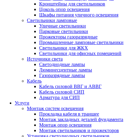
Кронштейны для светильников
Цоколь опор освещения
Шкафы питания уличного освещения
Светильники ламповые
Уличные светильники
Парковые светильники
Прожекторы газоразрядные
Промышленные ламповые светильники
Светильники для ЖКХ
Светильники для офисных помещений
Источники света
Светодиодные лампы
Люминесцентные лампы
Газоразрядные лампы
Кабель
Кабель силовой ВВГ и АВВГ
Кабель силовой СИП
Арматура для СИП
Услуги
Монтаж систем освещения
Прокладка кабеля в траншее
Монтаж закладных деталей фундамента
Монтаж опор освещения
Монтаж светильников и прожекторов
Установка светодиодных светильников