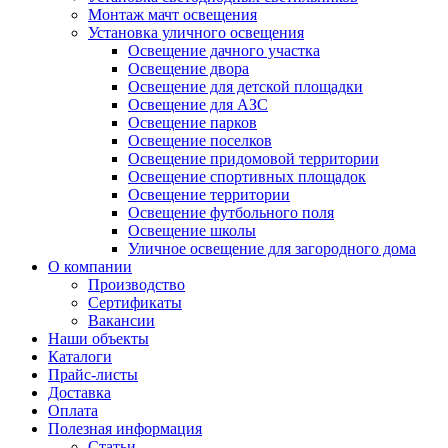
Монтаж мачт освещения
Установка уличного освещения
Освещение дачного участка
Освещение двора
Освещение для детской площадки
Освещение для АЗС
Освещение парков
Освещение поселков
Освещение придомовой территории
Освещение спортивных площадок
Освещение территории
Освещение футбольного поля
Освещение школы
Уличное освещение для загородного дома
О компании
Производство
Сертификаты
Вакансии
Наши объекты
Каталоги
Прайс-листы
Доставка
Оплата
Полезная информация
Статьи