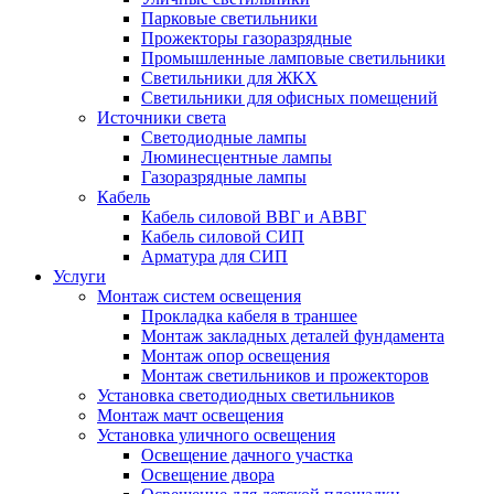
Парковые светильники
Прожекторы газоразрядные
Промышленные ламповые светильники
Светильники для ЖКХ
Светильники для офисных помещений
Источники света
Светодиодные лампы
Люминесцентные лампы
Газоразрядные лампы
Кабель
Кабель силовой ВВГ и АВВГ
Кабель силовой СИП
Арматура для СИП
Услуги
Монтаж систем освещения
Прокладка кабеля в траншее
Монтаж закладных деталей фундамента
Монтаж опор освещения
Монтаж светильников и прожекторов
Установка светодиодных светильников
Монтаж мачт освещения
Установка уличного освещения
Освещение дачного участка
Освещение двора