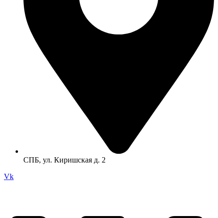
СПБ, ул. Киришская д. 2
Vk