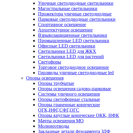
Уличные светодиодные светильники
Магистральные светильники
Прожектора уличные светодиодные
Парковые светодиодные светильники
Спортивное освещение
Архитектурное освещение
Взрывозащищенные светильники
Промышленные LED светильники
Офисные LED светильники
Cветильники LED для ЖКХ
Светильники LED для растений
Светофоры
Торговое светодиодное освещение
Гирлянды уличные светодиодные led
Опоры освещения
Опоры трубчатые
Опоры освещения садово-парковые
Системы уличного освещения
Опоры светофорные стальные
Опоры граненные конические
ОГК,НФГ,СФГ,ОГС
Опоры круглые конические ОКК, НФК
Мачты освещения МО
Молниеотводы
Закладные детали фундамента ЗДФ