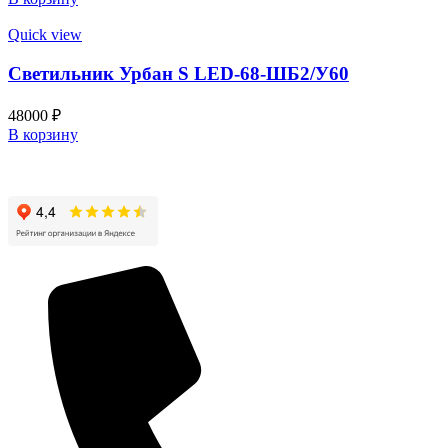
Quick view
Светильник Урбан S LED-68-ШБ2/У60
48000
₽
В корзину