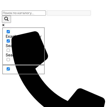
Exact matches only
Search in title
Search in content