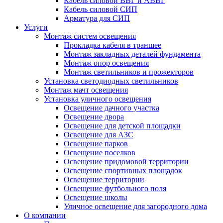
Кабель силовой ВВГ и АВВГ
Кабель силовой СИП
Арматура для СИП
Услуги
Монтаж систем освещения
Прокладка кабеля в траншее
Монтаж закладных деталей фундамента
Монтаж опор освещения
Монтаж светильников и прожекторов
Установка светодиодных светильников
Монтаж мачт освещения
Установка уличного освещения
Освещение дачного участка
Освещение двора
Освещение для детской площадки
Освещение для АЗС
Освещение парков
Освещение поселков
Освещение придомовой территории
Освещение спортивных площадок
Освещение территории
Освещение футбольного поля
Освещение школы
Уличное освещение для загородного дома
О компании