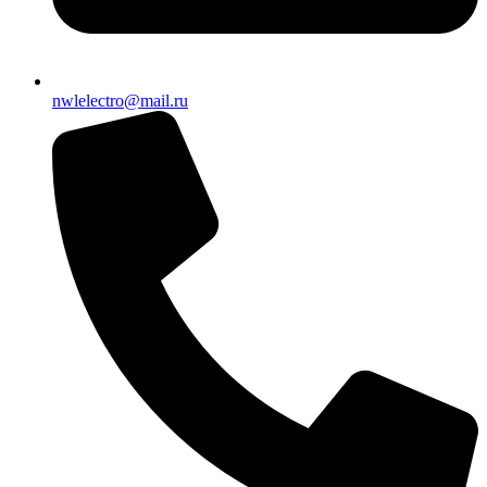
nwlelectro@mail.ru