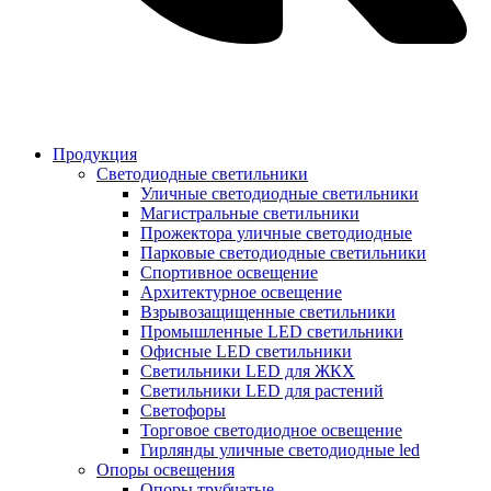
Продукция
Светодиодные светильники
Уличные светодиодные светильники
Магистральные светильники
Прожектора уличные светодиодные
Парковые светодиодные светильники
Спортивное освещение
Архитектурное освещение
Взрывозащищенные светильники
Промышленные LED светильники
Офисные LED светильники
Cветильники LED для ЖКХ
Светильники LED для растений
Светофоры
Торговое светодиодное освещение
Гирлянды уличные светодиодные led
Опоры освещения
Опоры трубчатые