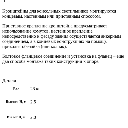
1
Кронштейны для консольных светильников монтируются
концевым, настенным или приставным способом.
Приставное крепление кронштейна предусматривает
использование хомутов, настенное крепление
непосредственно к фасаду здания осуществляется анкерным
соединением, а в концевых конструкциях на помощь
приходит обечайка (или колпак).
Болтовое фланцевое соединение и установка на фланец – еще
два способа монтажа таких конструкций к опоре.
Детали
28 кг
Вес
2.5
Высота H, м
2.0
Вылет В, м