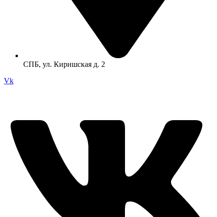
СПБ, ул. Киришская д. 2
Vk