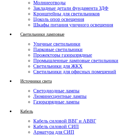
Молниеотводы
Закладные детали фундамента ЗДФ
Кронштейны для светильников
Цоколь опор освещения
Шкафы питания уличного освещения
Светильники ламповые
Уличные светильники
Парковые светильники
Прожекторы газоразрядные
Промышленные ламповые светильники
Светильники для ЖКХ
Светильники для офисных помещений
Источники света
Светодиодные лампы
Люминесцентные лампы
Газоразрядные лампы
Кабель
Кабель силовой ВВГ и АВВГ
Кабель силовой СИП
Арматура для СИП