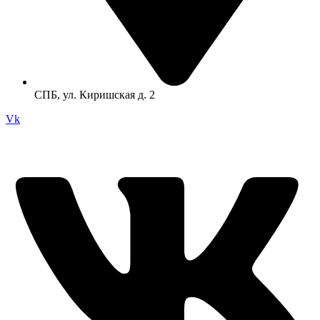
СПБ, ул. Киришская д. 2
Vk