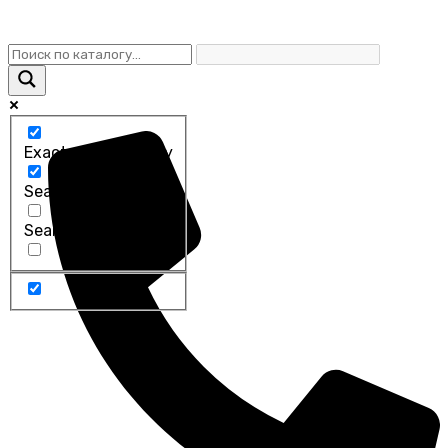
Exact matches only
Search in title
Search in content