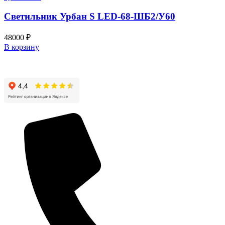
Светильник Урбан S LED-68-ШБ2/У60
48000
₽
В корзину