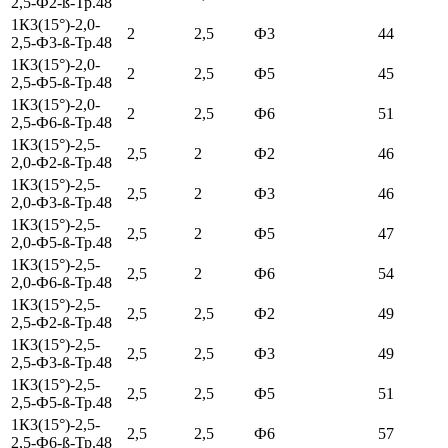
2,5-Ф2-ß-Тр.48
1К3(15°)-2,0-
2
2,5
Ф3
44
2,5-Ф3-ß-Тр.48
1К3(15°)-2,0-
2
2,5
Ф5
45
2,5-Ф5-ß-Тр.48
1К3(15°)-2,0-
2
2,5
Ф6
51
2,5-Ф6-ß-Тр.48
1К3(15°)-2,5-
2,5
2
Ф2
46
2,0-Ф2-ß-Тр.48
1К3(15°)-2,5-
2,5
2
Ф3
46
2,0-Ф3-ß-Тр.48
1К3(15°)-2,5-
2,5
2
Ф5
47
2,0-Ф5-ß-Тр.48
1К3(15°)-2,5-
2,5
2
Ф6
54
2,0-Ф6-ß-Тр.48
1К3(15°)-2,5-
2,5
2,5
Ф2
49
2,5-Ф2-ß-Тр.48
1К3(15°)-2,5-
2,5
2,5
Ф3
49
2,5-Ф3-ß-Тр.48
1К3(15°)-2,5-
2,5
2,5
Ф5
51
2,5-Ф5-ß-Тр.48
1К3(15°)-2,5-
2,5
2,5
Ф6
57
2,5-Ф6-ß-Тр.48