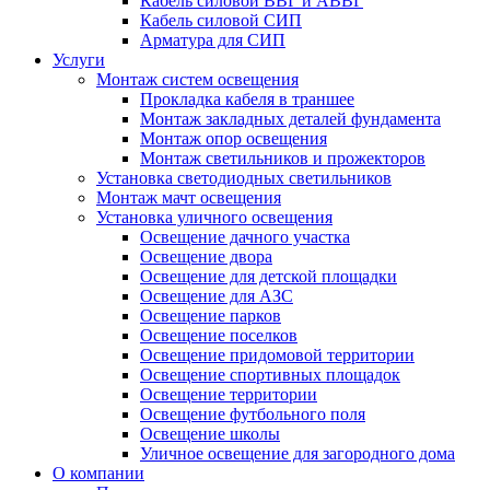
Кабель силовой ВВГ и АВВГ
Кабель силовой СИП
Арматура для СИП
Услуги
Монтаж систем освещения
Прокладка кабеля в траншее
Монтаж закладных деталей фундамента
Монтаж опор освещения
Монтаж светильников и прожекторов
Установка светодиодных светильников
Монтаж мачт освещения
Установка уличного освещения
Освещение дачного участка
Освещение двора
Освещение для детской площадки
Освещение для АЗС
Освещение парков
Освещение поселков
Освещение придомовой территории
Освещение спортивных площадок
Освещение территории
Освещение футбольного поля
Освещение школы
Уличное освещение для загородного дома
О компании