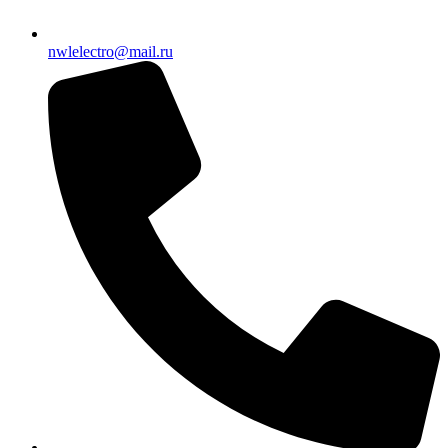
nwlelectro@mail.ru