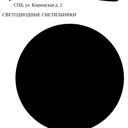
СПБ, ул. Киришская д. 2
CВЕТОДИОДНЫЕ СВЕТИЛЬНИКИ