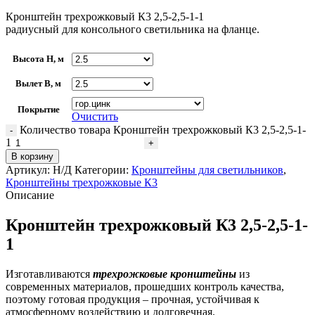
Кронштейн трехрожковый К3 2,5-2,5-1-1
радиусный для консольного светильника на фланце.
Высота H, м
Вылет В, м
Покрытие
Очистить
Количество товара Кронштейн трехрожковый К3 2,5-2,5-1-
1
В корзину
Артикул:
Н/Д
Категории:
Кронштейны для светильников
,
Кронштейны трехрожковые К3
Описание
Кронштейн трехрожковый К3 2,5-2,5-1-
1
Изготавливаются
трехрожковые кронштейны
из
современных материалов, прошедших контроль качества,
поэтому готовая продукция – прочная, устойчивая к
атмосферному воздействию и долговечная.