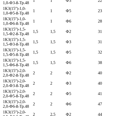
1
1
Ф3
22
1,0-Ф3-ß-Тр.48
1К3(15°)-1,0-
1
1
Ф5
23
1,0-Ф5-ß-Тр.48
1К3(15°)-1,0-
1
1
Ф6
28
1,0-Ф6-ß-Тр.48
1К3(15°)-1,5-
1,5
1,5
Ф2
31
1,5-Ф2-ß-Тр.48
1К3(15°)-1,5-
1,5
1,5
Ф3
31
1,5-Ф3-ß-Тр.48
1К3(15°)-1,5-
1,5
1,5
Ф5
32
1,5-Ф5-ß-Тр.48
1К3(15°)-1,5-
1,5
1,5
Ф6
38
1,5-Ф6-ß-Тр.48
1К3(15°)-2,0-
2
2
Ф2
40
2,0-Ф2-ß-Тр.48
1К3(15°)-2,0-
2
2
Ф3
40
2,0-Ф3-ß-Тр.48
1К3(15°)-2,0-
2
2
Ф5
41
2,0-Ф5-ß-Тр.48
1К3(15°)-2,0-
2
2
Ф6
47
2,0-Ф6-ß-Тр.48
1К3(15°)-2,0-
2
2,5
Ф2
44