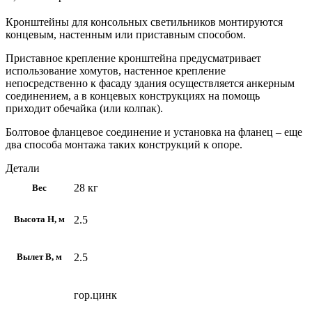
Кронштейны для консольных светильников монтируются
концевым, настенным или приставным способом.
Приставное крепление кронштейна предусматривает
использование хомутов, настенное крепление
непосредственно к фасаду здания осуществляется анкерным
соединением, а в концевых конструкциях на помощь
приходит обечайка (или колпак).
Болтовое фланцевое соединение и установка на фланец – еще
два способа монтажа таких конструкций к опоре.
Детали
28 кг
Вес
2.5
Высота H, м
2.5
Вылет В, м
гор.цинк