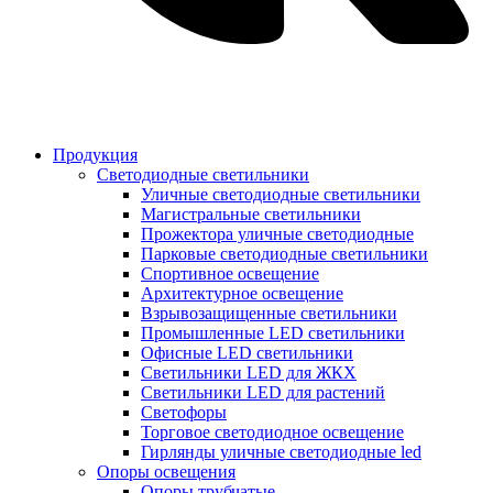
Продукция
Светодиодные светильники
Уличные светодиодные светильники
Магистральные светильники
Прожектора уличные светодиодные
Парковые светодиодные светильники
Спортивное освещение
Архитектурное освещение
Взрывозащищенные светильники
Промышленные LED светильники
Офисные LED светильники
Cветильники LED для ЖКХ
Светильники LED для растений
Светофоры
Торговое светодиодное освещение
Гирлянды уличные светодиодные led
Опоры освещения
Опоры трубчатые