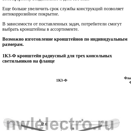
Еще больше увеличить срок службы конструкций позволяет
антикоррозийное покрытие.
В зависимости от поставленных задач, потребители смогут
выбрать кронштейны в ассортименте.
Возможно изготовление кронштейнов по индивидуальным
размерам.
1К3-Ф кронштейн радиусный для трех консольных
светильников на фланце
Фла
1К3-Ф