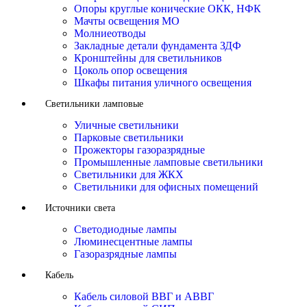
Опоры круглые конические ОКК, НФК
Мачты освещения МО
Молниеотводы
Закладные детали фундамента ЗДФ
Кронштейны для светильников
Цоколь опор освещения
Шкафы питания уличного освещения
Светильники ламповые
Уличные светильники
Парковые светильники
Прожекторы газоразрядные
Промышленные ламповые светильники
Светильники для ЖКХ
Светильники для офисных помещений
Источники света
Светодиодные лампы
Люминесцентные лампы
Газоразрядные лампы
Кабель
Кабель силовой ВВГ и АВВГ