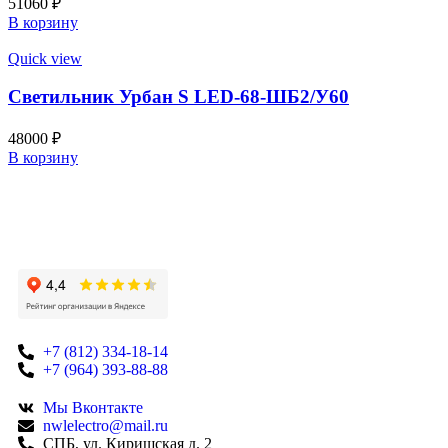
51060
₽
В корзину
Quick view
Светильник Урбан S LED-68-ШБ2/У60
48000
₽
В корзину
+7 (812) 334-18-14
+7 (964) 393-88-88
Мы Вконтакте
nwlelectro@mail.ru
СПБ, ул. Киришская д. 2