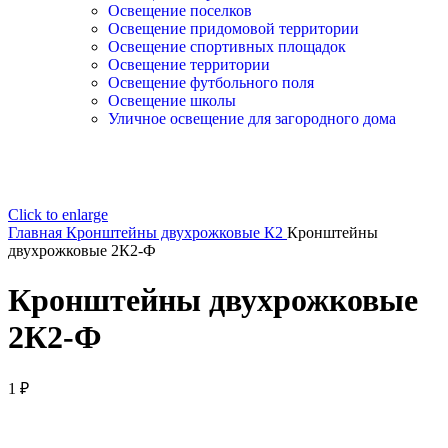
Освещение поселков
Освещение придомовой территории
Освещение спортивных площадок
Освещение территории
Освещение футбольного поля
Освещение школы
Уличное освещение для загородного дома
Click to enlarge
Главная
Кронштейны двухрожковые К2
Кронштейны
двухрожковые 2К2-Ф
Кронштейны двухрожковые
2К2-Ф
1
₽