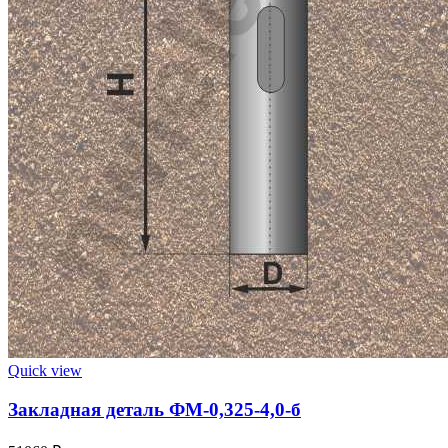
Quick view
Закладная деталь ФМ-0,325-4,0-б