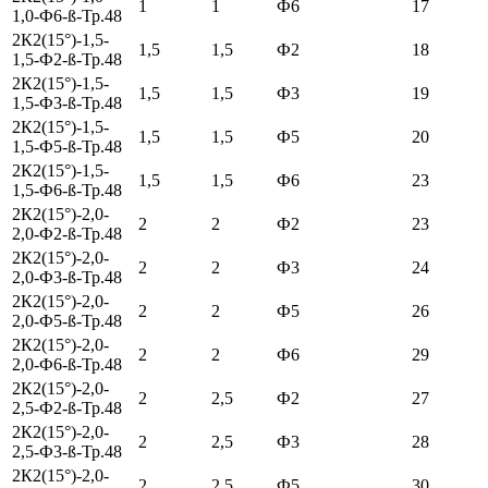
1
1
Ф6
17
1,0-Ф6-ß-Тр.48
2К2(15°)-1,5-
1,5
1,5
Ф2
18
1,5-Ф2-ß-Тр.48
2К2(15°)-1,5-
1,5
1,5
Ф3
19
1,5-Ф3-ß-Тр.48
2К2(15°)-1,5-
1,5
1,5
Ф5
20
1,5-Ф5-ß-Тр.48
2К2(15°)-1,5-
1,5
1,5
Ф6
23
1,5-Ф6-ß-Тр.48
2К2(15°)-2,0-
2
2
Ф2
23
2,0-Ф2-ß-Тр.48
2К2(15°)-2,0-
2
2
Ф3
24
2,0-Ф3-ß-Тр.48
2К2(15°)-2,0-
2
2
Ф5
26
2,0-Ф5-ß-Тр.48
2К2(15°)-2,0-
2
2
Ф6
29
2,0-Ф6-ß-Тр.48
2К2(15°)-2,0-
2
2,5
Ф2
27
2,5-Ф2-ß-Тр.48
2К2(15°)-2,0-
2
2,5
Ф3
28
2,5-Ф3-ß-Тр.48
2К2(15°)-2,0-
2
2,5
Ф5
30