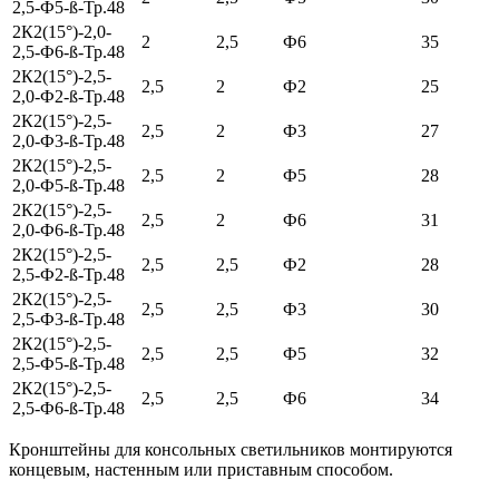
2,5-Ф5-ß-Тр.48
2К2(15°)-2,0-
2
2,5
Ф6
35
2,5-Ф6-ß-Тр.48
2К2(15°)-2,5-
2,5
2
Ф2
25
2,0-Ф2-ß-Тр.48
2К2(15°)-2,5-
2,5
2
Ф3
27
2,0-Ф3-ß-Тр.48
2К2(15°)-2,5-
2,5
2
Ф5
28
2,0-Ф5-ß-Тр.48
2К2(15°)-2,5-
2,5
2
Ф6
31
2,0-Ф6-ß-Тр.48
2К2(15°)-2,5-
2,5
2,5
Ф2
28
2,5-Ф2-ß-Тр.48
2К2(15°)-2,5-
2,5
2,5
Ф3
30
2,5-Ф3-ß-Тр.48
2К2(15°)-2,5-
2,5
2,5
Ф5
32
2,5-Ф5-ß-Тр.48
2К2(15°)-2,5-
2,5
2,5
Ф6
34
2,5-Ф6-ß-Тр.48
Кронштейны для консольных светильников монтируются
концевым, настенным или приставным способом.