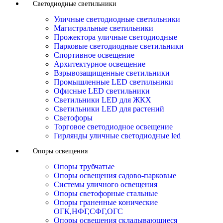
Светодиодные светильники
Уличные светодиодные светильники
Магистральные светильники
Прожектора уличные светодиодные
Парковые светодиодные светильники
Спортивное освещение
Архитектурное освещение
Взрывозащищенные светильники
Промышленные LED светильники
Офисные LED светильники
Cветильники LED для ЖКХ
Светильники LED для растений
Светофоры
Торговое светодиодное освещение
Гирлянды уличные светодиодные led
Опоры освещения
Опоры трубчатые
Опоры освещения садово-парковые
Системы уличного освещения
Опоры светофорные стальные
Опоры граненные конические
ОГК,НФГ,СФГ,ОГС
Опоры освещения складывающиеся