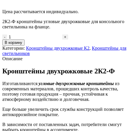
Цена рассчитывается индивидуально.
2К2-Ф кронштейны угловые двухрожковые для консольного
светильника на фланце.
В корзину
Категории:
Кронштейны двухрожковые К2
,
Кронштейны для
светильников
Описание
Кронштейны двухрожковые 2К2-Ф
Изготавливаются
угловые двухрожковые кронштейны
из
современных материалов, прошедших контроль качества,
поэтому готовая продукция – прочная, устойчивая к
атмосферному воздействию и долговечная.
Еще больше увеличить срок службы конструкций позволяет
антикоррозийное покрытие.
В зависимости от поставленных задач, потребители смогут
выбрать кронштейны в ассортименте.