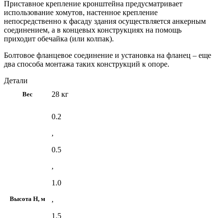
Приставное крепление кронштейна предусматривает
использование хомутов, настенное крепление
непосредственно к фасаду здания осуществляется анкерным
соединением, а в концевых конструкциях на помощь
приходит обечайка (или колпак).
Болтовое фланцевое соединение и установка на фланец – еще
два способа монтажа таких конструкций к опоре.
Детали
28 кг
Вес
0.2
,
0.5
,
1.0
,
Высота H, м
1.5