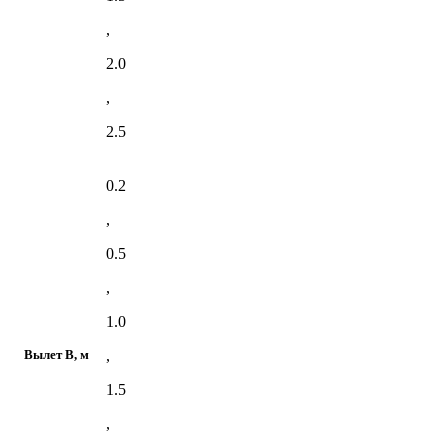
,
2.0
,
2.5
0.2
,
0.5
,
1.0
,
Вылет В, м
1.5
,