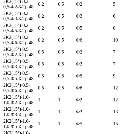
2К2(15°)-0,2-
0,2
0,5
Ф2
5
0,5-Ф2-ß-Тр.48
2К2(15°)-0,2-
0,2
0,5
Ф3
6
0,5-Ф3-ß-Тр.48
2К2(15°)-0,2-
0,2
0,5
Ф5
8
0,5-Ф5-ß-Тр.48
2К2(15°)-0,2-
0,2
0,5
Ф6
10
0,5-Ф6-ß-Тр.48
2К2(15°)-0,5-
0,5
0,5
Ф2
7
0,5-Ф2-ß-Тр.48
2К2(15°)-0,5-
0,5
0,5
Ф3
7
0,5-Ф3-ß-Тр.48
2К2(15°)-0,5-
0,5
0,5
Ф5
9
0,5-Ф5-ß-Тр.48
2К2(15°)-0,5-
0,5
0,5
Ф6
12
0,5-Ф6-ß-Тр.48
2К2(15°)-1,0-
1
1
Ф2
12
1,0-Ф2-ß-Тр.48
2К2(15°)-1,0-
1
1
Ф3
13
1,0-Ф3-ß-Тр.48
2К2(15°)-1,0-
1
1
Ф5
15
1,0-Ф5-ß-Тр.48
2К2(15°)-1,0-