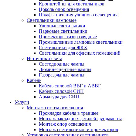
Кронштейны для светильников
Цоколь опор освещения
Шкафы питания уличного освещения
Светильники ламповые
Уличные светильники
Парковые светильники
Прожекторы газоразрядные
Промышленные ламповые светильники
Светильники для ЖКХ
Светильники для офисных помещений
Источники света
Светодиодные лампы
Люминесцентные лампы
Газоразрядные лампы
Кабель
Кабель силовой ВВГ и АВВГ
Кабель силовой СИП
Арматура для СИП
Услуги
Монтаж систем освещения
Прокладка кабеля в траншее
Монтаж закладных деталей фундамента
Монтаж опор освещения
Монтаж светильников и прожекторов
Установка светодиодных светильников