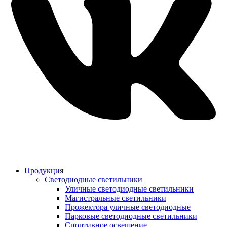
Продукция
Светодиодные светильники
Уличные светодиодные светильники
Магистральные светильники
Прожектора уличные светодиодные
Парковые светодиодные светильники
Спортивное освещение