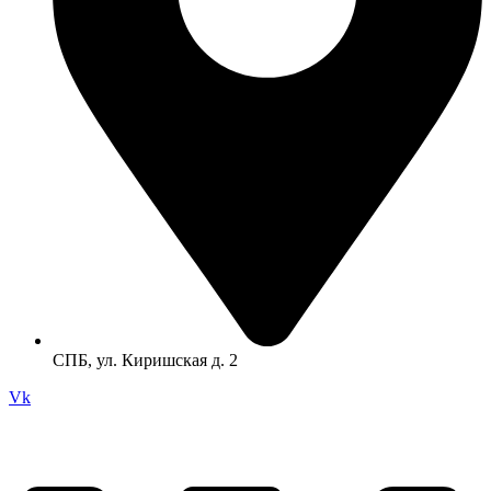
СПБ, ул. Киришская д. 2
Vk