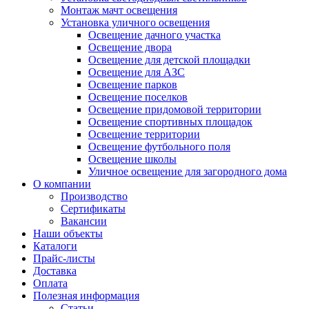
Монтаж мачт освещения
Установка уличного освещения
Освещение дачного участка
Освещение двора
Освещение для детской площадки
Освещение для АЗС
Освещение парков
Освещение поселков
Освещение придомовой территории
Освещение спортивных площадок
Освещение территории
Освещение футбольного поля
Освещение школы
Уличное освещение для загородного дома
О компании
Производство
Сертификаты
Вакансии
Наши объекты
Каталоги
Прайс-листы
Доставка
Оплата
Полезная информация
Статьи