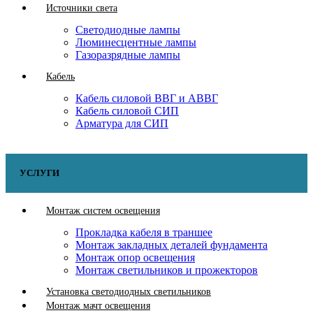
Источники света
Светодиодные лампы
Люминесцентные лампы
Газоразрядные лампы
Кабель
Кабель силовой ВВГ и АВВГ
Кабель силовой СИП
Арматура для СИП
УСЛУГИ
Монтаж систем освещения
Прокладка кабеля в траншее
Монтаж закладных деталей фундамента
Монтаж опор освещения
Монтаж светильников и прожекторов
Установка светодиодных светильников
Монтаж мачт освещения