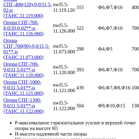
СПГ-400(120)-9,0/11,5-
nwl5.5-
315
Ф6,Ф7,Ф16
400
02-ц
11.119.120
(ТАНС.11.119.000)
Опора СПГ-700-
nwl5.5-
8,0/10,0-02**-ц
322
Ф6,Ф7,Ф16
700
11.126.000
(ТАНС.11.126.000)
Опора
СПГ-700(90)-9,0/11,5-
nwl5.5-
298
Ф4,Ф5
700
01**-ц
11.073.000
(ТАНС.11.073.000)
Опора СПГ-700-
nwl5.5-
9,0/11,5-01**-ц
393
Ф6,Ф7,Ф16
700
11.120.000
(ТАНС.11.120.000)
Опора СПГ-1000-
nwl5.5-
9,0/11,5-01**-ц
439
Ф6,Ф7,Ф8,Ф16
100
11.121.000
(ТАНС.11.121.000)
Опора СПГ-1300-
nwl5.5-
9,0/11,5-01**-ц
504
Ф9,Ф10,Ф15
130
11.122.000
(ТАНС.11.122.000)
Р-максимальное горизонтальное усилие в верхней точке
опоры на высоте Н1
Н-высота надземной части опоры