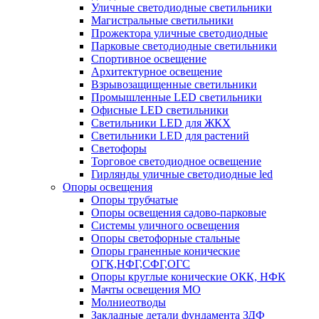
Уличные светодиодные светильники
Магистральные светильники
Прожектора уличные светодиодные
Парковые светодиодные светильники
Спортивное освещение
Архитектурное освещение
Взрывозащищенные светильники
Промышленные LED светильники
Офисные LED светильники
Cветильники LED для ЖКХ
Светильники LED для растений
Светофоры
Торговое светодиодное освещение
Гирлянды уличные светодиодные led
Опоры освещения
Опоры трубчатые
Опоры освещения садово-парковые
Системы уличного освещения
Опоры светофорные стальные
Опоры граненные конические
ОГК,НФГ,СФГ,ОГС
Опоры круглые конические ОКК, НФК
Мачты освещения МО
Молниеотводы
Закладные детали фундамента ЗДФ