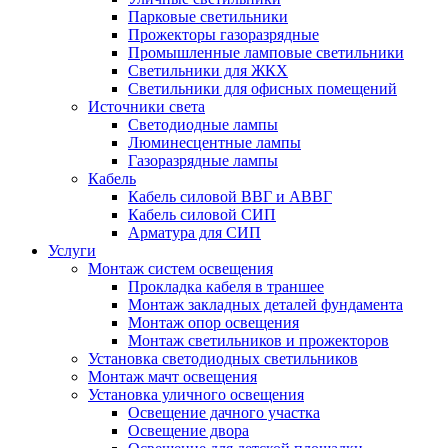
Парковые светильники
Прожекторы газоразрядные
Промышленные ламповые светильники
Светильники для ЖКХ
Светильники для офисных помещений
Источники света
Светодиодные лампы
Люминесцентные лампы
Газоразрядные лампы
Кабель
Кабель силовой ВВГ и АВВГ
Кабель силовой СИП
Арматура для СИП
Услуги
Монтаж систем освещения
Прокладка кабеля в траншее
Монтаж закладных деталей фундамента
Монтаж опор освещения
Монтаж светильников и прожекторов
Установка светодиодных светильников
Монтаж мачт освещения
Установка уличного освещения
Освещение дачного участка
Освещение двора