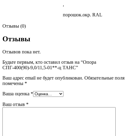
,
порошок.окр. RAL
Отзывы (0)
Отзывы
Отзывов пока нет.
Будьте первым, кто оставил отзыв на “Опора
СПГ-400(90)-9,0/11,5-01**-ц ТАНС”
Ваш адрес email не будет опубликован.
Обязательные поля
помечены
*
Ваша оценка
*
Ваш отзыв
*