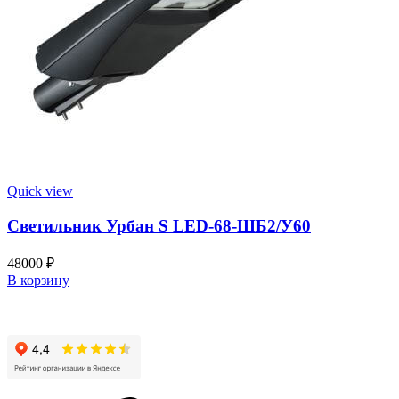
Quick view
Светильник Урбан S LED-68-ШБ2/У60
48000
₽
В корзину