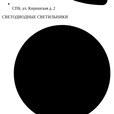
СПБ, ул. Киришская д. 2
CВЕТОДИОДНЫЕ СВЕТИЛЬНИКИ