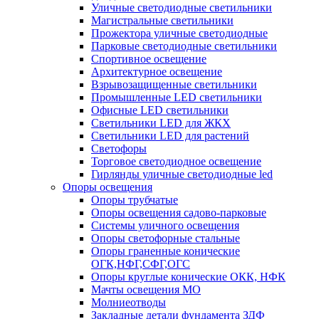
Уличные светодиодные светильники
Магистральные светильники
Прожектора уличные светодиодные
Парковые светодиодные светильники
Спортивное освещение
Архитектурное освещение
Взрывозащищенные светильники
Промышленные LED светильники
Офисные LED светильники
Cветильники LED для ЖКХ
Светильники LED для растений
Светофоры
Торговое светодиодное освещение
Гирлянды уличные светодиодные led
Опоры освещения
Опоры трубчатые
Опоры освещения садово-парковые
Системы уличного освещения
Опоры светофорные стальные
Опоры граненные конические
ОГК,НФГ,СФГ,ОГС
Опоры круглые конические ОКК, НФК
Мачты освещения МО
Молниеотводы
Закладные детали фундамента ЗДФ