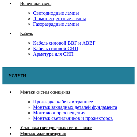
Источники света
Светодиодные лампы
Люминесцентные лампы
Газоразрядные лампы
Кабель
Кабель силовой ВВГ и АВВГ
Кабель силовой СИП
Арматура для СИП
УСЛУГИ
Монтаж систем освещения
Прокладка кабеля в траншее
Монтаж закладных деталей фундамента
Монтаж опор освещения
Монтаж светильников и прожекторов
Установка светодиодных светильников
Монтаж мачт освещения