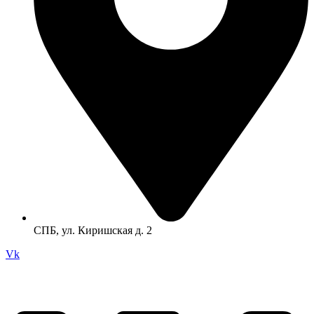
СПБ, ул. Киришская д. 2
Vk