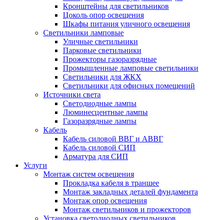
Кронштейны для светильников
Цоколь опор освещения
Шкафы питания уличного освещения
Светильники ламповые
Уличные светильники
Парковые светильники
Прожекторы газоразрядные
Промышленные ламповые светильники
Светильники для ЖКХ
Светильники для офисных помещений
Источники света
Светодиодные лампы
Люминесцентные лампы
Газоразрядные лампы
Кабель
Кабель силовой ВВГ и АВВГ
Кабель силовой СИП
Арматура для СИП
Услуги
Монтаж систем освещения
Прокладка кабеля в траншее
Монтаж закладных деталей фундамента
Монтаж опор освещения
Монтаж светильников и прожекторов
Установка светодиодных светильников