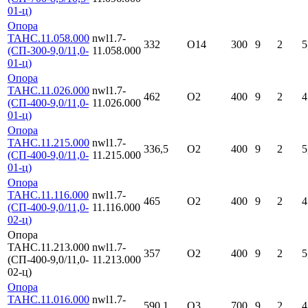
01-ц)
Опора
ТАНС.11.058.000
nwl1.7-
332
О14
300
9
2
5
(СП-300-9,0/11,0-
11.058.000
01-ц)
Опора
ТАНС.11.026.000
nwl1.7-
462
О2
400
9
2
4
(СП-400-9,0/11,0-
11.026.000
01-ц)
Опора
ТАНС.11.215.000
nwl1.7-
336,5
О2
400
9
2
5
(СП-400-9,0/11,0-
11.215.000
01-ц)
Опора
ТАНС.11.116.000
nwl1.7-
465
О2
400
9
2
4
(СП-400-9,0/11,0-
11.116.000
02-ц)
Опора
ТАНС.11.213.000
nwl1.7-
357
О2
400
9
2
5
(СП-400-9,0/11,0-
11.213.000
02-ц)
Опора
ТАНС.11.016.000
nwl1.7-
590,1
О3
700
9
2
4