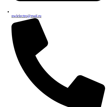
nwlelectro@mail.ru