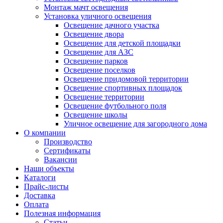
Монтаж мачт освещения
Установка уличного освещения
Освещение дачного участка
Освещение двора
Освещение для детской площадки
Освещение для АЗС
Освещение парков
Освещение поселков
Освещение придомовой территории
Освещение спортивных площадок
Освещение территории
Освещение футбольного поля
Освещение школы
Уличное освещение для загородного дома
О компании
Производство
Сертификаты
Вакансии
Наши объекты
Каталоги
Прайс-листы
Доставка
Оплата
Полезная информация
Статьи