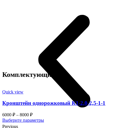
Комплектующие
Quick view
Кронштейн однорожковый К1-2,0-2,5-1-1
6000
₽
–
8000
₽
Этот
Выберите параметры
товар
Previous