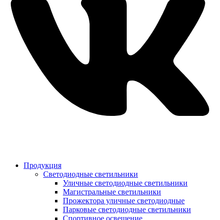
Продукция
Светодиодные светильники
Уличные светодиодные светильники
Магистральные светильники
Прожектора уличные светодиодные
Парковые светодиодные светильники
Спортивное освещение