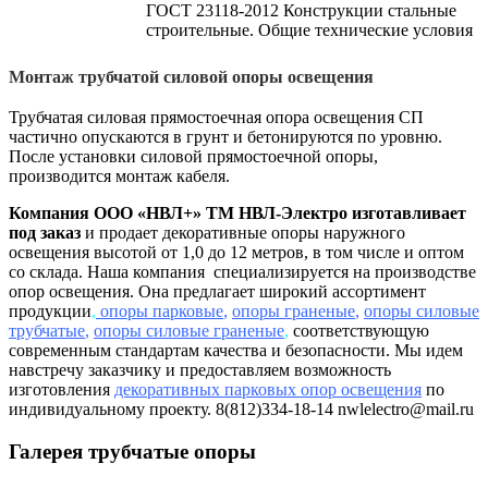
ГОСТ 23118-2012 Конструкции стальные
строительные. Общие технические условия
Монтаж трубчатой силовой опоры освещения
Трубчатая силовая прямостоечная опора освещения СП
частично опускаются в грунт и бетонируются по уровню.
После установки силовой прямостоечной опоры,
производится монтаж кабеля.
Компания ООО «НВЛ+» ТМ НВЛ-Электро изготавливает
под заказ
и продает декоративные опоры наружного
освещения высотой от 1,0 до 12 метров, в том числе и оптом
со склада. Наша компания специализируется на производстве
опор освещения. Она предлагает широкий ассортимент
продукции
,
опоры парковые
,
опоры граненые
,
опоры силовые
трубчатые
,
опоры силовые граненые
,
соответствующую
современным стандартам качества и безопасности. Мы идем
навстречу заказчику и предоставляем возможность
изготовления
декоративных парковых опор освещения
по
индивидуальному проекту. 8(812)334-18-14 nwlelectro@mail.ru
Галерея трубчатые опоры