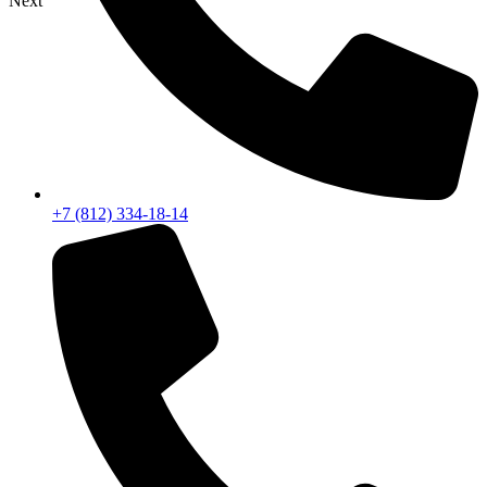
Next
+7 (812) 334-18-14