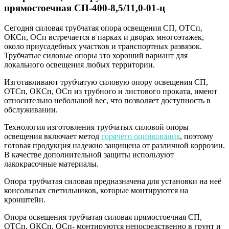
ц
прямостоечная СП-400-8,5/11,0-01-ц
Сегодня силовая трубчатая опора освещения СП, ОТСп,
ОКСп, ОСп встречается в парках и дворах многоэтажек,
около приусадебных участков и транспортных развязок.
Трубчатые силовые опоры это хороший вариант для
локального освещения любых территории.
Изготавливают трубчатую силовую опору освещения СП,
ОТСп, ОКСп, ОСп из трубного и листового проката, имеют
относительно небольшой вес, что позволяет доступность в
обслуживании.
Технология изготовления трубчатых силовой опоры
освещения включает метод
горячего оцинкования
, поэтому
готовая продукция надежно защищена от различной коррозии.
В качестве дополнительной защиты используют
лакокрасочные материалы.
Опора трубчатая силовая предназначена для установки на неё
консольных светильников, которые монтируются на
кронштейн.
Опора освещения трубчатая силовая прямостоечная СП,
ОТСп, ОКСп, ОСп- монтируются непосредственно в грунт и