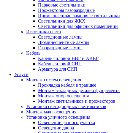
Парковые светильники
Прожекторы газоразрядные
Промышленные ламповые светильники
Светильники для ЖКХ
Светильники для офисных помещений
Источники света
Светодиодные лампы
Люминесцентные лампы
Газоразрядные лампы
Кабель
Кабель силовой ВВГ и АВВГ
Кабель силовой СИП
Арматура для СИП
Услуги
Монтаж систем освещения
Прокладка кабеля в траншее
Монтаж закладных деталей фундамента
Монтаж опор освещения
Монтаж светильников и прожекторов
Установка светодиодных светильников
Монтаж мачт освещения
Установка уличного освещения
Освещение дачного участка
Освещение двора