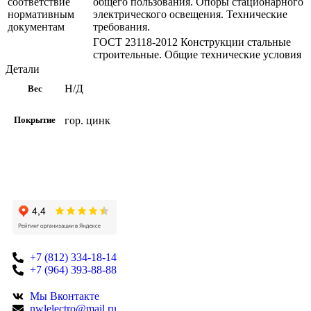
соответствие
общего пользования. Опоры стационарного
нормативным
электрического освещения. Технические
документам
требования.
ГОСТ 23118-2012 Конструкции стальные
строительные. Общие технические условия
Детали
Н/Д
Вес
гор. цинк
Покрытие
+7 (812) 334-18-14
+7 (964) 393-88-88
Мы Вконтакте
nwlelectro@mail.ru