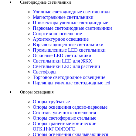
Светодиодные светильники
Уличные светодиодные светильники
Магистральные светильники
Прожектора уличные светодиодные
Парковые светодиодные светильники
Спортивное освещение
Архитектурное освещение
Взрывозащищенные светильники
Промышленные LED светильники
Офисные LED светильники
Cветильники LED для ЖКХ
Светильники LED для растений
Светофоры
Торговое светодиодное освещение
Гирлянды уличные светодиодные led
Опоры освещения
Опоры трубчатые
Опоры освещения садово-парковые
Системы уличного освещения
Опоры светофорные стальные
Опоры граненные конические
ОГК,НФГ,СФГ,ОГС
Опоры освещения складывающиеся