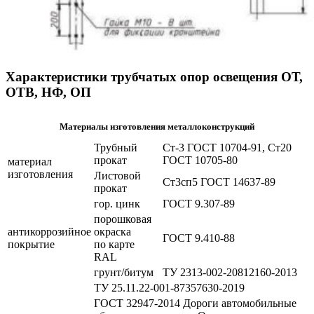
Характеристики трубчатых опор освещения ОТ,
ОТВ, НФ, ОП
Материалы изготовления металлоконструкций
Трубный
Ст-3 ГОСТ 10704-91, Ст20
прокат
ГОСТ 10705-80
материал
изготовления
Листовой
Ст3сп5 ГОСТ 14637-89
прокат
гор. цинк
ГОСТ 9.307-89
порошковая
антикоррозийное
окраска
ГОСТ 9.410-88
покрытие
по карте
RAL
грунт/битум
ТУ 2313-002-20812160-2013
ТУ 25.11.22-001-87357630-2019
ГОСТ 32947-2014 Дороги автомобильные