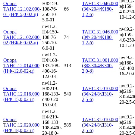
nwl9.2-
Опора
НФ159-
ТАНС.31.046.000
зф159-
ТАНС.12.102.000-
108-76-
66
(ЗФ-20/4/К180-
4.0-250
01 (НФ-5,0-02-ц)
250-10-
1,2-б)
10-1.2-
5.0-01
nwl1.2-
nwl9.2-
Опора
НФ159-
ТАНС.31.046.000
зф159-
ТАНС.12.102.000-
108-76-
74
(ЗФ-20/4/К180-
4.0-250
02 (НФ-6,0-02-ц)
250-10-
1,2-б)
10-1.2-
6.0-01
nwl1.2-
nwl9.2-
Опора
НФ168-
ТАНС.31.001.000
зф168-
ТАНС.12.014.000
133-108-
313
(ЗФ-30/4/К300-
6.0-400
(НФ-12,0-02-ц)
400-16-
2,0-б)
16-2.0-
12.0-01
nwl1.2-
nwl9.2-
Опора
НФ219-
ТАНС.31.010.000
зф219-
ТАНС.12.016.000
168-133-
540
(ЗФ-24/8/Д310-
8.0-d40
(НФ-15,0-02-ц)
d400-20-
2,5-б)
20-2.5-
15.0-01
nwl1.2-
НФ219-
nwl9.2-
Опора
ТАНС.31.010.000
168-133-
зф219-
ТАНС.12.020.000
585
(ЗФ-24/8/Д310-
108-d400-
8.0-d40
(НФ-18,0-02-ц)
2,5-б)
20-18.0-
20-2.5-