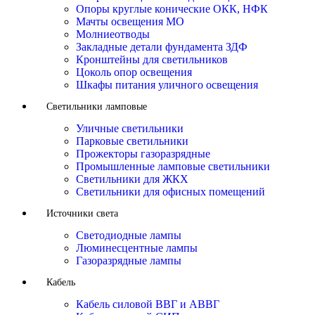
Опоры круглые конические ОКК, НФК
Мачты освещения МО
Молниеотводы
Закладные детали фундамента ЗДФ
Кронштейны для светильников
Цоколь опор освещения
Шкафы питания уличного освещения
Светильники ламповые
Уличные светильники
Парковые светильники
Прожекторы газоразрядные
Промышленные ламповые светильники
Светильники для ЖКХ
Светильники для офисных помещений
Источники света
Светодиодные лампы
Люминесцентные лампы
Газоразрядные лампы
Кабель
Кабель силовой ВВГ и АВВГ