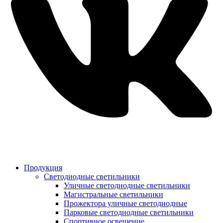
Продукция
Светодиодные светильники
Уличные светодиодные светильники
Магистральные светильники
Прожектора уличные светодиодные
Парковые светодиодные светильники
Спортивное освещение