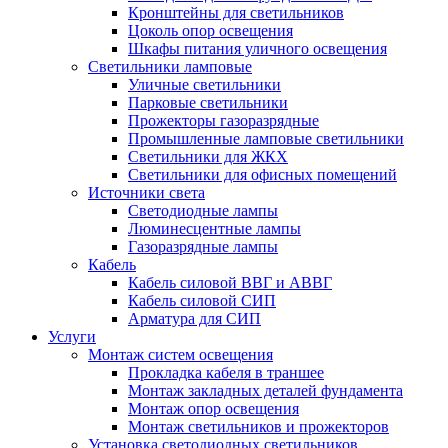
Кронштейны для светильников
Цоколь опор освещения
Шкафы питания уличного освещения
Светильники ламповые
Уличные светильники
Парковые светильники
Прожекторы газоразрядные
Промышленные ламповые светильники
Светильники для ЖКХ
Светильники для офисных помещений
Источники света
Светодиодные лампы
Люминесцентные лампы
Газоразрядные лампы
Кабель
Кабель силовой ВВГ и АВВГ
Кабель силовой СИП
Арматура для СИП
Услуги
Монтаж систем освещения
Прокладка кабеля в траншее
Монтаж закладных деталей фундамента
Монтаж опор освещения
Монтаж светильников и прожекторов
Установка светодиодных светильников