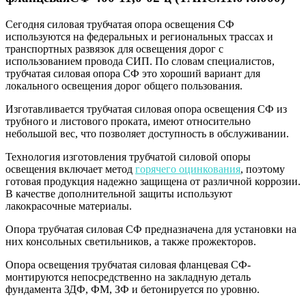
ц
(ТАНС.11.046.000)
Сегодня силовая трубчатая опора освещения СФ
используются на федеральных и региональных трассах и
транспортных развязок для освещения дорог с
использованием провода СИП. По словам специалистов,
трубчатая силовая опора СФ это хороший вариант для
локального освещения дорог общего пользования.
Изготавливается трубчатая силовая опора освещения СФ из
трубного и листового проката, имеют относительно
небольшой вес, что позволяет доступность в обслуживании.
Технология изготовления трубчатой силовой опоры
освещения включает метод
горячего оцинкования
, поэтому
готовая продукция надежно защищена от различной коррозии.
В качестве дополнительной защиты используют
лакокрасочные материалы.
Опора трубчатая силовая СФ предназначена для установки на
них консольных светильников, а также прожекторов.
Опора освещения трубчатая силовая фланцевая СФ-
монтируются непосредственно на закладную деталь
фундамента ЗДФ, ФМ, ЗФ и бетонируется по уровню.