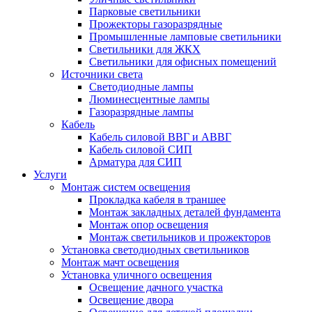
Парковые светильники
Прожекторы газоразрядные
Промышленные ламповые светильники
Светильники для ЖКХ
Светильники для офисных помещений
Источники света
Светодиодные лампы
Люминесцентные лампы
Газоразрядные лампы
Кабель
Кабель силовой ВВГ и АВВГ
Кабель силовой СИП
Арматура для СИП
Услуги
Монтаж систем освещения
Прокладка кабеля в траншее
Монтаж закладных деталей фундамента
Монтаж опор освещения
Монтаж светильников и прожекторов
Установка светодиодных светильников
Монтаж мачт освещения
Установка уличного освещения
Освещение дачного участка
Освещение двора