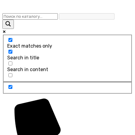
Exact matches only
Search in title
Search in content