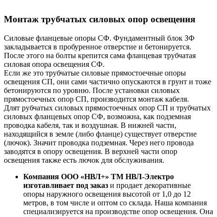
Монтаж трубчатых силовых опор освещения
Силовые фланцевые опоры СФ. Фундаментный блок ЗФ
закладывается в пробуренное отверстие и бетонируется.
После этого на болты крепится сама фланцевая трубчатая
силовая опора освещения СФ.
Если же это трубчатые силовые прямостоечные опоры
освещения СП, они сами частично опускаются в грунт и тоже
бетонируются по уровню. После установки силовых
прямостоечных опор СП, производится монтаж кабеля.
Длят рубчатых силовых прямостоечных опор СП и трубчатых
силовых фланцевых опор СФ, возможна, как подземная
проводка кабеля, так и воздушная. В нижней части,
находящийся в земле (либо фланце) существует отверстие
(лючок). Значит проводка подземная. Через него провода
заводятся в опору освещения. В верхней части опор
освещения также есть лючок для обслуживания.
Компания ООО «НВЛ+» ТМ НВЛ-Электро
изготавливает под заказ
и продает декоративные
опоры наружного освещения высотой от 1,0 до 12
метров, в том числе и оптом со склада. Наша компания
специализируется на производстве опор освещения. Она