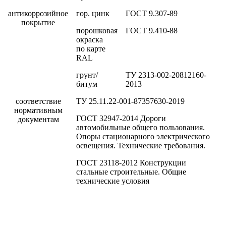
антикоррозийное
гор. цинк
ГОСТ 9.307-89
покрытие
порошковая
ГОСТ 9.410-88
окраска
по карте
RAL
грунт/
ТУ 2313-002-20812160-
битум
2013
соответствие
ТУ 25.11.22-001-87357630-2019
нормативным
ГОСТ 32947-2014 Дороги
документам
автомобильные общего пользования.
Опоры стационарного электрического
освещения. Технические требования.
ГОСТ 23118-2012 Конструкции
стальные строительные. Общие
технические условия