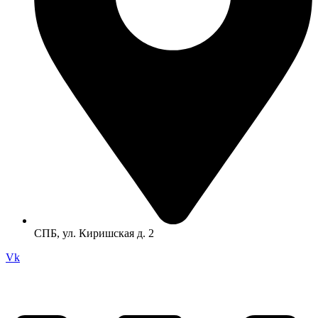
СПБ, ул. Киришская д. 2
Vk