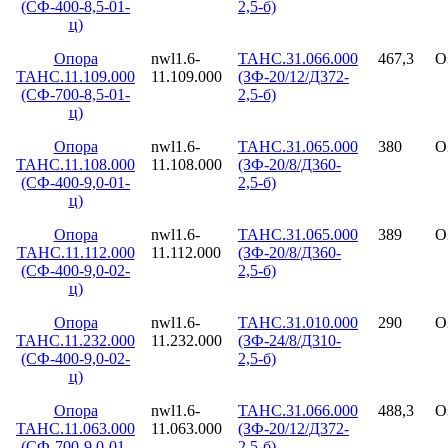
(СФ-400-8,5-01-
2,5-б)
ц)
Опора
nwl1.6-
ТАНС.31.066.000
467,3
О
ТАНС.11.109.000
11.109.000
(ЗФ-20/12/Д372-
(СФ-700-8,5-01-
2,5-б)
ц)
Опора
nwl1.6-
ТАНС.31.065.000
380
О
ТАНС.11.108.000
11.108.000
(ЗФ-20/8/Д360-
(СФ-400-9,0-01-
2,5-б)
ц)
Опора
nwl1.6-
ТАНС.31.065.000
389
О
ТАНС.11.112.000
11.112.000
(ЗФ-20/8/Д360-
(СФ-400-9,0-02-
2,5-б)
ц)
Опора
nwl1.6-
ТАНС.31.010.000
290
О
ТАНС.11.232.000
11.232.000
(ЗФ-24/8/Д310-
(СФ-400-9,0-02-
2,5-б)
ц)
Опора
nwl1.6-
ТАНС.31.066.000
488,3
О
ТАНС.11.063.000
11.063.000
(ЗФ-20/12/Д372-
(СФ-700-9,0-01-
2,5-б)