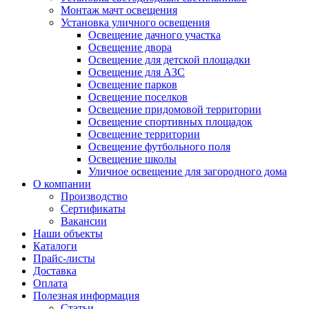
Монтаж мачт освещения
Установка уличного освещения
Освещение дачного участка
Освещение двора
Освещение для детской площадки
Освещение для АЗС
Освещение парков
Освещение поселков
Освещение придомовой территории
Освещение спортивных площадок
Освещение территории
Освещение футбольного поля
Освещение школы
Уличное освещение для загородного дома
О компании
Производство
Сертификаты
Вакансии
Наши объекты
Каталоги
Прайс-листы
Доставка
Оплата
Полезная информация
Статьи