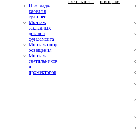
светильников
освещения
Прокладка
кабеля в
траншее
Монтаж
закладных
деталей
фундамента
Монтаж опор
освещения
Монтаж
светильников
и
прожекторов