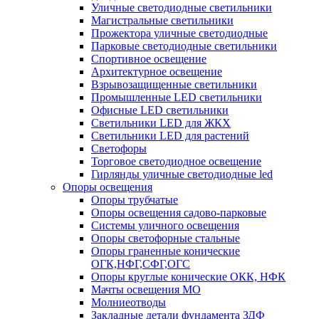
Уличные светодиодные светильники
Магистральные светильники
Прожектора уличные светодиодные
Парковые светодиодные светильники
Спортивное освещение
Архитектурное освещение
Взрывозащищенные светильники
Промышленные LED светильники
Офисные LED светильники
Cветильники LED для ЖКХ
Светильники LED для растений
Светофоры
Торговое светодиодное освещение
Гирлянды уличные светодиодные led
Опоры освещения
Опоры трубчатые
Опоры освещения садово-парковые
Системы уличного освещения
Опоры светофорные стальные
Опоры граненные конические
ОГК,НФГ,СФГ,ОГС
Опоры круглые конические ОКК, НФК
Мачты освещения МО
Молниеотводы
Закладные детали фундамента ЗДФ