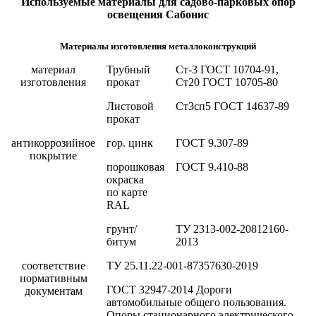
Используемые материалы для садово-парковых опор
освещения Сабонис
Материалы изготовления металлоконструкций
материал
Трубный
Ст-3 ГОСТ 10704-91,
изготовления
прокат
Ст20 ГОСТ 10705-80
Листовой
Ст3сп5 ГОСТ 14637-89
прокат
антикоррозийное
гор. цинк
ГОСТ 9.307-89
покрытие
порошковая
ГОСТ 9.410-88
окраска
по карте
RAL
грунт/
ТУ 2313-002-20812160-
битум
2013
соответствие
ТУ 25.11.22-001-87357630-2019
нормативным
ГОСТ 32947-2014 Дороги
документам
автомобильные общего пользования.
Опоры стационарного электрического