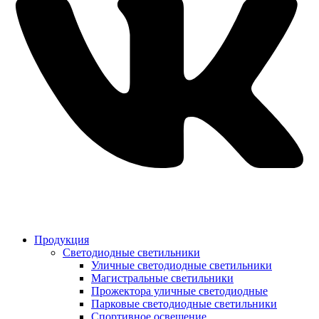
Продукция
Светодиодные светильники
Уличные светодиодные светильники
Магистральные светильники
Прожектора уличные светодиодные
Парковые светодиодные светильники
Спортивное освещение