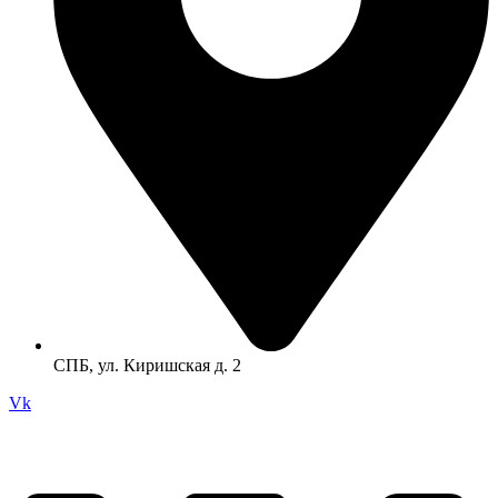
СПБ, ул. Киришская д. 2
Vk