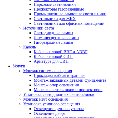
Парковые светильники
Прожекторы газоразрядные
Промышленные ламповые светильники
Светильники для ЖКХ
Светильники для офисных помещений
Источники света
Светодиодные лампы
Люминесцентные лампы
Газоразрядные лампы
Кабель
Кабель силовой ВВГ и АВВГ
Кабель силовой СИП
Арматура для СИП
Услуги
Монтаж систем освещения
Прокладка кабеля в траншее
Монтаж закладных деталей фундамента
Монтаж опор освещения
Монтаж светильников и прожекторов
Установка светодиодных светильников
Монтаж мачт освещения
Установка уличного освещения
Освещение дачного участка
Освещение двора