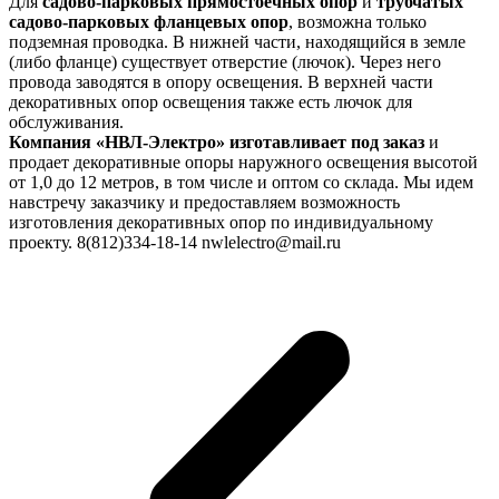
Для
садово-парковых прямостоечных опор
и
трубчатых
садово-парковых фланцевых опор
, возможна только
подземная проводка. В нижней части, находящийся в земле
(либо фланце) существует отверстие (лючок). Через него
провода заводятся в опору освещения. В верхней части
декоративных опор освещения также есть лючок для
обслуживания.
Компания «НВЛ-Электро» изготавливает под заказ
и
продает декоративные опоры наружного освещения высотой
от 1,0 до 12 метров, в том числе и оптом со склада. Мы идем
навстречу заказчику и предоставляем возможность
изготовления декоративных опор по индивидуальному
проекту. 8(812)334-18-14 nwlelectro@mail.ru