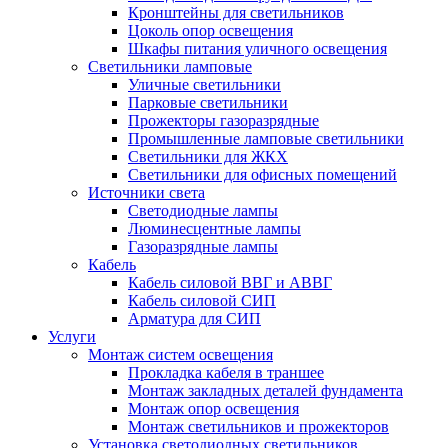
Кронштейны для светильников
Цоколь опор освещения
Шкафы питания уличного освещения
Светильники ламповые
Уличные светильники
Парковые светильники
Прожекторы газоразрядные
Промышленные ламповые светильники
Светильники для ЖКХ
Светильники для офисных помещений
Источники света
Светодиодные лампы
Люминесцентные лампы
Газоразрядные лампы
Кабель
Кабель силовой ВВГ и АВВГ
Кабель силовой СИП
Арматура для СИП
Услуги
Монтаж систем освещения
Прокладка кабеля в траншее
Монтаж закладных деталей фундамента
Монтаж опор освещения
Монтаж светильников и прожекторов
Установка светодиодных светильников