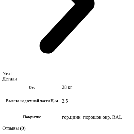
Next
Детали
28 кг
Вес
2.5
Высота надземной части H, м
гор.цинк+порошок.окр. RAL
Покрытие
Отзывы (0)