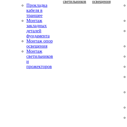
светильников
освещения
Прокладка
кабеля в
траншее
Монтаж
закладных
деталей
фундамента
Монтаж опор
освещения
Монтаж
светильников
и
прожекторов