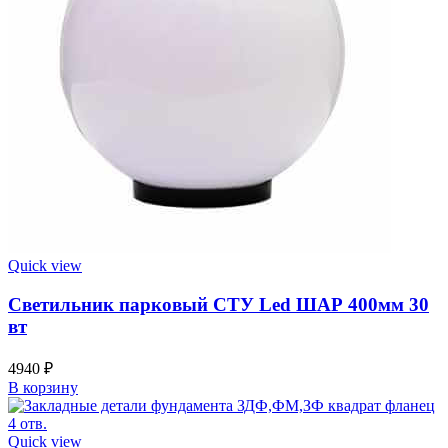
Quick view
Светильник парковый СТУ Led ШАР 400мм 30
вт
4940
₽
В корзину
Quick view