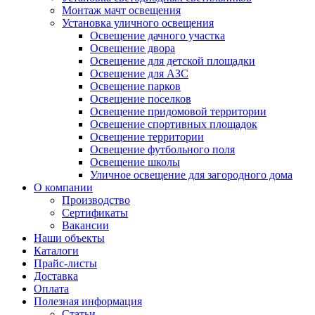
Монтаж мачт освещения
Установка уличного освещения
Освещение дачного участка
Освещение двора
Освещение для детской площадки
Освещение для АЗС
Освещение парков
Освещение поселков
Освещение придомовой территории
Освещение спортивных площадок
Освещение территории
Освещение футбольного поля
Освещение школы
Уличное освещение для загородного дома
О компании
Производство
Сертификаты
Вакансии
Наши объекты
Каталоги
Прайс-листы
Доставка
Оплата
Полезная информация
Статьи