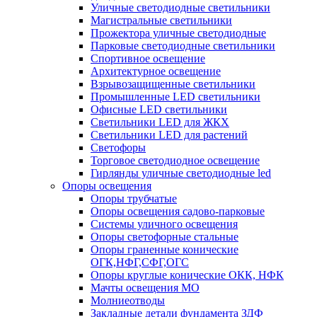
Уличные светодиодные светильники
Магистральные светильники
Прожектора уличные светодиодные
Парковые светодиодные светильники
Спортивное освещение
Архитектурное освещение
Взрывозащищенные светильники
Промышленные LED светильники
Офисные LED светильники
Cветильники LED для ЖКХ
Светильники LED для растений
Светофоры
Торговое светодиодное освещение
Гирлянды уличные светодиодные led
Опоры освещения
Опоры трубчатые
Опоры освещения садово-парковые
Системы уличного освещения
Опоры светофорные стальные
Опоры граненные конические
ОГК,НФГ,СФГ,ОГС
Опоры круглые конические ОКК, НФК
Мачты освещения МО
Молниеотводы
Закладные детали фундамента ЗДФ