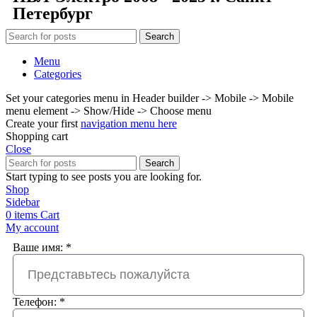
Петербург
Search
Menu
Categories
Set your categories menu in Header builder -> Mobile -> Mobile
menu element -> Show/Hide -> Choose menu
Create your first
navigation menu here
Shopping cart
Close
Search
Start typing to see posts you are looking for.
Shop
Sidebar
0
items
Cart
My account
Ваше имя: *
Телефон: *