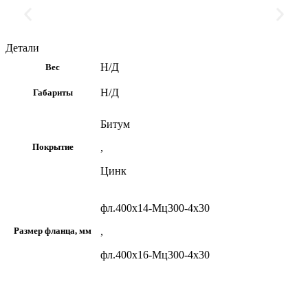
Детали
Н/Д
Вес
Н/Д
Габариты
Битум
,
Покрытие
Цинк
фл.400х14-Мц300-4х30
,
Размер фланца, мм
фл.400х16-Мц300-4х30