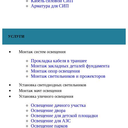
Кабель силовой СИП
Арматура для СИП
УСЛУГИ
Монтаж систем освещения
Прокладка кабеля в траншее
Монтаж закладных деталей фундамента
Монтаж опор освещения
Монтаж светильников и прожекторов
Установка светодиодных светильников
Монтаж мачт освещения
Установка уличного освещения
Освещение дачного участка
Освещение двора
Освещение для детской площадки
Освещение для АЗС
Освещение парков