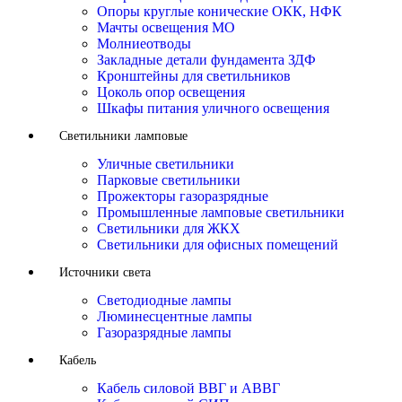
Опоры круглые конические ОКК, НФК
Мачты освещения МО
Молниеотводы
Закладные детали фундамента ЗДФ
Кронштейны для светильников
Цоколь опор освещения
Шкафы питания уличного освещения
Светильники ламповые
Уличные светильники
Парковые светильники
Прожекторы газоразрядные
Промышленные ламповые светильники
Светильники для ЖКХ
Светильники для офисных помещений
Источники света
Светодиодные лампы
Люминесцентные лампы
Газоразрядные лампы
Кабель
Кабель силовой ВВГ и АВВГ