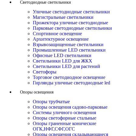
Светодиодные светильники
Уличные светодиодные светильники
Магистральные светильники
Прожектора уличные светодиодные
Парковые светодиодные светильники
Спортивное освещение
Архитектурное освещение
Взрывозащищенные светильники
Промышленные LED светильники
Офисные LED светильники
Cветильники LED для ЖКХ
Светильники LED для растений
Светофоры
Торговое светодиодное освещение
Гирлянды уличные светодиодные led
Опоры освещения
Опоры трубчатые
Опоры освещения садово-парковые
Системы уличного освещения
Опоры светофорные стальные
Опоры граненные конические
ОГК,НФГ,СФГ,ОГС
Опоры освещения складывающиеся