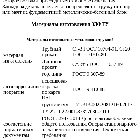
которое болтами присоединяется к опоре освещения.
Закладная деталь передает и распределяет нагрузку от опор
или мачт на фундаментный металлически-бетонный блок.
Материалы изготовления ЗДФТУ
Материалы изготовления металлоконструкций
Трубный
Ст-3 ГОСТ 10704-91, Ст20
прокат
ГОСТ 10705-80
материал
изготовления
Листовой
Ст3сп5 ГОСТ 14637-89
прокат
гор. цинк
ГОСТ 9.307-89
порошковая
антикоррозийное
окраска
ГОСТ 9.410-88
покрытие
по карте
RAL
грунт/битум
ТУ 2313-002-20812160-2013
ТУ 25.11.22-001-87357630-2019
ГОСТ 32947-2014 Дороги автомобильные
соответствие
общего пользования. Опоры стационарного
нормативным
электрического освещения. Технические
документам
требования.