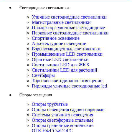
Светодиодные светильники
Уличные светодиодные светильники
Магистральные светильники
Прожектора уличные светодиодные
Парковые светодиодные светильники
Спортивное освещение
Архитектурное освещение
Взрывозащищенные светильники
Промышленные LED светильники
Офисные LED светильники
Cветильники LED для ЖКХ
Светильники LED для растений
Светофоры
Торговое светодиодное освещение
Гирлянды уличные светодиодные led
Опоры освещения
Опоры трубчатые
Опоры освещения садово-парковые
Системы уличного освещения
Опоры светофорные стальные
Опоры граненные конические
ОГК,НФГ,СФГ,ОГС