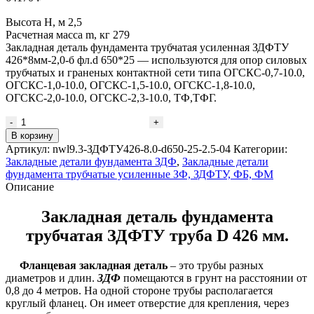
Высота H, м 2,5
Расчетная масса m, кг 279
Закладная деталь фундамента трубчатая усиленная ЗДФТУ
426*8мм-2,0-б фл.d 650*25 — используются для опор силовых
трубчатых и граненых контактной сети типа ОГСКС-0,7-10.0,
ОГСКС-1,0-10.0, ОГСКС-1,5-10.0, ОГСКС-1,8-10.0,
ОГСКС-2,0-10.0, ОГСКС-2,3-10.0, ТФ,ТФГ.
В корзину
Артикул:
nwl9.3-ЗДФТУ426-8.0-d650-25-2.5-04
Категории:
Закладные детали фундамента ЗДФ
,
Закладные детали
фундамента трубчатые усиленные ЗФ, ЗДФТУ, ФБ, ФМ
Описание
Закладная деталь фундамента
трубчатая ЗДФТУ труба D 426 мм.
Фланцевая закладная деталь
– это трубы разных
диаметров и длин.
ЗДФ
помещаются в грунт на расстоянии от
0,8 до 4 метров. На одной стороне трубы располагается
круглый фланец. Он имеет отверстие для крепления, через