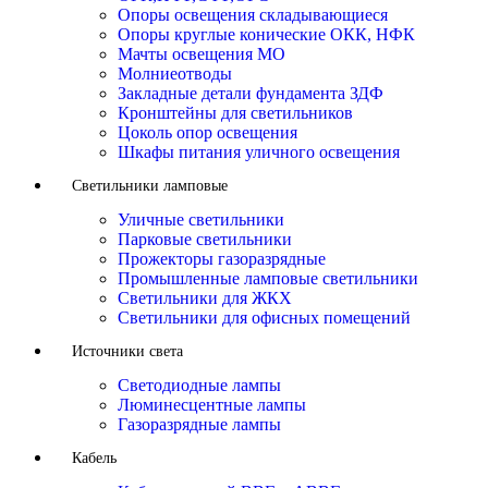
Опоры освещения складывающиеся
Опоры круглые конические ОКК, НФК
Мачты освещения МО
Молниеотводы
Закладные детали фундамента ЗДФ
Кронштейны для светильников
Цоколь опор освещения
Шкафы питания уличного освещения
Светильники ламповые
Уличные светильники
Парковые светильники
Прожекторы газоразрядные
Промышленные ламповые светильники
Светильники для ЖКХ
Светильники для офисных помещений
Источники света
Светодиодные лампы
Люминесцентные лампы
Газоразрядные лампы
Кабель