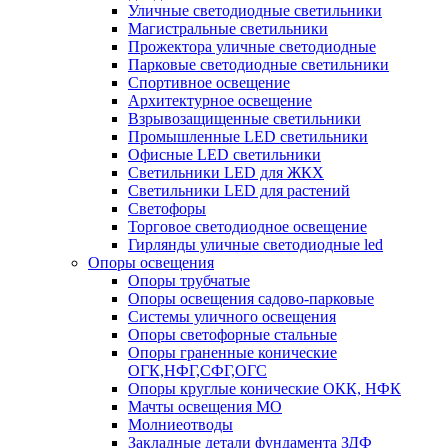
Уличные светодиодные светильники
Магистральные светильники
Прожектора уличные светодиодные
Парковые светодиодные светильники
Спортивное освещение
Архитектурное освещение
Взрывозащищенные светильники
Промышленные LED светильники
Офисные LED светильники
Cветильники LED для ЖКХ
Светильники LED для растений
Светофоры
Торговое светодиодное освещение
Гирлянды уличные светодиодные led
Опоры освещения
Опоры трубчатые
Опоры освещения садово-парковые
Системы уличного освещения
Опоры светофорные стальные
Опоры граненные конические
ОГК,НФГ,СФГ,ОГС
Опоры круглые конические ОКК, НФК
Мачты освещения МО
Молниеотводы
Закладные детали фундамента ЗДФ