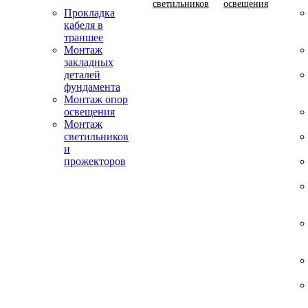
светильников
освещения
Прокладка
кабеля в
траншее
Монтаж
закладных
деталей
фундамента
Монтаж опор
освещения
Монтаж
светильников
и
прожекторов