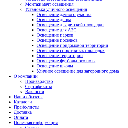
Монтаж мачт освещения
Установка уличного освещения
Освещение дачного участка
Освещение двора
Освещение для детской площадки
Освещение для АЗС
Освещение парков
Освещение поселков
Освещение придомовой территории
Освещение спортивных площадок
Освещение территории
Освещение футбольного поля
Освещение школы
Уличное освещение для загородного дома
О компании
Производство
Сертификаты
Вакансии
Наши объекты
Каталоги
Прайс-листы
Доставка
Оплата
Полезная информация
Статьи