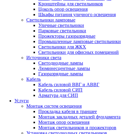
Кронштейны для светильников
Цоколь опор освещения
Шкафы питания уличного освещения
Светильники ламповые
Уличные светильники
Парковые светильники
Прожекторы газоразрядные
Промышленные ламповые светильники
Светильники для ЖКХ
Светильники для офисных помещений
Источники света
Светодиодные лампы
Люминесцентные лампы
Газоразрядные лампы
Кабель
Кабель силовой ВВГ и АВВГ
Кабель силовой СИП
Арматура для СИП
Услуги
Монтаж систем освещения
Прокладка кабеля в траншее
Монтаж закладных деталей фундамента
Монтаж опор освещения
Монтаж светильников и прожекторов
Установка светодиодных светильников