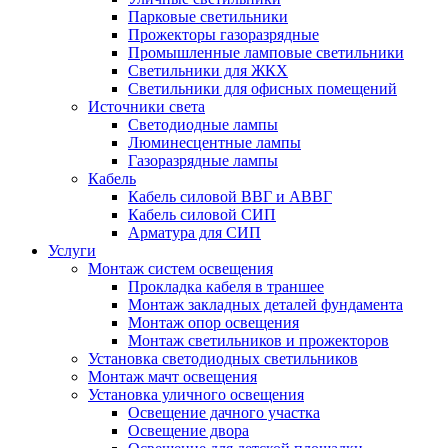
Парковые светильники
Прожекторы газоразрядные
Промышленные ламповые светильники
Светильники для ЖКХ
Светильники для офисных помещений
Источники света
Светодиодные лампы
Люминесцентные лампы
Газоразрядные лампы
Кабель
Кабель силовой ВВГ и АВВГ
Кабель силовой СИП
Арматура для СИП
Услуги
Монтаж систем освещения
Прокладка кабеля в траншее
Монтаж закладных деталей фундамента
Монтаж опор освещения
Монтаж светильников и прожекторов
Установка светодиодных светильников
Монтаж мачт освещения
Установка уличного освещения
Освещение дачного участка
Освещение двора