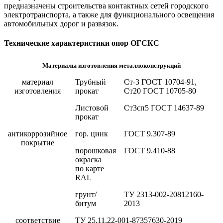
предназначены строительства контактных сетей городского
электротранспорта, а также для функционального освещения
автомобильных дорог и развязок.
Технические характеристики опор ОГСКС
Материалы изготовления металлоконструкций
материал
Трубный
Ст-3 ГОСТ 10704-91,
изготовления
прокат
Ст20 ГОСТ 10705-80
Листовой
Ст3сп5 ГОСТ 14637-89
прокат
антикоррозийное
гор. цинк
ГОСТ 9.307-89
покрытие
порошковая
ГОСТ 9.410-88
окраска
по карте
RAL
грунт/
ТУ 2313-002-20812160-
битум
2013
соответствие
ТУ 25.11.22-001-87357630-2019