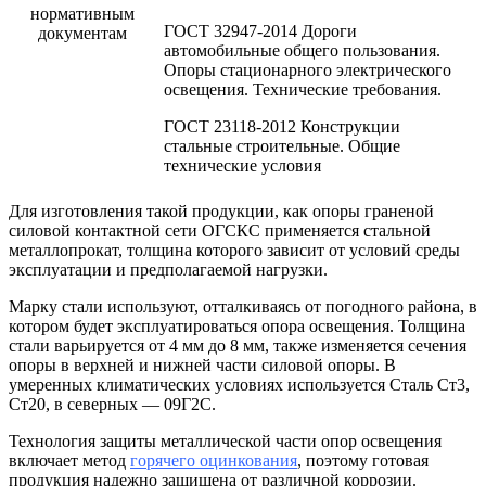
нормативным
ГОСТ 32947-2014 Дороги
документам
автомобильные общего пользования.
Опоры стационарного электрического
освещения. Технические требования.
ГОСТ 23118-2012 Конструкции
стальные строительные. Общие
технические условия
Для изготовления такой продукции, как опоры граненой
силовой контактной сети ОГСКС применяется стальной
металлопрокат, толщина которого зависит от условий среды
эксплуатации и предполагаемой нагрузки.
Марку стали используют, отталкиваясь от погодного района, в
котором будет эксплуатироваться опора освещения. Толщина
стали варьируется от 4 мм до 8 мм, также изменяется сечения
опоры в верхней и нижней части силовой опоры. В
умеренных климатических условиях используется Сталь Ст3,
Ст20, в северных — 09Г2С.
Технология защиты металлической части опор освещения
включает метод
горячего оцинкования
, поэтому готовая
продукция надежно защищена от различной коррозии.