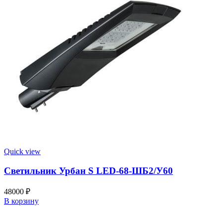
Quick view
Светильник Урбан S LED-68-ШБ2/У60
48000
₽
В корзину