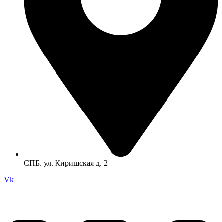
СПБ, ул. Киришская д. 2
Vk