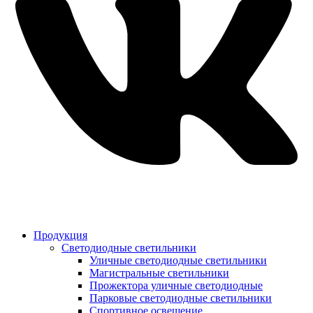
Продукция
Светодиодные светильники
Уличные светодиодные светильники
Магистральные светильники
Прожектора уличные светодиодные
Парковые светодиодные светильники
Спортивное освещение