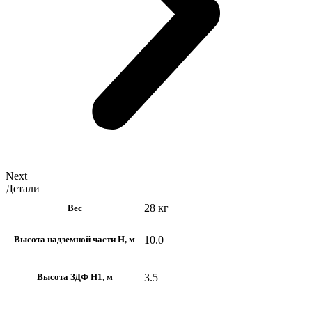
Next
Детали
28 кг
Вес
10.0
Высота надземной части H, м
3.5
Высота ЗДФ Н1, м