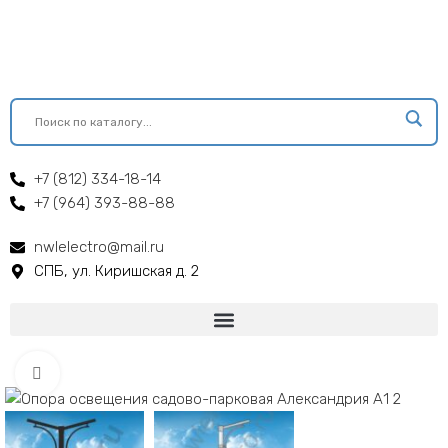
+7 (812) 334-18-14
+7 (964) 393-88-88
nwlelectro@mail.ru
СПБ, ул. Киришская д. 2
Click to enlarge