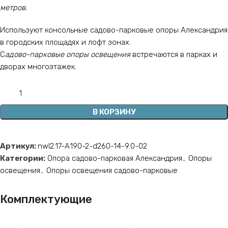
метров.
Используют консольные садово-парковые опоры Александрия
в городских площадях и лофт зонах.
С
адово-парковые опоры освещения
встречаются в парках и
дворах многоэтажек.
В КОРЗИНУ
Артикул:
nwl2.17-А190-2-d260-14-9.0-02
Категории:
Опора садово-парковая Александрия
,
Опоры
освещения
,
Опоры освещения садово-парковые
Комплектующие