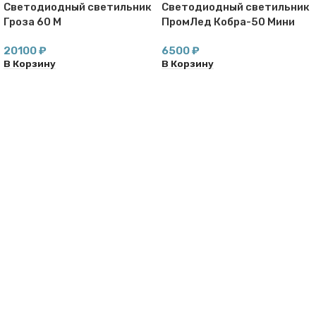
Светодиодный светильник
Светодиодный светильник
Гроза 60 M
ПромЛед Кобра-50 Мини
ЭКО
20100
₽
6500
₽
В Корзину
В Корзину