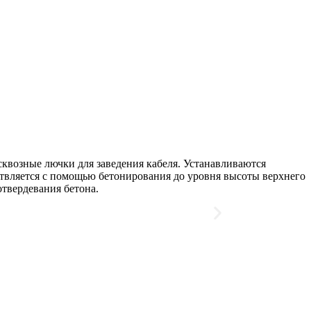
сквозные лючки для заведения кабеля. Устанавливаются
ствляется с помощью бетонирования до уровня высоты верхнего
отвердевания бетона.