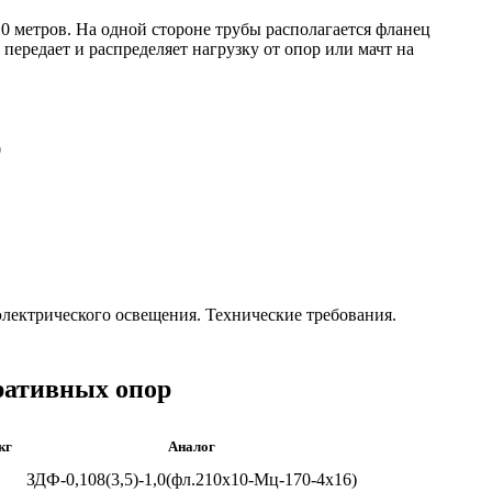
,0 метров. На одной стороне трубы располагается фланец
 передает и распределяет нагрузку от опор или мачт на
0
лектрического освещения. Технические требования.
ративных опор
кг
Аналог
ЗДФ-0,108(3,5)-1,0(фл.210х10-Мц-170-4х16)