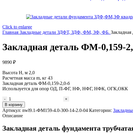
Click to enlarge
Главная
Закладные детали ЗДФТ, ЗДФ, ФМ, ЗФ, ФБ.
Закладная 
Закладная деталь ФМ-0,159-2,
9890
₽
Высота H, м 2,0
Расчетная масса m, кг 43
Закладная деталь ФМ-0,159-2,0-б
Используется для опор ОД, П-ФГ, НФ, НФГ, НФК, ОГК,ОКК
В корзину
Артикул:
nwl9.1-ФМ159-4.0-300-14-2.0-04
Категории:
Закладны
Описание
Закладная деталь фундамента трубчат