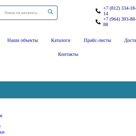
+7 (812) 334-18
14
+7 (964) 393-88
88
Наши объекты
Каталоги
Прайс-листы
Дост
Контакты
ки
е
ки