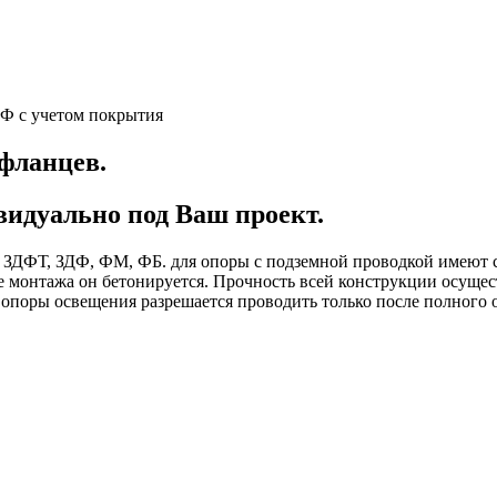
ДФ с учетом покрытия
фланцев.
идуально под Ваш проект.
Ф, ЗДФТ, ЗДФ, ФМ, ФБ. для опоры с подземной проводкой имеют 
е монтажа он бетонируется. Прочность всей конструкции осуще
 опоры освещения разрешается проводить только после полного 