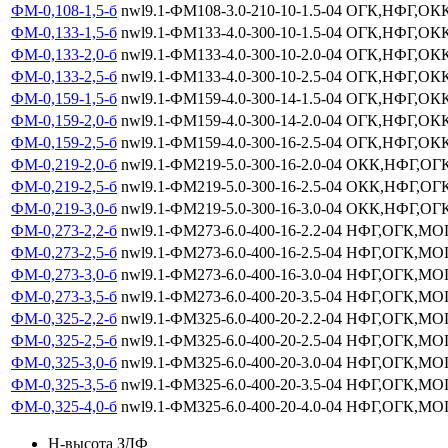
ФМ-0,108-1,5-б
nwl9.1-ФМ108-3.0-210-10-1.5-04
ОГК,НФГ,ОКК
ФМ-0,133-1,5-б
nwl9.1-ФМ133-4.0-300-10-1.5-04
ОГК,НФГ,ОКК
ФМ-0,133-2,0-б
nwl9.1-ФМ133-4.0-300-10-2.0-04
ОГК,НФГ,ОКК
ФМ-0,133-2,5-б
nwl9.1-ФМ133-4.0-300-10-2.5-04
ОГК,НФГ,ОКК
ФМ-0,159-1,5-б
nwl9.1-ФМ159-4.0-300-14-1.5-04
ОГК,НФГ,ОКК
ФМ-0,159-2,0-б
nwl9.1-ФМ159-4.0-300-14-2.0-04
ОГК,НФГ,ОКК
ФМ-0,159-2,5-б
nwl9.1-ФМ159-4.0-300-16-2.5-04
ОГК,НФГ,ОКК
ФМ-0,219-2,0-б
nwl9.1-ФМ219-5.0-300-16-2.0-04
ОКК,НФГ,ОГ
ФМ-0,219-2,5-б
nwl9.1-ФМ219-5.0-300-16-2.5-04
ОКК,НФГ,ОГ
ФМ-0,219-3,0-б
nwl9.1-ФМ219-5.0-300-16-3.0-04
ОКК,НФГ,ОГ
ФМ-0,273-2,2-б
nwl9.1-ФМ273-6.0-400-16-2.2-04
НФГ,ОГК,МО
ФМ-0,273-2,5-б
nwl9.1-ФМ273-6.0-400-16-2.5-04
НФГ,ОГК,МО
ФМ-0,273-3,0-б
nwl9.1-ФМ273-6.0-400-16-3.0-04
НФГ,ОГК,МО
ФМ-0,273-3,5-б
nwl9.1-ФМ273-6.0-400-20-3.5-04
НФГ,ОГК,МО
ФМ-0,325-2,2-б
nwl9.1-ФМ325-6.0-400-20-2.2-04
НФГ,ОГК,МО
ФМ-0,325-2,5-б
nwl9.1-ФМ325-6.0-400-20-2.5-04
НФГ,ОГК,МО
ФМ-0,325-3,0-б
nwl9.1-ФМ325-6.0-400-20-3.0-04
НФГ,ОГК,МО
ФМ-0,325-3,5-б
nwl9.1-ФМ325-6.0-400-20-3.5-04
НФГ,ОГК,МО
ФМ-0,325-4,0-б
nwl9.1-ФМ325-6.0-400-20-4.0-04
НФГ,ОГК,МО
Н-высота ЗДФ