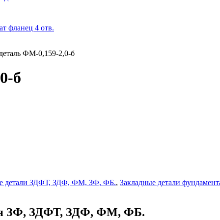
деталь ФМ-0,159-2,0-б
0-б
е детали ЗДФТ, ЗДФ, ФМ, ЗФ, ФБ.
,
Закладные детали фундамен
ая ЗФ, ЗДФТ, ЗДФ, ФМ, ФБ.