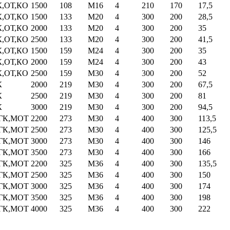
,ОТ,КО
1500
108
М16
4
210
170
17,5
,ОТ,КО
1500
133
М20
4
300
200
28,5
,ОТ,КО
2000
133
М20
4
300
200
35
,ОТ,КО
2500
133
М20
4
300
200
41,5
,ОТ,КО
1500
159
М24
4
300
200
35
,ОТ,КО
2000
159
М24
4
300
200
43
,ОТ,КО
2500
159
М30
4
300
200
52
К
2000
219
М30
4
300
200
67,5
К
2500
219
М30
4
300
200
81
К
3000
219
М30
4
300
200
94,5
ГК,МОТ
2200
273
М30
4
400
300
113,5
ГК,МОТ
2500
273
М30
4
400
300
125,5
ГК,МОТ
3000
273
М30
4
400
300
146
ГК,МОТ
3500
273
М30
4
400
300
166
ГК,МОТ
2200
325
М36
4
400
300
135,5
ГК,МОТ
2500
325
М36
4
400
300
150
ГК,МОТ
3000
325
М36
4
400
300
174
ГК,МОТ
3500
325
М36
4
400
300
198
ГК,МОТ
4000
325
М36
4
400
300
222