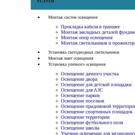
УСЛУГИ
Монтаж систем освещения
Прокладка кабеля в траншее
Монтаж закладных деталей фундам
Монтаж опор освещения
Монтаж светильников и прожектор
Установка светодиодных светильников
Монтаж мачт освещения
Установка уличного освещения
Освещение дачного участка
Освещение двора
Освещение для детской площадки
Освещение для АЗС
Освещение парков
Освещение поселков
Освещение придомовой территори
Освещение спортивных площадок
Освещение территории
Освещение футбольного поля
Освещение школы
Уличное освещение для загородног