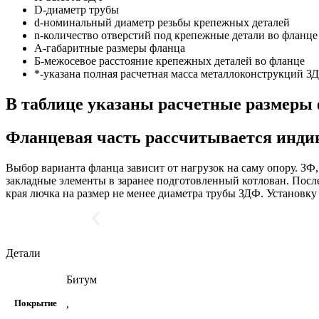
D-диаметр трубы
d-номинальный диаметр резьбы крепежных деталей
n-количество отверстий под крепежные детали во фланце
A-габаритные размеры фланца
Б-межосевое расстояние крепежных деталей во фланце
*-указана полная расчетная масса металлоконструкций З
В таблице указаны расчетные размеры 
Фланцевая часть рассчитывается индив
Выбор варианта фланца зависит от нагрузок на саму опору. З
закладные элементы в заранее подготовленный котлован. Посл
края лючка на размер не менее диаметра трубы ЗДФ. Установку
Детали
Битум
,
Покрытие