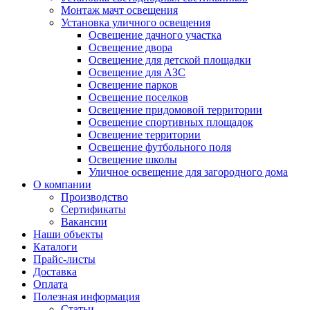
Монтаж мачт освещения
Установка уличного освещения
Освещение дачного участка
Освещение двора
Освещение для детской площадки
Освещение для АЗС
Освещение парков
Освещение поселков
Освещение придомовой территории
Освещение спортивных площадок
Освещение территории
Освещение футбольного поля
Освещение школы
Уличное освещение для загородного дома
О компании
Производство
Сертификаты
Вакансии
Наши объекты
Каталоги
Прайс-листы
Доставка
Оплата
Полезная информация
Статьи