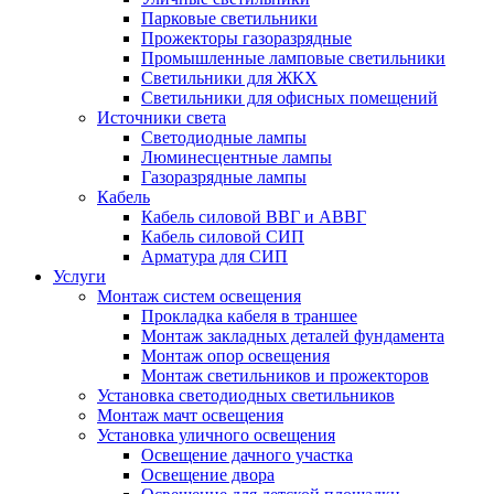
Парковые светильники
Прожекторы газоразрядные
Промышленные ламповые светильники
Светильники для ЖКХ
Светильники для офисных помещений
Источники света
Светодиодные лампы
Люминесцентные лампы
Газоразрядные лампы
Кабель
Кабель силовой ВВГ и АВВГ
Кабель силовой СИП
Арматура для СИП
Услуги
Монтаж систем освещения
Прокладка кабеля в траншее
Монтаж закладных деталей фундамента
Монтаж опор освещения
Монтаж светильников и прожекторов
Установка светодиодных светильников
Монтаж мачт освещения
Установка уличного освещения
Освещение дачного участка
Освещение двора