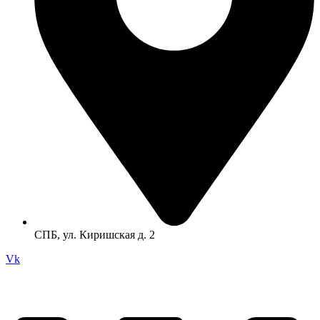
СПБ, ул. Киришская д. 2
Vk