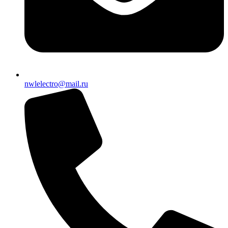
nwlelectro@mail.ru