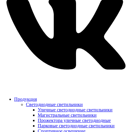
Продукция
Светодиодные светильники
Уличные светодиодные светильники
Магистральные светильники
Прожектора уличные светодиодные
Парковые светодиодные светильники
Спортивное освещение