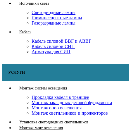
Источники света
Светодиодные лампы
Люминесцентные лампы
Газоразрядные лампы
Кабель
Кабель силовой ВВГ и АВВГ
Кабель силовой СИП
Арматура для СИП
УСЛУГИ
Монтаж систем освещения
Прокладка кабеля в траншее
Монтаж закладных деталей фундамента
Монтаж опор освещения
Монтаж светильников и прожекторов
Установка светодиодных светильников
Монтаж мачт освещения