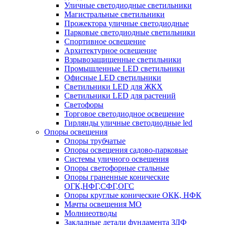
Уличные светодиодные светильники
Магистральные светильники
Прожектора уличные светодиодные
Парковые светодиодные светильники
Спортивное освещение
Архитектурное освещение
Взрывозащищенные светильники
Промышленные LED светильники
Офисные LED светильники
Cветильники LED для ЖКХ
Светильники LED для растений
Светофоры
Торговое светодиодное освещение
Гирлянды уличные светодиодные led
Опоры освещения
Опоры трубчатые
Опоры освещения садово-парковые
Системы уличного освещения
Опоры светофорные стальные
Опоры граненные конические
ОГК,НФГ,СФГ,ОГС
Опоры круглые конические ОКК, НФК
Мачты освещения МО
Молниеотводы
Закладные детали фундамента ЗДФ