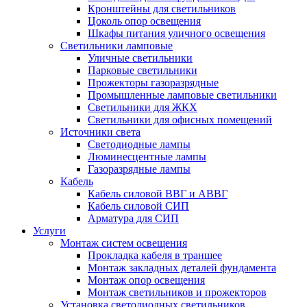
Кронштейны для светильников
Цоколь опор освещения
Шкафы питания уличного освещения
Светильники ламповые
Уличные светильники
Парковые светильники
Прожекторы газоразрядные
Промышленные ламповые светильники
Светильники для ЖКХ
Светильники для офисных помещений
Источники света
Светодиодные лампы
Люминесцентные лампы
Газоразрядные лампы
Кабель
Кабель силовой ВВГ и АВВГ
Кабель силовой СИП
Арматура для СИП
Услуги
Монтаж систем освещения
Прокладка кабеля в траншее
Монтаж закладных деталей фундамента
Монтаж опор освещения
Монтаж светильников и прожекторов
Установка светодиодных светильников