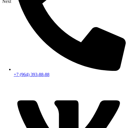
Next
+7 (964) 393-88-88