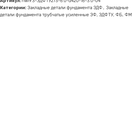
Артикул:
nwl9.3-ЗДФТУ273-6.0-d420-16-3.0-04
Категории:
Закладные детали фундамента ЗДФ
,
Закладные
детали фундамента трубчатые усиленные ЗФ, ЗДФТУ, ФБ, ФМ