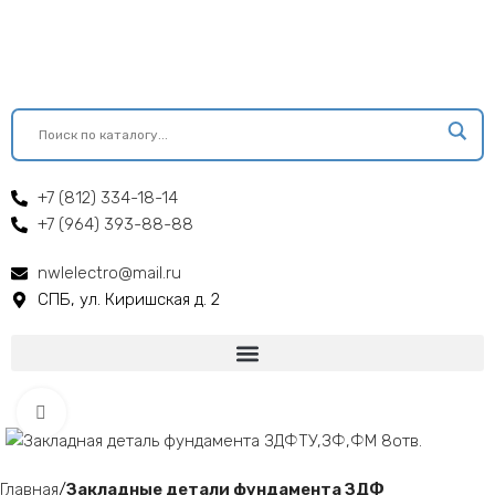
+7 (812) 334-18-14
+7 (964) 393-88-88
nwlelectro@mail.ru
СПБ, ул. Киришская д. 2
Click to enlarge
Главная
Закладные детали фундамента ЗДФ