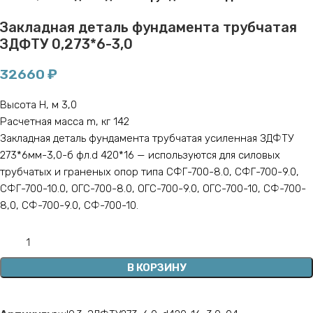
Закладная деталь фундамента трубчатая
ЗДФТУ 0,273*6-3,0
32660
₽
Высота H, м 3,0
Расчетная масса m, кг 142
Закладная деталь фундамента трубчатая усиленная ЗДФТУ
273*6мм-3,0-б фл.d 420*16 — используются для силовых
трубчатых и граненых опор типа СФГ-700-8.0, СФГ-700-9.0,
СФГ-700-10.0, ОГС-700-8.0, ОГС-700-9.0, ОГС-700-10, СФ-700-
8,0, СФ-700-9.0, СФ-700-10.
В КОРЗИНУ